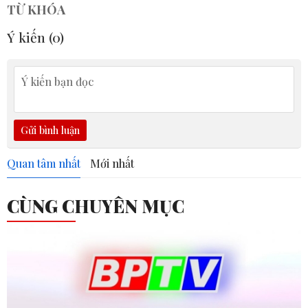
TỪ KHÓA
Ý kiến (
0
)
Gửi bình luận
Quan tâm nhất
Mới nhất
CÙNG CHUYÊN MỤC