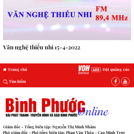
Văn nghệ thiếu nhi 15-4-2022
Trang chủ
Đặt quảng cáo
Tìm kiếm
Giám đốc - Tổng biên tập: Nguyễn Thị Minh Nhâm
Phó giám đốc - Phó tổng biên tập: Phan Văn Thảo - Cao Minh Trực