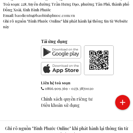
Toà soạn: 228, tuyến đường Trần Hưng Đạo, phường Tân Phú, thành phố
Đồng Xoài, tỉnh Bình Phước
Email:
baodientu@baobinhphuoc.com.vn
Ghi rõ nguồn "Bình Phước Online" khi phát hành lại thông tin từ Website
này
Tải ứng dụng
Liên hệ toà soạn
0866.909.369
-
0271.3870020
Chính sách quyền riêng tư
Điều khoản sử dụng
Ghi rõ nguồn "Bình Phước Online" khi phát hành lại thông tin từ