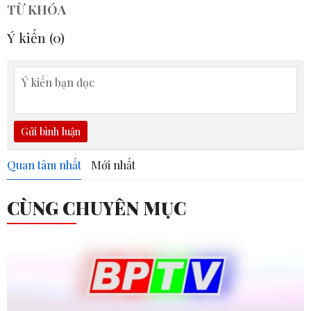
TỪ KHÓA
Ý kiến (
0
)
Gửi bình luận
Quan tâm nhất
Mới nhất
CÙNG CHUYÊN MỤC