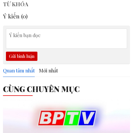
TỪ KHÓA
Ý kiến (
0
)
Gửi bình luận
Quan tâm nhất
Mới nhất
CÙNG CHUYÊN MỤC