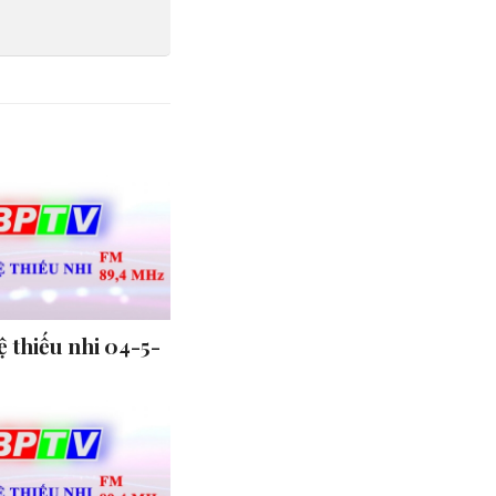
 thiếu nhi 04-5-