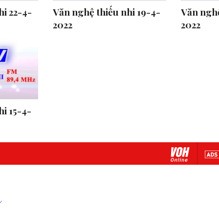
hi 22-4-
Văn nghệ thiếu nhi 19-4-
Văn nghệ
2022
2022
hi 15-4-