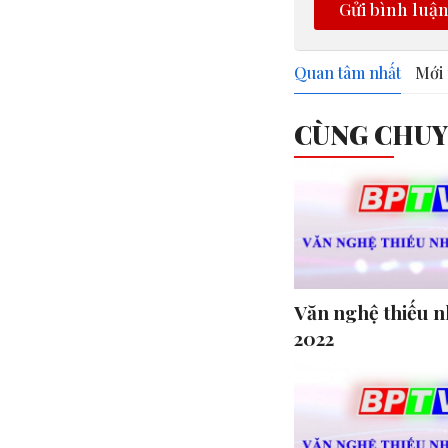
Gửi bình luậ
Quan tâm nhất
Mới 
CÙNG CHU
Văn nghệ thiếu n
2022