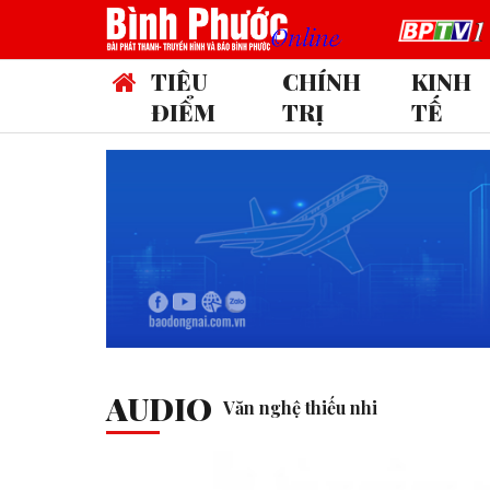
TIÊU
CHÍNH
KINH
ĐIỂM
TRỊ
TẾ
AUDIO
Văn nghệ thiếu nhi