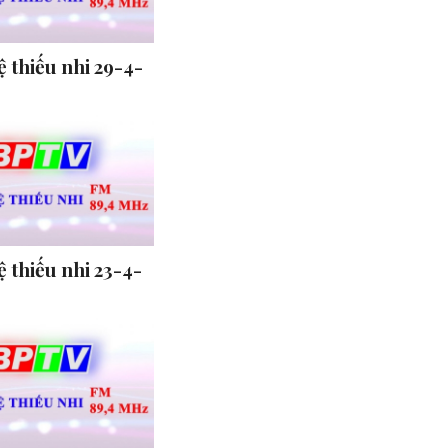
 thiếu nhi 29-4-
 thiếu nhi 23-4-