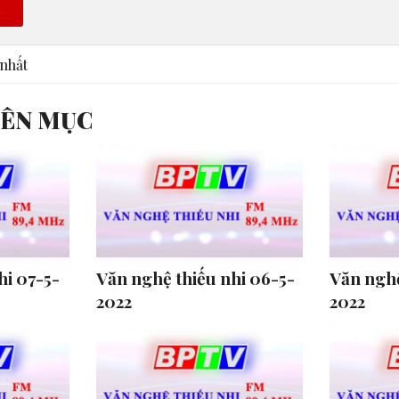
n
nhất
YÊN MỤC
hi 07-5-
Văn nghệ thiếu nhi 06-5-
Văn nghệ
2022
2022