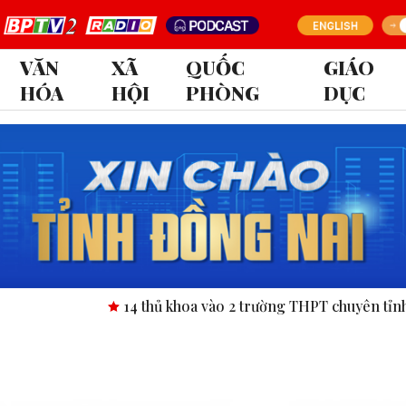
VĂN
XÃ
QUỐC
GIÁO
HÓA
HỘI
PHÒNG
DỤC
14 thủ khoa vào 2 trường THPT chuyên tỉnh Bình Ph