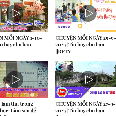
 MỖI NGÀY 1-10-
CHUYỆN MỖI NGÀY 29-9-
in hay cho bạn
2023 |Tin hay cho bạn
||BPTV
 lạm thu trong
CHUYỆN MỖI NGÀY 27-9-
học: Làm sao để
2023 |Tin hay cho bạn