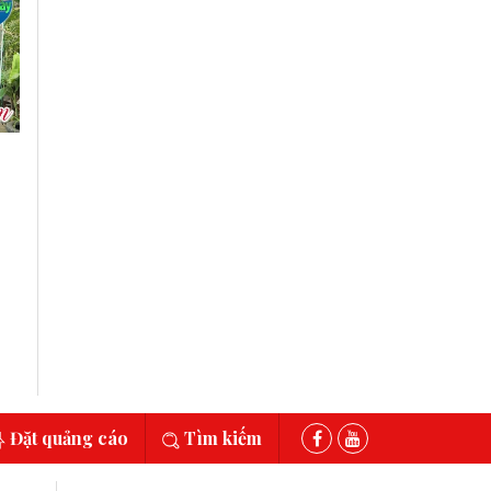
Đặt quảng cáo
Tìm kiếm