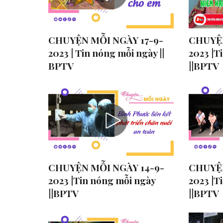
CHUYỆN MỖI NGÀY 17-9-
CHUYỆN
2023 | Tin nóng mỗi ngày ||
2023 |T
BPTV
||BPTV
CHUYỆN MỖI NGÀY 14-9-
CHUYỆN
2023 |Tin nóng mỗi ngày
2023 |T
||BPTV
||BPTV