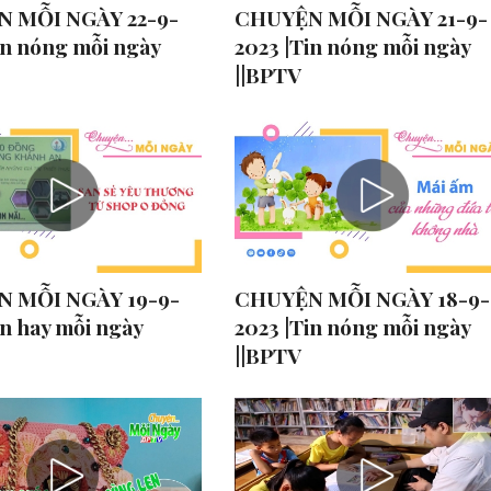
 MỖI NGÀY 22-9-
CHUYỆN MỖI NGÀY 21-9-
in nóng mỗi ngày
2023 |Tin nóng mỗi ngày
||BPTV
 MỖI NGÀY 19-9-
CHUYỆN MỖI NGÀY 18-9-
in hay mỗi ngày
2023 |Tin nóng mỗi ngày
||BPTV