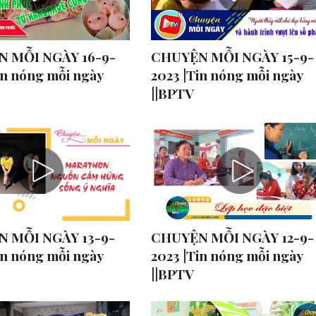
 MỖI NGÀY 16-9-
CHUYỆN MỖI NGÀY 15-9-
in nóng mỗi ngày
2023 |Tin nóng mỗi ngày
||BPTV
 MỖI NGÀY 13-9-
CHUYỆN MỖI NGÀY 12-9-
in nóng mỗi ngày
2023 |Tin nóng mỗi ngày
||BPTV