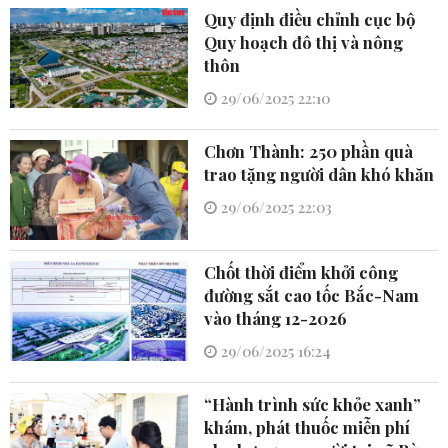
Quy định điều chỉnh cục bộ
Quy hoạch đô thị và nông
thôn
29/06/2025 22:10
Chơn Thành: 250 phần quà
trao tặng người dân khó khăn
29/06/2025 22:03
Chốt thời điểm khởi công
đường sắt cao tốc Bắc-Nam
vào tháng 12-2026
29/06/2025 16:24
“Hành trình sức khỏe xanh”
khám, phát thuốc miễn phí