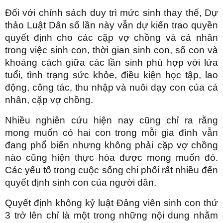
Đối với chính sách duy trì mức sinh thay thế, Dự
thảo Luật Dân số lần này vẫn dự kiến trao quyền
quyết định cho các cặp vợ chồng và cá nhân
trong việc sinh con, thời gian sinh con, số con và
khoảng cách giữa các lần sinh phù hợp với lứa
tuổi, tình trạng sức khỏe, điều kiện học tập, lao
động, công tác, thu nhập và nuôi dạy con của cá
nhân, cặp vợ chồng.
Nhiều nghiên cứu hiện nay cũng chỉ ra rằng
mong muốn có hai con trong mỗi gia đình vẫn
đang phổ biến nhưng không phải cặp vợ chồng
nào cũng hiện thực hóa được mong muốn đó.
Các yếu tố trong cuộc sống chi phối rất nhiều đến
quyết định sinh con của người dân.
Quyết định không kỷ luật Đảng viên sinh con thứ
3 trở lên chỉ là một trong những nội dung nhằm