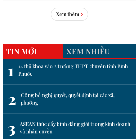
Xem thêm
TIN MỚI
XEM NHIỀU
1
14 thủ khoa vào 2 trường THPT chuyên tỉnh Bình
Phước
2
Công bố nghị quyết, quyết định tại các xã,
phường
3
ASEAN thúc đẩy bình đẳng giới trong kinh doanh
và nhân quyền