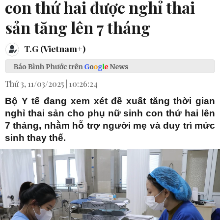
con thứ hai được nghỉ thai
sản tăng lên 7 tháng
T.G (Vietnam+)
Thứ 3, 11/03/2025 | 10:26:24
Bộ Y tế đang xem xét đề xuất tăng thời gian
nghỉ thai sản cho phụ nữ sinh con thứ hai lên
7 tháng, nhằm hỗ trợ người mẹ và duy trì mức
sinh thay thế.