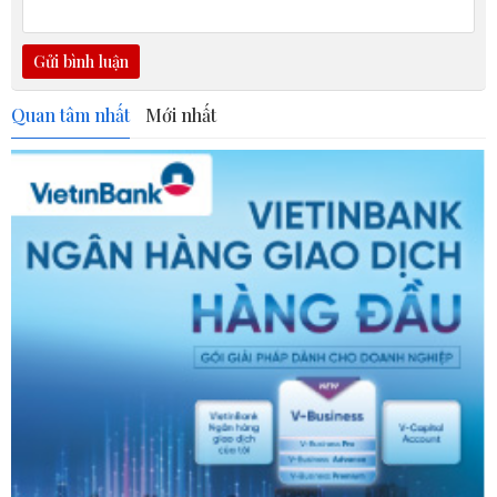
Gửi bình luận
Quan tâm nhất
Mới nhất