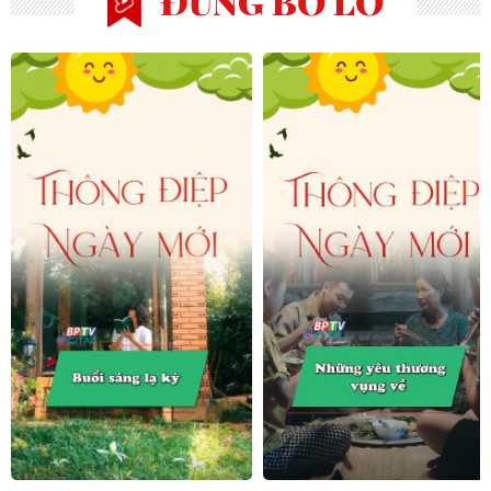
ĐỪNG BỎ LỠ