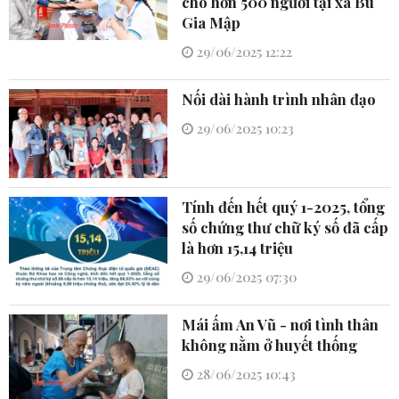
cho hơn 500 người tại xã Bù
Gia Mập
29/06/2025 12:22
Nối dài hành trình nhân đạo
29/06/2025 10:23
Tính đến hết quý 1-2025, tổng
số chứng thư chữ ký số đã cấp
là hơn 15,14 triệu
29/06/2025 07:30
Mái ấm An Vũ - nơi tình thân
không nằm ở huyết thống
28/06/2025 10:43