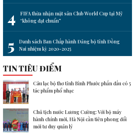
4
FIFA thừa nhận mặt sân Club World Cup tại Mỹ
“không đạt chuẩn”
5
Danh sách Ban Chấp hành Đảng bộ tỉnh Đồng
Nai nhiệm kỳ 2020-2025
TIN TIÊU ĐIỂM
Câu lạc bộ thơ tỉnh Bình Phước phấn đấu có 5
tác phẩm phổ nhạc
Chủ tịch nước Lương Cường: Với bộ máy
hành chính mới, Hà Nội cần tiên phong đổi
mới tư duy quản lý