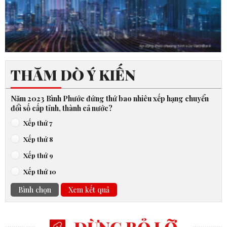
THĂM DÒ Ý KIẾN
Năm 2023 Bình Phước đứng thứ bao nhiêu xếp hạng chuyển
đổi số cấp tỉnh, thành cả nước?
Xếp thứ 7
Xếp thứ 8
Xếp thứ 9
Xếp thứ 10
Bình chọn
Xem kết quả