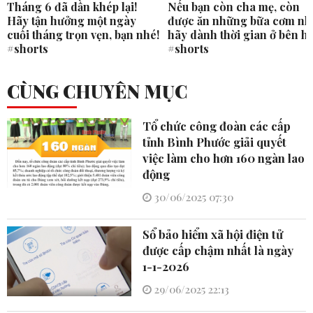
Tháng 6 đã dần khép lại!
Nếu bạn còn cha mẹ, còn
Hãy tận hưởng một ngày
được ăn những bữa cơm nh
cuối tháng trọn vẹn, bạn nhé!
hãy dành thời gian ở bên h
#shorts
#shorts
CÙNG CHUYÊN MỤC
Tổ chức công đoàn các cấp
tỉnh Bình Phước giải quyết
việc làm cho hơn 160 ngàn lao
động
30/06/2025 07:30
Sổ bảo hiểm xã hội điện tử
được cấp chậm nhất là ngày
1-1-2026
29/06/2025 22:13