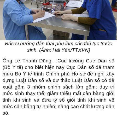
Bác sĩ hướng dẫn thai phụ làm các thủ tục trước
sinh. (Ảnh: Hải Yến/TTXVN)
Ông Lê Thanh Dũng - Cục trưởng Cục Dân số
(Bộ Y tế) cho biết hiện nay Cục Dân số đã tham
mưu Bộ Y tế trình Chính phủ Hồ sơ đề nghị xây
dựng Luật Dân số và dự thảo Luật Dân số có đề
xuất gồm 3 nhóm chính sách lớn gồm: duy trì
mức sinh thay thế; giảm thiểu mất cân bằng giới
tính khi sinh và đưa tỷ số giới tính khi sinh về
mức cân bằng tự nhiên; nâng cao chất lượng dân
số.