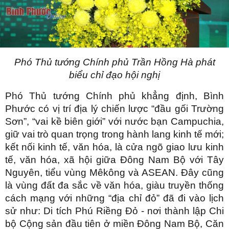
Phó Thủ tướng Chính phủ Trần Hồng Hà phát
biểu chỉ đạo hội nghị
Phó Thủ tướng Chính phủ khẳng định, Bình
Phước có vị trí địa lý chiến lược “đầu gối Trường
Sơn”, “vai kề biên giới” với nước bạn Campuchia,
giữ vai trò quan trọng trong hành lang kinh tế mới;
kết nối kinh tế, văn hóa, là cửa ngõ giao lưu kinh
tế, văn hóa, xã hội giữa Đông Nam Bộ với Tây
Nguyên, tiểu vùng Mêkông và ASEAN. Đây cũng
là vùng đất đa sắc về văn hóa, giàu truyền thống
cách mạng với những “địa chỉ đỏ” đã đi vào lịch
sử như: Di tích Phú Riềng Đỏ - nơi thành lập Chi
bộ Cộng sản đầu tiên ở miền Đông Nam Bộ, Căn