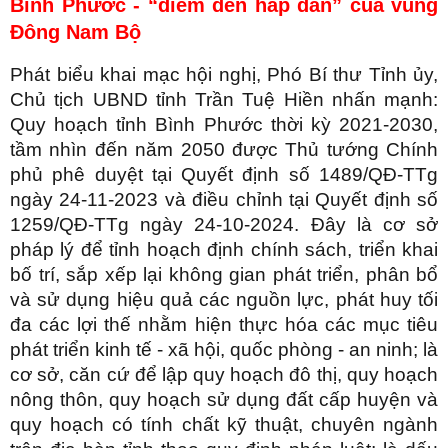
Bình Phước - “điểm đến hấp dẫn” của vùng
Đông Nam Bộ
Phát biểu khai mạc hội nghị, Phó Bí thư Tỉnh ủy,
Chủ tịch UBND tỉnh Trần Tuệ Hiền nhấn mạnh:
Quy hoạch tỉnh Bình Phước thời kỳ 2021-2030,
tầm nhìn đến năm 2050 được Thủ tướng Chính
phủ phê duyệt tại Quyết định số 1489/QĐ-TTg
ngày 24-11-2023 và điều chỉnh tại Quyết định số
1259/QĐ-TTg ngày 24-10-2024. Đây là cơ sở
pháp lý để tỉnh hoạch định chính sách, triển khai
bố trí, sắp xếp lại không gian phát triển, phân bổ
và sử dụng hiệu quả các nguồn lực, phát huy tối
đa các lợi thế nhằm hiện thực hóa các mục tiêu
phát triển kinh tế - xã hội, quốc phòng - an ninh; là
cơ sở, căn cứ để lập quy hoạch đô thị, quy hoạch
nông thôn, quy hoạch sử dụng đất cấp huyện và
quy hoạch có tính chất kỹ thuật, chuyên ngành