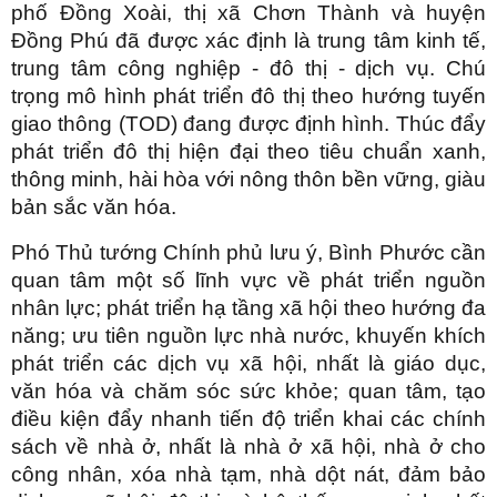
phố Đồng Xoài, thị xã Chơn Thành và huyện
Đồng Phú đã được xác định là trung tâm kinh tế,
trung tâm công nghiệp - đô thị - dịch vụ. Chú
trọng mô hình phát triển đô thị theo hướng tuyến
giao thông (TOD) đang được định hình. Thúc đẩy
phát triển đô thị hiện đại theo tiêu chuẩn xanh,
thông minh, hài hòa với nông thôn bền vững, giàu
bản sắc văn hóa.
Phó Thủ tướng Chính phủ lưu ý, Bình Phước cần
quan tâm một số lĩnh vực về phát triển nguồn
nhân lực; phát triển hạ tầng xã hội theo hướng đa
năng; ưu tiên nguồn lực nhà nước, khuyến khích
phát triển các dịch vụ xã hội, nhất là giáo dục,
văn hóa và chăm sóc sức khỏe; quan tâm, tạo
điều kiện đẩy nhanh tiến độ triển khai các chính
sách về nhà ở, nhất là nhà ở xã hội, nhà ở cho
công nhân, xóa nhà tạm, nhà dột nát, đảm bảo