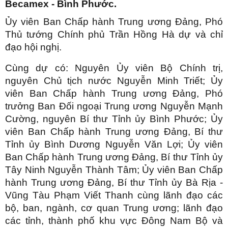
Becamex - Bình Phước.
Ủy viên Ban Chấp hành Trung ương Đảng, Phó
Thủ tướng Chính phủ Trần Hồng Hà dự và chỉ
đạo hội nghị.
Cùng dự có: Nguyên Ủy viên Bộ Chính trị,
nguyên Chủ tịch nước Nguyễn Minh Triết; Ủy
viên Ban Chấp hành Trung ương Đảng, Phó
trưởng Ban Đối ngoại Trung ương Nguyễn Mạnh
Cường, nguyên Bí thư Tỉnh ủy Bình Phước; Ủy
viên Ban Chấp hành Trung ương Đảng, Bí thư
Tỉnh ủy Bình Dương Nguyễn Văn Lợi; Ủy viên
Ban Chấp hành Trung ương Đảng, Bí thư Tỉnh ủy
Tây Ninh Nguyễn Thành Tâm; Ủy viên Ban Chấp
hành Trung ương Đảng, Bí thư Tỉnh ủy Bà Rịa -
Vũng Tàu Phạm Viết Thanh cùng lãnh đạo các
bộ, ban, ngành, cơ quan Trung ương; lãnh đạo
các tỉnh, thành phố khu vực Đông Nam Bộ và