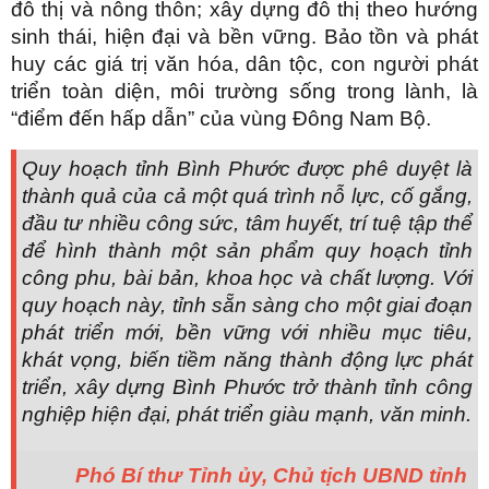
đô thị và nông thôn; xây dựng đô thị theo hướng
sinh thái, hiện đại và bền vững. Bảo tồn và phát
huy các giá trị văn hóa, dân tộc, con người phát
triển toàn diện, môi trường sống trong lành, là
“điểm đến hấp dẫn” của vùng Đông Nam Bộ.
Quy hoạch tỉnh Bình Phước được phê duyệt là
thành quả của cả một quá trình nỗ lực, cố gắng,
đầu tư nhiều công sức, tâm huyết, trí tuệ tập thể
để hình thành một sản phẩm quy hoạch tỉnh
công phu, bài bản, khoa học và chất lượng. Với
quy hoạch này, tỉnh sẵn sàng cho một giai đoạn
phát triển mới, bền vững với nhiều mục tiêu,
khát vọng, biến tiềm năng thành động lực phát
triển, xây dựng Bình Phước trở thành tỉnh công
nghiệp hiện đại, phát triển giàu mạnh, văn minh.
Phó Bí thư Tỉnh ủy, Chủ tịch UBND tỉnh