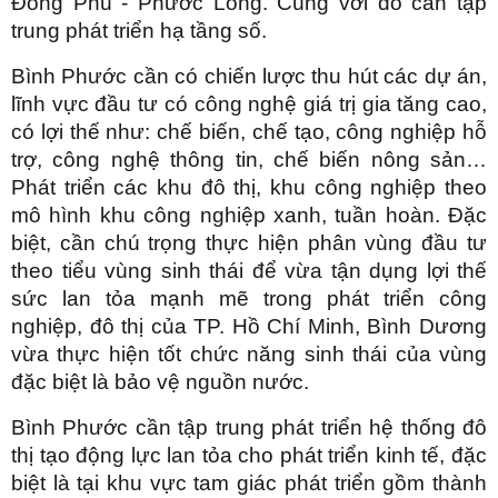
Đồng Phú - Phước Long. Cùng với đó cần tập
trung phát triển hạ tầng số.
Bình Phước cần có chiến lược thu hút các dự án,
lĩnh vực đầu tư có công nghệ giá trị gia tăng cao,
có lợi thế như: chế biến, chế tạo, công nghiệp hỗ
trợ, công nghệ thông tin, chế biến nông sản…
Phát triển các khu đô thị, khu công nghiệp theo
mô hình khu công nghiệp xanh, tuần hoàn. Đặc
biệt, cần chú trọng thực hiện phân vùng đầu tư
theo tiểu vùng sinh thái để vừa tận dụng lợi thế
sức lan tỏa mạnh mẽ trong phát triển công
nghiệp, đô thị của TP. Hồ Chí Minh, Bình Dương
vừa thực hiện tốt chức năng sinh thái của vùng
đặc biệt là bảo vệ nguồn nước.
Bình Phước cần tập trung phát triển hệ thống đô
thị tạo động lực lan tỏa cho phát triển kinh tế, đặc
biệt là tại khu vực tam giác phát triển gồm thành