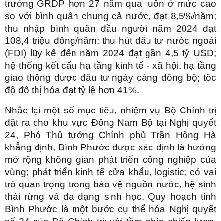
trưởng GRDP hơn 27 năm qua luôn ở mức cao
so với bình quân chung cả nước, đạt 8,5%/năm;
thu nhập bình quân đầu người năm 2024 đạt
108,4 triệu đồng/năm; thu hút đầu tư nước ngoài
(FDI) lũy kế đến năm 2024 đạt gần 4,5 tỷ USD;
hệ thống kết cấu hạ tầng kinh tế - xã hội, hạ tầng
giao thông được đầu tư ngày càng đồng bộ; tốc
độ đô thị hóa đạt tỷ lệ hơn 41%.
Nhắc lại một số mục tiêu, nhiệm vụ Bộ Chính trị
đặt ra cho khu vực Đông Nam Bộ tại Nghị quyết
24, Phó Thủ tướng Chính phủ Trần Hồng Hà
khẳng định, Bình Phước được xác định là hướng
mở rộng không gian phát triển công nghiệp của
vùng; phát triển kinh tế cửa khẩu, logistic; có vai
trò quan trọng trong bảo vệ nguồn nước, hệ sinh
thái rừng và đa dạng sinh học. Quy hoạch tỉnh
Bình Phước là một bước cụ thể hóa Nghị quyết