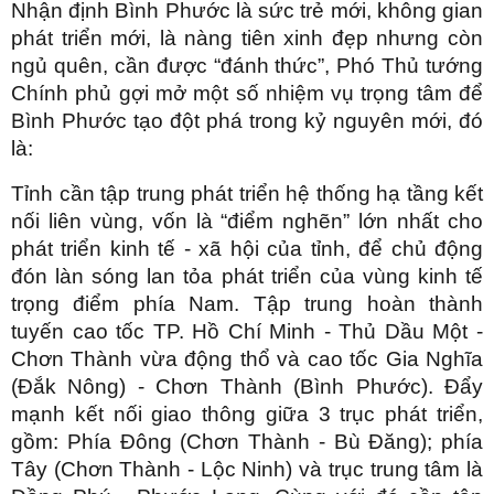
Nhận định Bình Phước là sức trẻ mới, không gian
phát triển mới, là nàng tiên xinh đẹp nhưng còn
ngủ quên, cần được “đánh thức”, Phó Thủ tướng
Chính phủ gợi mở một số nhiệm vụ trọng tâm để
Bình Phước tạo đột phá trong kỷ nguyên mới, đó
là:
Tỉnh cần tập trung phát triển hệ thống hạ tầng kết
nối liên vùng, vốn là “điểm nghẽn” lớn nhất cho
phát triển kinh tế - xã hội của tỉnh, để chủ động
đón làn sóng lan tỏa phát triển của vùng kinh tế
trọng điểm phía Nam. Tập trung hoàn thành
tuyến cao tốc TP. Hồ Chí Minh - Thủ Dầu Một -
Chơn Thành vừa động thổ và cao tốc Gia Nghĩa
(Đắk Nông) - Chơn Thành (Bình Phước). Đẩy
mạnh kết nối giao thông giữa 3 trục phát triển,
gồm: Phía Đông (Chơn Thành - Bù Đăng); phía
Tây (Chơn Thành - Lộc Ninh) và trục trung tâm là