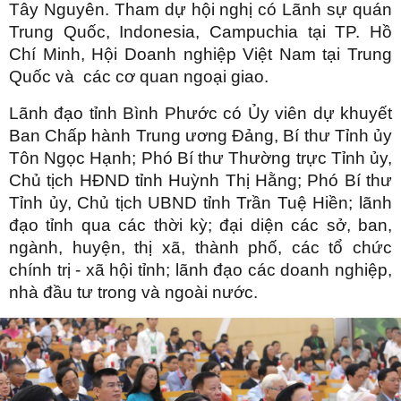
Tây Nguyên. Tham dự hội nghị có Lãnh sự quán
Trung Quốc, Indonesia, Campuchia tại TP. Hồ
Chí Minh, Hội Doanh nghiệp Việt Nam tại Trung
Quốc và các cơ quan ngoại giao.
Lãnh đạo tỉnh Bình Phước có Ủy viên dự khuyết
Ban Chấp hành Trung ương Đảng, Bí thư Tỉnh ủy
Tôn Ngọc Hạnh; Phó Bí thư Thường trực Tỉnh ủy,
Chủ tịch HĐND tỉnh Huỳnh Thị Hằng; Phó Bí thư
Tỉnh ủy, Chủ tịch UBND tỉnh Trần Tuệ Hiền; lãnh
đạo tỉnh qua các thời kỳ; đại diện các sở, ban,
ngành, huyện, thị xã, thành phố, các tổ chức
chính trị - xã hội tỉnh; lãnh đạo các doanh nghiệp,
nhà đầu tư trong và ngoài nước.