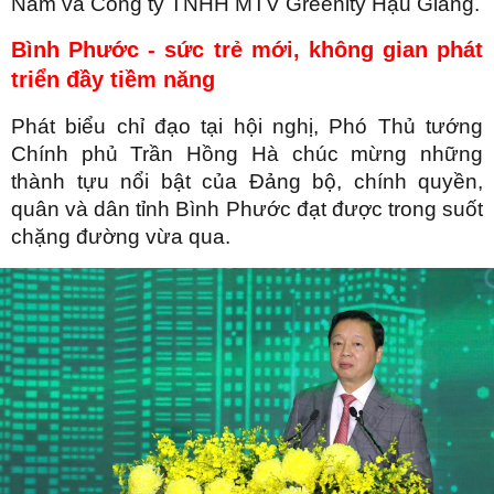
Nam và Công ty TNHH MTV Greenity Hậu Giang.
Bình Phước - sức trẻ mới, không gian phát
triển đầy tiềm năng
Phát biểu chỉ đạo tại hội nghị, Phó Thủ tướng
Chính phủ Trần Hồng Hà chúc mừng những
thành tựu nổi bật của Đảng bộ, chính quyền,
quân và dân tỉnh Bình Phước đạt được trong suốt
chặng đường vừa qua.