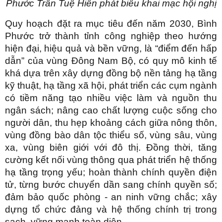
Phước Trần Tuệ Hiền phát biểu khai mạc hội nghị
Quy hoạch đặt ra mục tiêu đến năm 2030, Bình
Phước trở thành tỉnh công nghiệp theo hướng
hiện đại, hiệu quả và bền vững, là “điểm đến hấp
dẫn” của vùng Đông Nam Bộ, có quy mô kinh tế
khá dựa trên xây dựng đồng bộ nền tảng hạ tầng
kỹ thuật, hạ tầng xã hội, phát triển các cụm ngành
có tiềm năng tạo nhiều việc làm và nguồn thu
ngân sách; nâng cao chất lượng cuộc sống cho
người dân, thu hẹp khoảng cách giữa nông thôn,
vùng đồng bào dân tộc thiểu số, vùng sâu, vùng
xa, vùng biên giới với đô thị. Đồng thời, tăng
cường kết nối vùng thông qua phát triển hệ thống
hạ tầng trọng yếu; hoàn thành chính quyền điện
tử, từng bước chuyển dần sang chính quyền số;
đảm bảo quốc phòng - an ninh vững chắc; xây
dựng tổ chức đảng và hệ thống chính trị trong
sạch, vững mạnh toàn diện.