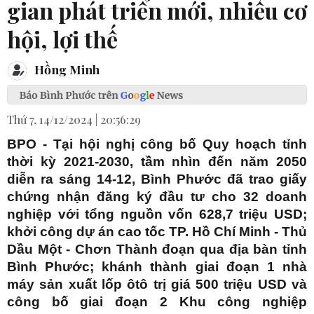
gian phát triển mới, nhiều cơ
hội, lợi thế
Hồng Minh
Thứ 7, 14/12/2024 | 20:56:29
BPO - Tại hội nghị công bố Quy hoạch tỉnh
thời kỳ 2021-2030, tầm nhìn đến năm 2050
diễn ra sáng 14-12, Bình Phước đã trao giấy
chứng nhận đăng ký đầu tư cho 32 doanh
nghiệp với tổng nguồn vốn 628,7 triệu USD;
khởi công dự án cao tốc TP. Hồ Chí Minh - Thủ
Dầu Một - Chơn Thành đoạn qua địa bàn tỉnh
Bình Phước; khánh thành giai đoạn 1 nhà
máy sản xuất lốp ôtô trị giá 500 triệu USD và
công bố giai đoạn 2 Khu công nghiệp