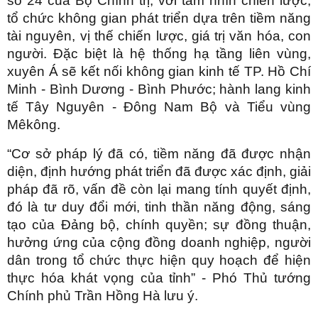
số 24 của Bộ Chính trị; với tầm nhìn chiến lược,
tổ chức không gian phát triển dựa trên tiềm năng
tài nguyên, vị thế chiến lược, giá trị văn hóa, con
người. Đặc biệt là hệ thống hạ tầng liên vùng,
xuyên Á sẽ kết nối không gian kinh tế TP. Hồ Chí
Minh - Bình Dương - Bình Phước; hành lang kinh
tế Tây Nguyên - Đông Nam Bộ và Tiểu vùng
Mêkông.
“Cơ sở pháp lý đã có, tiềm năng đã được nhận
diện, định hướng phát triển đã được xác định, giải
pháp đã rõ, vấn đề còn lại mang tính quyết định,
đó là tư duy đổi mới, tinh thần năng động, sáng
tạo của Đảng bộ, chính quyền; sự đồng thuận,
hưởng ứng của cộng đồng doanh nghiệp, người
dân trong tổ chức thực hiện quy hoạch để hiện
thực hóa khát vọng của tỉnh” - Phó Thủ tướng
Chính phủ Trần Hồng Hà lưu ý.