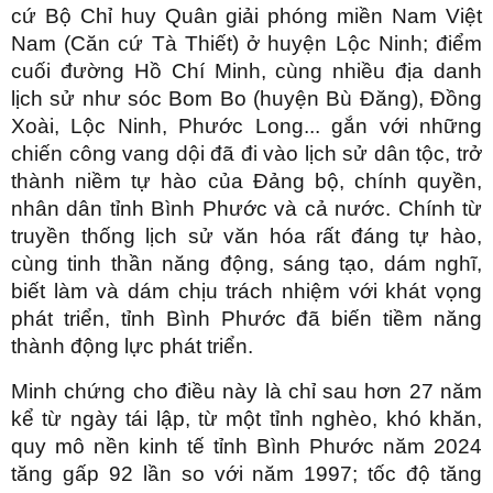
cứ Bộ Chỉ huy Quân giải phóng miền Nam Việt
Nam (Căn cứ Tà Thiết) ở huyện Lộc Ninh; điểm
cuối đường Hồ Chí Minh, cùng nhiều địa danh
lịch sử như sóc Bom Bo (huyện Bù Đăng), Đồng
Xoài, Lộc Ninh, Phước Long... gắn với những
chiến công vang dội đã đi vào lịch sử dân tộc, trở
thành niềm tự hào của Đảng bộ, chính quyền,
nhân dân tỉnh Bình Phước và cả nước. Chính từ
truyền thống lịch sử văn hóa rất đáng tự hào,
cùng tinh thần năng động, sáng tạo, dám nghĩ,
biết làm và dám chịu trách nhiệm với khát vọng
phát triển, tỉnh Bình Phước đã biến tiềm năng
thành động lực phát triển.
Minh chứng cho điều này là chỉ sau hơn 27 năm
kể từ ngày tái lập, từ một tỉnh nghèo, khó khăn,
quy mô nền kinh tế tỉnh Bình Phước năm 2024
tăng gấp 92 lần so với năm 1997; tốc độ tăng