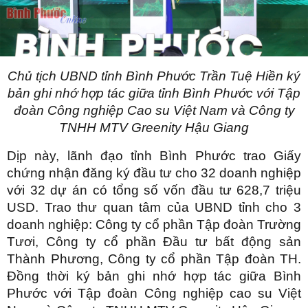
Chủ tịch UBND tỉnh
Bình Phước
Trần Tuệ Hiền ký
bản ghi nhớ hợp tác giữa tỉnh Bình Phước với Tập
đoàn Công nghiệp Cao su Việt Nam và Công ty
TNHH MTV Greenity Hậu Giang
Dịp này, lãnh đạo tỉnh Bình Phước trao Giấy
chứng nhận đăng ký đầu tư cho 32 doanh nghiệp
với 32 dự án có tổng số vốn đầu tư 628,7 triệu
USD. Trao thư quan tâm của UBND tỉnh cho 3
doanh nghiệp: Công ty cổ phần Tập đoàn Trường
Tươi, Công ty cổ phần Đầu tư bất động sản
Thành Phương, Công ty cổ phần Tập đoàn TH.
Đồng thời ký bản ghi nhớ hợp tác giữa Bình
Phước với Tập đoàn Công nghiệp cao su Việt