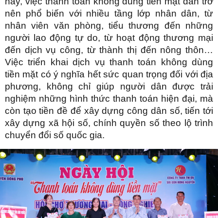
nay, việc thanh toán không dùng tiền mặt dần trở
nên phổ biến với nhiều tầng lớp nhân dân, từ
nhân viên văn phòng, tiểu thương đến những
người lao động tự do, từ hoạt động thương mại
đến dịch vụ công, từ thành thị đến nông thôn…
Việc triển khai dịch vụ thanh toán không dùng
tiền mặt có ý nghĩa hết sức quan trọng đối với địa
phương, không chỉ giúp người dân được trải
nghiệm những hình thức thanh toán hiện đại, mà
còn tạo tiền đề để xây dựng công dân số, tiến tới
xây dựng xã hội số, chính quyền số theo lộ trình
chuyển đổi số quốc gia.