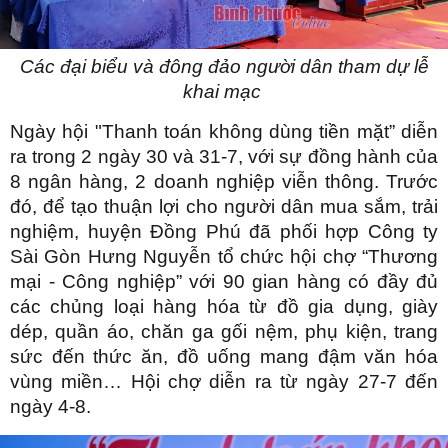
Các đại biểu và đông đảo người dân tham dự lễ
khai mạc
Ngày hội "Thanh toán không dùng tiền mặt” diễn
ra trong 2 ngày 30 và 31-7, với sự đồng hành của
8 ngân hàng, 2 doanh nghiệp viễn thông. Trước
đó, để tạo thuận lợi cho người dân mua sắm, trải
nghiệm, huyện Đồng Phú đã phối hợp Công ty
Sài Gòn Hưng Nguyễn tổ chức hội chợ “Thương
mại - Công nghiệp” với 90 gian hàng có đầy đủ
các chủng loại hàng hóa từ đồ gia dụng, giày
dép, quần áo, chăn ga gối nệm, phụ kiện, trang
sức đến thức ăn, đồ uống mang đậm văn hóa
vùng miền… Hội chợ diễn ra từ ngày 27-7 đến
ngày 4-8.