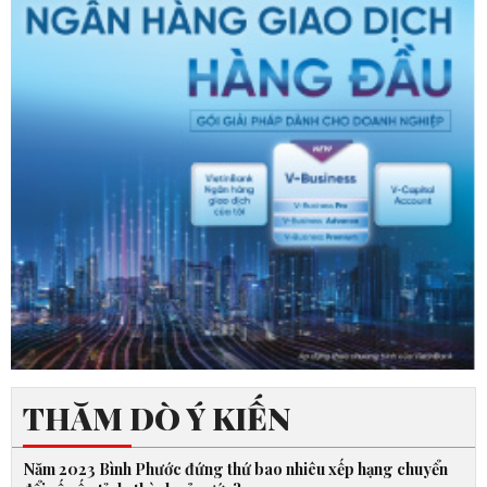
THĂM DÒ Ý KIẾN
Năm 2023 Bình Phước đứng thứ bao nhiêu xếp hạng chuyển