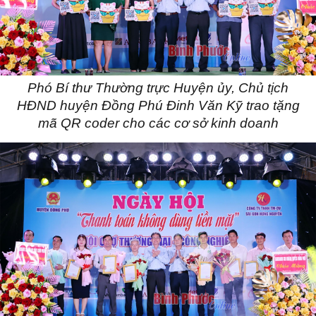
Phó Bí thư Thường trực Huyện ủy, Chủ tịch
HĐND huyện Đồng Phú Đinh Văn Kỹ trao tặng
mã QR coder cho các cơ sở kinh doanh