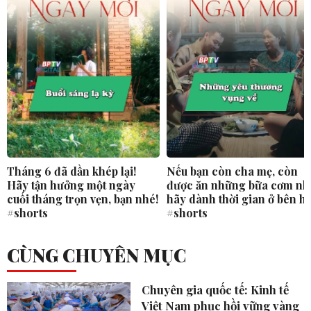
Tháng 6 đã dần khép lại!
Nếu bạn còn cha mẹ, còn
Hãy tận hưởng một ngày
được ăn những bữa cơm nh
cuối tháng trọn vẹn, bạn nhé!
hãy dành thời gian ở bên h
#shorts
#shorts
CÙNG CHUYÊN MỤC
Chuyên gia quốc tế: Kinh tế
Việt Nam phục hồi vững vàng