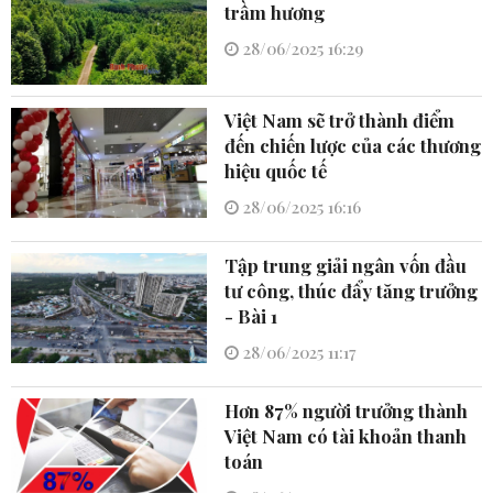
trầm hương
28/06/2025 16:29
Việt Nam sẽ trở thành điểm
đến chiến lược của các thương
hiệu quốc tế
28/06/2025 16:16
Tập trung giải ngân vốn đầu
tư công, thúc đẩy tăng trưởng
- Bài 1
28/06/2025 11:17
Hơn 87% người trưởng thành
Việt Nam có tài khoản thanh
toán