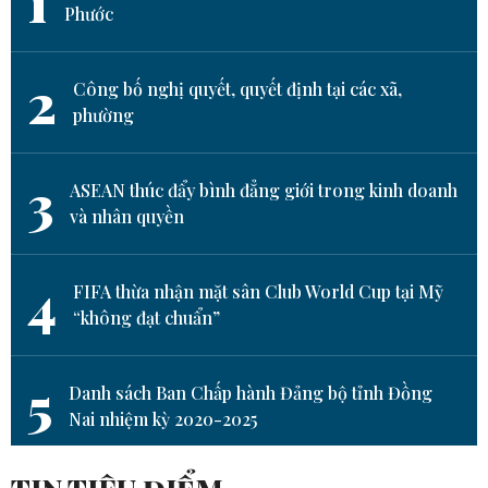
1
Phước
2
Công bố nghị quyết, quyết định tại các xã,
phường
3
ASEAN thúc đẩy bình đẳng giới trong kinh doanh
và nhân quyền
4
FIFA thừa nhận mặt sân Club World Cup tại Mỹ
“không đạt chuẩn”
5
Danh sách Ban Chấp hành Đảng bộ tỉnh Đồng
Nai nhiệm kỳ 2020-2025