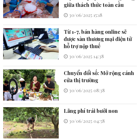
giữa thách thức toàn cầu
30/06/2025 15:18
Từ 1-7, bán hàng online sẽ
được sàn thương mại điện tử
hỗ trợ nộp thuế
30/06/2025 14:38
Chuyển đổi số: Mở rộng cánh
cửa thị trường
30/06/2025 08:38
Lãng phí trái bưởi non
30/06/2025 04:58