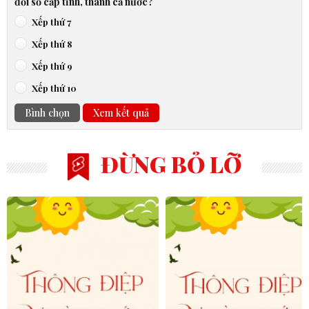
đổi số cấp tỉnh, thành cả nước?
Xếp thứ 7
Xếp thứ 8
Xếp thứ 9
Xếp thứ 10
Bình chọn
Xem kết quả
ĐỪNG BỎ LỠ