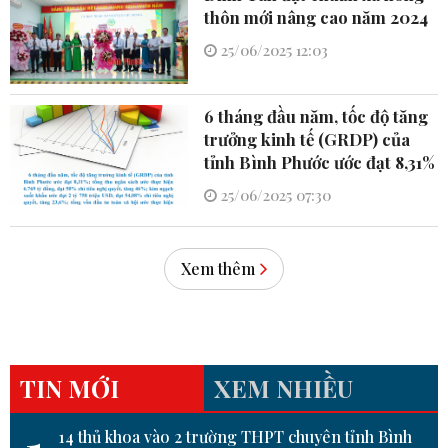
thôn mới nâng cao năm 2024
25/06/2025 12:03
6 tháng đầu năm, tốc độ tăng
trưởng kinh tế (GRDP) của
tỉnh Bình Phước ước đạt 8,31%
25/06/2025 07:30
Xem thêm
TIN MỚI
XEM NHIỀU
14 thủ khoa vào 2 trường THPT chuyên tỉnh Bình