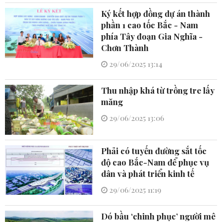
Ký kết hợp đồng dự án thành
phần 1 cao tốc Bắc - Nam
phía Tây đoạn Gia Nghĩa -
Chơn Thành
29/06/2025 13:14
Thu nhập khá từ trồng tre lấy
măng
29/06/2025 13:06
Phải có tuyến đường sắt tốc
độ cao Bắc-Nam để phục vụ
dân và phát triển kinh tế
29/06/2025 11:19
Dó bầu ‘chinh phục’ người mê