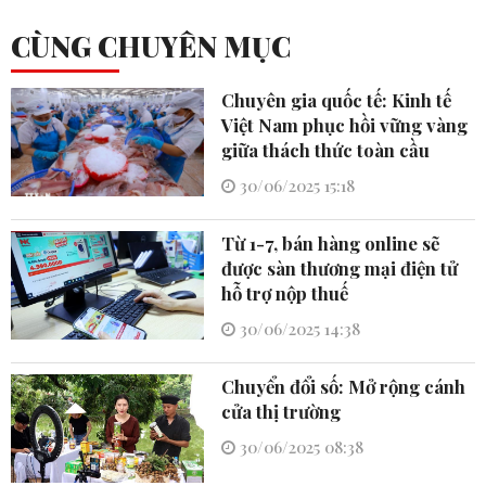
CÙNG CHUYÊN MỤC
Chuyên gia quốc tế: Kinh tế
Việt Nam phục hồi vững vàng
giữa thách thức toàn cầu
30/06/2025 15:18
Từ 1-7, bán hàng online sẽ
được sàn thương mại điện tử
hỗ trợ nộp thuế
30/06/2025 14:38
Chuyển đổi số: Mở rộng cánh
cửa thị trường
30/06/2025 08:38