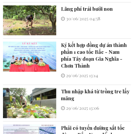
Lãng phí trái bưởi non
30/06/2025 04:58
Ký kết hợp đồng dự án thành
phần 1 cao tốc Bắc - Nam
phía Tây đoạn Gia Nghĩa -
Chơn Thành
29/06/2025 13:14
Thu nhập khá từ trồng tre lấy
măng
29/06/2025 13:06
Phải có tuyến đường sắt tốc