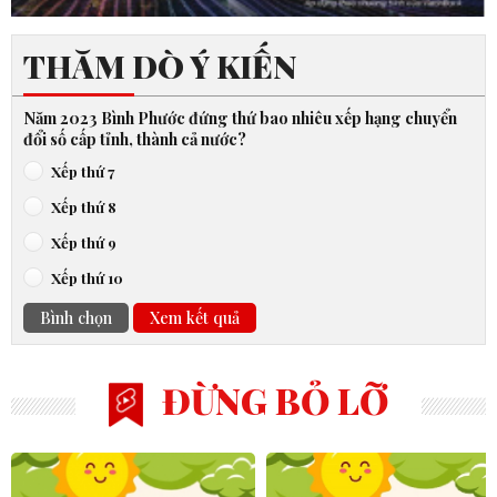
THĂM DÒ Ý KIẾN
Năm 2023 Bình Phước đứng thứ bao nhiêu xếp hạng chuyển
đổi số cấp tỉnh, thành cả nước?
Xếp thứ 7
Xếp thứ 8
Xếp thứ 9
Xếp thứ 10
Bình chọn
Xem kết quả
ĐỪNG BỎ LỠ