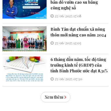
bản đồ vườn cao su bằng
công nghệ số
25/06/2025 17:08
Bình Tân đạt chuẩn xã nông
thôn mới nâng cao năm 2024
25/06/2025 12:03
6 tháng đầu năm, tốc độ tăng
trưởng kinh tế (GRDP) của
tỉnh Bình Phước ước đạt 8,31%
25/06/2025 07:30
Xem thêm