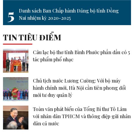
5
Danh sách Ban Chấp hành Đảng bộ tỉnh Đồng
Nai nhiệm kỳ 2020-2025
TIN TIÊU ĐIỂM
Câu lạc bộ thơ tỉnh Bình Phước phấn đấu có 5
tác phẩm phổ nhạc
Chủ tịch nước Lương Cường: Với bộ máy
hành chính mới, Hà Nội cần tiên phong đổi
mới tư duy quản lý
Toàn văn phát biểu của Tổng Bí thư Tô Lâm
với nhân dân TPHCM và thông điệp gửi nhân
dân cả nước