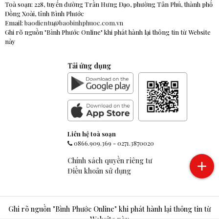
Toà soạn: 228, tuyến đường Trần Hưng Đạo, phường Tân Phú, thành phố
Đồng Xoài, tỉnh Bình Phước
Email:
baodientu@baobinhphuoc.com.vn
Ghi rõ nguồn "Bình Phước Online" khi phát hành lại thông tin từ Website
này
Tải ứng dụng
Liên hệ toà soạn
0866.909.369
-
0271.3870020
Chính sách quyền riêng tư
Điều khoản sử dụng
Ghi rõ nguồn "Bình Phước Online" khi phát hành lại thông tin từ