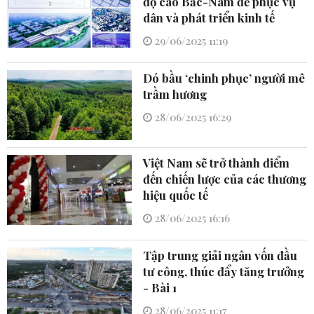
độ cao Bắc-Nam để phục vụ
dân và phát triển kinh tế
29/06/2025 11:19
Dó bầu ‘chinh phục’ người mê
trầm hương
28/06/2025 16:29
Việt Nam sẽ trở thành điểm
đến chiến lược của các thương
hiệu quốc tế
28/06/2025 16:16
Tập trung giải ngân vốn đầu
tư công, thúc đẩy tăng trưởng
- Bài 1
28/06/2025 11:17