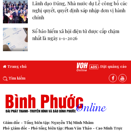
Lãnh đạo Đảng, Nhà nước dự Lễ công bố các
nghị quyết, quyết định sáp nhập đơn vị hành
chính
Sổ bảo hiểm xã hội điện tử được cấp chậm
nhất là ngày 1-1-2026
Trang chủ
Đặt quảng cáo
Tìm kiếm
Giám đốc - Tổng biên tập: Nguyễn Thị Minh Nhâm
Phó giám đốc - Phó tổng biên tập: Phan Văn Thảo - Cao Minh Trực