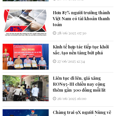
Hơn 87% người trưởng thành
Việt Nam có tài khoản thanh
toán
28/06/2025 07:30
Kinh tế hợp tác tiếp tục khởi
sắc, tạo nền tảng bứt phá
27/06/2025 12:34
Liên tục đi lên, giá xăng
RON95-III chiều nay cộng
thêm gần 300 đồng mỗi lít
26/06/2025 16:00
Chàng trai 9X người Nùng vẽ