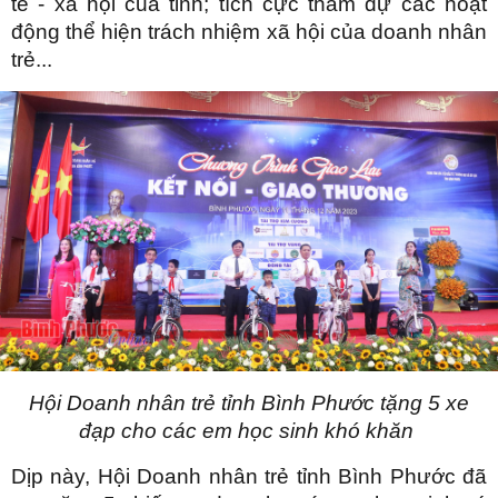
tế - xã hội của tỉnh; tích cực tham dự các hoạt
động thể hiện trách nhiệm xã hội của doanh nhân
trẻ...
Hội Doanh nhân trẻ tỉnh Bình Phước tặng 5 xe
đạp cho các em học sinh khó khăn
Dịp này, Hội Doanh nhân trẻ tỉnh Bình Phước đã