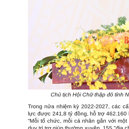
Chủ tịch Hội Chữ thập đỏ tỉnh 
Trong nửa nhiệm kỳ 2022-2027, các cấ
lực được 241,8 tỷ đồng, hỗ trợ 462.160 
“Mỗi tổ chức, mỗi cá nhân gắn với một 
duy trì trợ giúp thường xuyên, 155 "địa