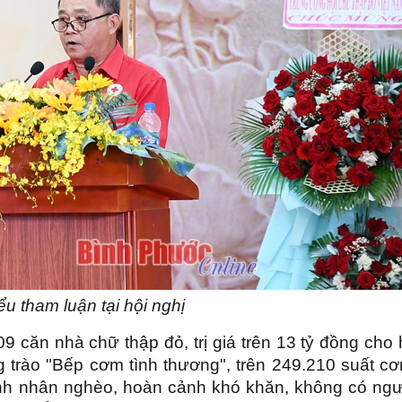
ểu tham luận tại hội nghị
09
căn nhà chữ thập đỏ, trị giá trên 13 tỷ đồng cho
g trào "Bếp cơm tình thương", trên 249.210 suất cơ
ệnh nhân nghèo, hoàn cảnh khó khăn, không có ngư