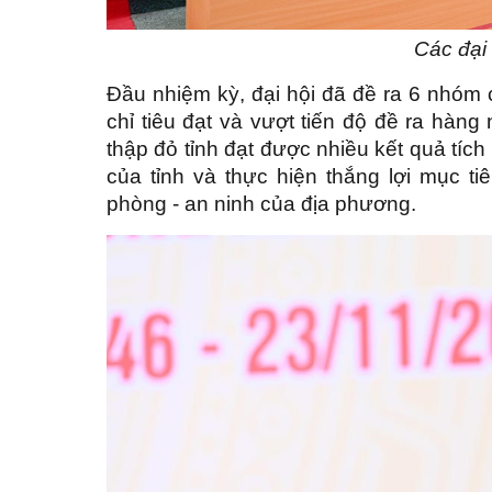
Các đại 
Đầu nhiệm kỳ, đại hội đã đề ra 6 nhóm ch
chỉ tiêu đạt và vượt tiến độ đề ra hà
thập đỏ tỉnh đạt được nhiều kết quả tích
của tỉnh và thực hiện thắng lợi mục ti
phòng - an ninh của địa phương.