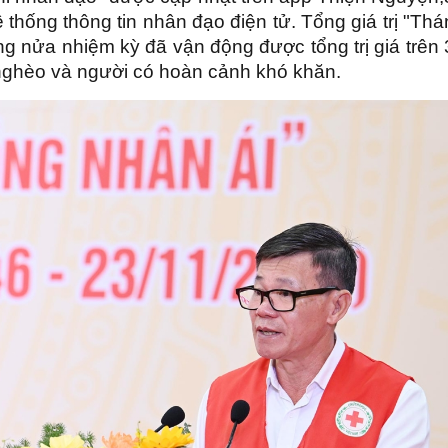
 thống thông tin nhân đạo điện tử. Tổng giá trị "Th
g nửa nhiệm kỳ đã vận động được tổng trị giá trên
i nghèo và người có hoàn cảnh khó khăn.