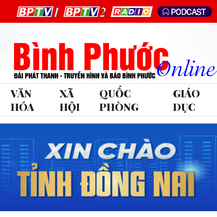
VĂN
XÃ
QUỐC
GIÁO
HÓA
HỘI
PHÒNG
DỤC