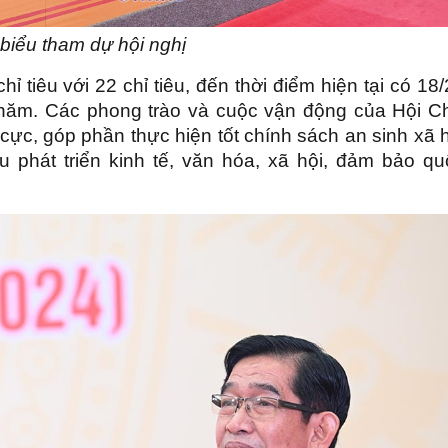
biểu tham dự hội nghị
ỉ tiêu với 22 chỉ tiêu, đến thời điểm hiện tại có 18
ng năm. Các phong trào và cuộc vận động của Hội C
 cực, góp phần thực hiện tốt chính sách an sinh xã 
êu phát triển kinh tế, văn hóa, xã hội, đảm bảo qu