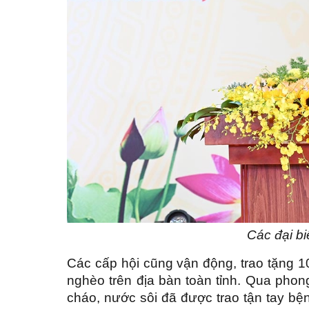
Các đại bi
Các cấp hội cũng vận động, trao tặng 1
nghèo trên địa bàn toàn tỉnh. Qua phon
cháo, nước sôi đã được trao tận tay b