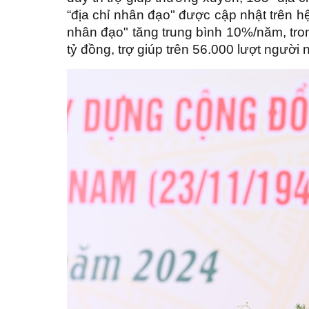
“địa chỉ nhân đạo" được cập nhật trên hệ
nhân đạo" tăng trung bình 10%/năm, tron
tỷ đồng, trợ giúp trên 56.000 lượt ngườ