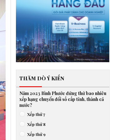
THĂM DÒ Ý KIẾN
Năm 2023 Bình Phước đứng thứ bao nhiêu
xếp hạng chuyển đổi số cấp tỉnh, thành cả
nước?
Xếp thứ 7
Xếp thứ 8
Xếp thứ 9