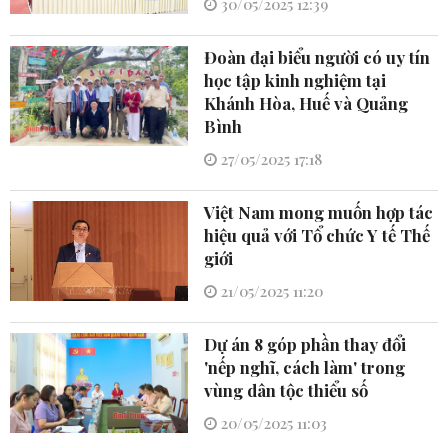
30/05/2025 12:39
Đoàn đại biểu người có uy tín
học tập kinh nghiệm tại
Khánh Hòa, Huế và Quảng
Bình
27/05/2025 17:18
Việt Nam mong muốn hợp tác
hiệu quả với Tổ chức Y tế Thế
giới
21/05/2025 11:20
Dự án 8 góp phần thay đổi
'nếp nghĩ, cách làm' trong
vùng dân tộc thiểu số
20/05/2025 11:03