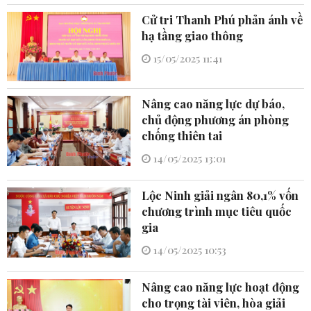
Cử tri Thanh Phú phản ánh về
hạ tầng giao thông
15/05/2025 11:41
Nâng cao năng lực dự báo,
chủ động phương án phòng
chống thiên tai
14/05/2025 13:01
Lộc Ninh giải ngân 80,1% vốn
chương trình mục tiêu quốc
gia
14/05/2025 10:53
Nâng cao năng lực hoạt động
cho trọng tài viên, hòa giải