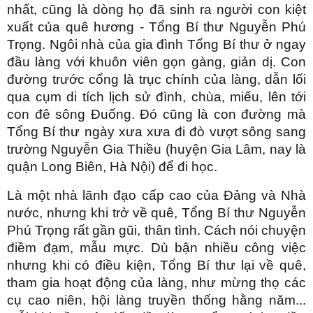
nhất, cũng là dòng họ đã sinh ra người con kiệt
xuất của quê hương - Tổng Bí thư Nguyễn Phú
Trọng. Ngôi nhà của gia đình Tổng Bí thư ở ngay
đầu làng với khuôn viên gọn gàng, giản dị. Con
đường trước cổng là trục chính của làng, dẫn lối
qua cụm di tích lịch sử đình, chùa, miếu, lên tới
con đê sông Đuống. Đó cũng là con đường mà
Tổng Bí thư ngày xưa xưa đi đò vượt sông sang
trường Nguyễn Gia Thiều (huyện Gia Lâm, nay là
quận Long Biên, Hà Nội) để đi học.
Là một nhà lãnh đạo cấp cao của Đảng và Nhà
nước, nhưng khi trở về quê, Tổng Bí thư Nguyễn
Phú Trọng rất gần gũi, thân tình. Cách nói chuyện
điềm đạm, mẫu mực. Dù bận nhiều công việc
nhưng khi có điều kiện, Tổng Bí thư lại về quê,
tham gia hoạt động của làng, như mừng thọ các
cụ cao niên, hội làng truyền thống hằng năm...