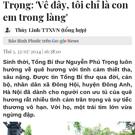
Trọng: 'Về đây, tôi chỉ là con
em trong làng'
Thùy Linh/TTXVN (tổng hợp)
Thứ 3, 23/07/2024 | 16:38:10
Sinh thời, Tổng Bí thư Nguyễn Phú Trọng luôn
hướng về quê hương với tình cảm thiết tha,
sâu nặng. Được tin Tổng Bí thư qua đời, cán
bộ, nhân dân xã Đông Hội, huyện Đông Anh,
Hà Nội đã dành cho người con ưu tú của quê
hương rất nhiều tình cảm trân trọng và sự tiếc
thương vô hạn. Với họ, một trái tim lớn vừa
ngừng đập.