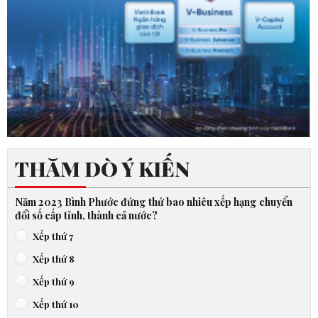
THĂM DÒ Ý KIẾN
Năm 2023 Bình Phước đứng thứ bao nhiêu xếp hạng chuyển
đổi số cấp tỉnh, thành cả nước?
Xếp thứ 7
Xếp thứ 8
Xếp thứ 9
Xếp thứ 10