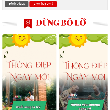
Bình chọn
Xem kết quả
ĐỪNG BỎ LỠ