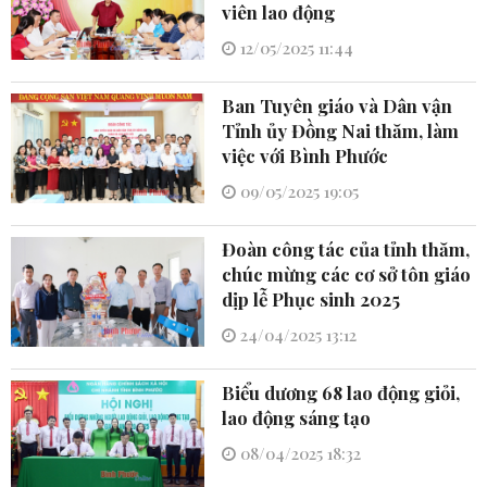
viên lao động
12/05/2025 11:44
Ban Tuyên giáo và Dân vận
Tỉnh ủy Đồng Nai thăm, làm
việc với Bình Phước
09/05/2025 19:05
Đoàn công tác của tỉnh thăm,
chúc mừng các cơ sở tôn giáo
dịp lễ Phục sinh 2025
24/04/2025 13:12
Biểu dương 68 lao động giỏi,
lao động sáng tạo
08/04/2025 18:32