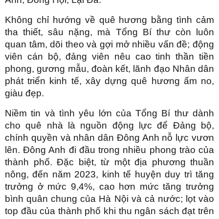
Không chỉ hướng về quê hương bằng tình cảm
tha thiết, sâu nặng, mà Tổng Bí thư còn luôn
quan tâm, dõi theo và gợi mở nhiều vấn đề; động
viên cán bộ, đảng viên nêu cao tinh thần tiền
phong, gương mẫu, đoàn kết, lãnh đạo Nhân dân
phát triển kinh tế, xây dựng quê hương ấm no,
giàu đẹp.
Niềm tin và tình yêu lớn của Tổng Bí thư dành
cho quê nhà là nguồn động lực để Đảng bộ,
chính quyền và nhân dân Đông Anh nỗ lực vươn
lên. Đông Anh đi đầu trong nhiều phong trào của
thành phố. Đặc biệt, từ một địa phương thuần
nông, đến năm 2023, kinh tế huyện duy trì tăng
trưởng ở mức 9,4%, cao hơn mức tăng trưởng
bình quân chung của Hà Nội và cả nước; lọt vào
top đầu của thành phố khi thu ngân sách đạt trên