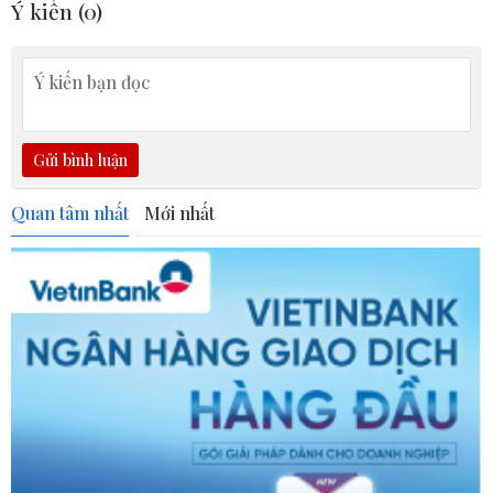
Ý kiến (
0
)
Gửi bình luận
Quan tâm nhất
Mới nhất