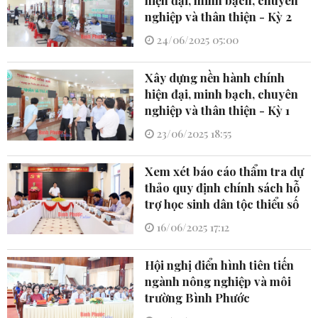
nghiệp và thân thiện - Kỳ 2
24/06/2025 05:00
Xây dựng nền hành chính
hiện đại, minh bạch, chuyên
nghiệp và thân thiện - Kỳ 1
23/06/2025 18:55
Xem xét báo cáo thẩm tra dự
thảo quy định chính sách hỗ
trợ học sinh dân tộc thiểu số
16/06/2025 17:12
Hội nghị điển hình tiên tiến
ngành nông nghiệp và môi
trường Bình Phước