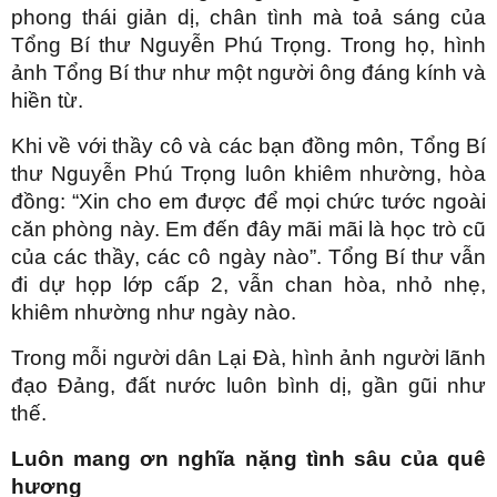
phong thái giản dị, chân tình mà toả sáng của
Tổng Bí thư Nguyễn Phú Trọng. Trong họ, hình
ảnh Tổng Bí thư như một người ông đáng kính và
hiền từ.
Khi về với thầy cô và các bạn đồng môn, Tổng Bí
thư Nguyễn Phú Trọng luôn khiêm nhường, hòa
đồng: “Xin cho em được để mọi chức tước ngoài
căn phòng này. Em đến đây mãi mãi là học trò cũ
của các thầy, các cô ngày nào”. Tổng Bí thư vẫn
đi dự họp lớp cấp 2, vẫn chan hòa, nhỏ nhẹ,
khiêm nhường như ngày nào.
Trong mỗi người dân Lại Đà, hình ảnh người lãnh
đạo Đảng, đất nước luôn bình dị, gần gũi như
thế.
Luôn mang ơn nghĩa nặng tình sâu của quê
hương