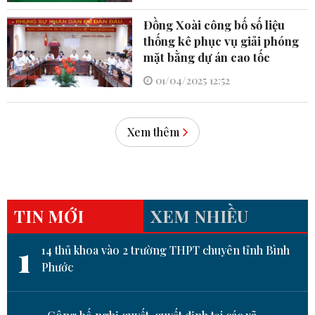
Đồng Xoài công bố số liệu
thống kê phục vụ giải phóng
mặt bằng dự án cao tốc
01/04/2025 12:52
Xem thêm
TIN MỚI
XEM NHIỀU
1
14 thủ khoa vào 2 trường THPT chuyên tỉnh Bình
Phước