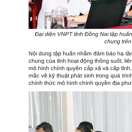
Đại diện VNPT tỉnh Đồng Nai tập huấ
chung trên
Nội dung tập huấn nhằm đảm bảo hạ tầng
chung của tỉnh hoạt động thông suốt, liê
mô hình chính quyền cấp xã và cấp tỉnh.
mắc về kỹ thuật phát sinh trong quá trì
chính thức mô hình chính quyền địa phư