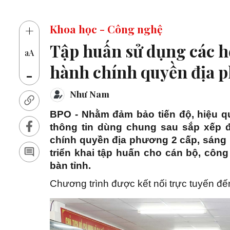
14 thủ khoa vào
+
Khoa học - Công nghệ
Tập huấn sử dụng các h
aA
hành chính quyền địa p
-
Như Nam
BPO - Nhằm đảm bảo tiến độ, hiệu q
thông tin dùng chung sau sắp xếp đ
chính quyền địa phương 2 cấp, sáng
triển khai tập huấn cho cán bộ, côn
bàn tỉnh.
Chương trình được kết nối trực tuyến đến