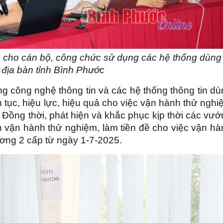
n cho cán bộ, công chức sử dụng các hệ thống dùng
 địa bàn tỉnh Bình Phước
 công nghệ thông tin và các hệ thống thông tin dù
n tục, hiệu lực, hiệu quả cho việc vận hành thử ngh
 Đồng thời, phát hiện và khắc phục kịp thời các vư
nh vận hành thử nghiệm, làm tiền đề cho việc vận h
ơng 2 cấp từ ngày 1-7-2025.