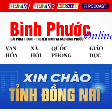
VĂN
XÃ
QUỐC
GIÁO
HÓA
HỘI
PHÒNG
DỤC