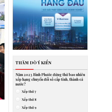
THĂM DÒ Ý KIẾN
Năm 2023 Bình Phước đứng thứ bao nhiêu
xếp hạng chuyển đổi số cấp tỉnh, thành cả
nước?
Xếp thứ 7
Xếp thứ 8
Xếp thứ 9