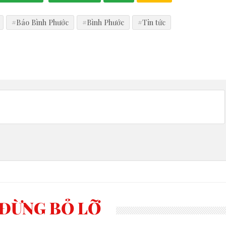
#Báo Bình Phước
#Bình Phước
#Tin tức
ĐỪNG BỎ LỠ