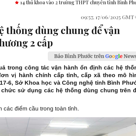
 2 trường THPT chuyên tỉnh Bình Phước.
Công bố nghị quyết,
09:57, 17/06/2025 GMT
ệ thống dùng chung để vận
hương 2 cấp
uả trong công tác vận hành ổn định các hệ thố
ơn vị hành chính cấp tỉnh, cấp xã theo mô hì
 17-6, Sở Khoa học và Công nghệ tỉnh Bình Phư
g chức sử dụng các hệ thống dùng chung trên đ
 các điểm cầu trong toàn tỉnh.