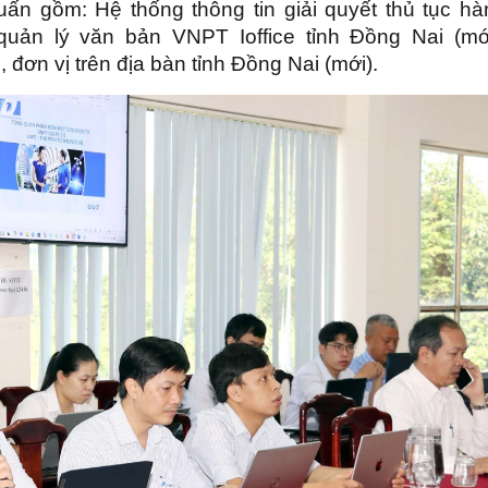
huấn gồm: Hệ thống thông tin giải quyết thủ tục hà
quản lý văn bản VNPT Ioffice tỉnh Đồng Nai (mới
 đơn vị trên địa bàn tỉnh Đồng Nai (mới).