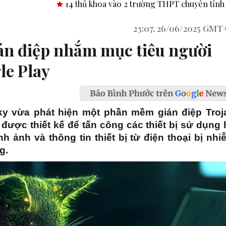
thủ khoa vào 2 trường THPT chuyên tỉnh Bình Phước.
Công b
23:07, 26/06/2025 GMT
án điệp nhắm mục tiêu người
le Play
ky vừa phát hiện một phần mềm gián điệp Troj
được thiết kế để tấn công các thiết bị sử dụng 
h ảnh và thông tin thiết bị từ điện thoại bị nhi
g.