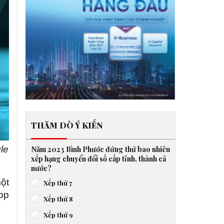
THĂM DÒ Ý KIẾN
le
Năm 2023 Bình Phước đứng thứ bao nhiêu
xếp hạng chuyển đổi số cấp tỉnh, thành cả
nước?
một
Xếp thứ 7
pp
Xếp thứ 8
Xếp thứ 9