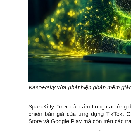
Kaspersky vừa phát hiện phần mềm gián
SparkKitty được cài cắm trong các ứng d
phiên bản giả của ứng dụng TikTok. 
Store và Google Play mà còn trên các tr