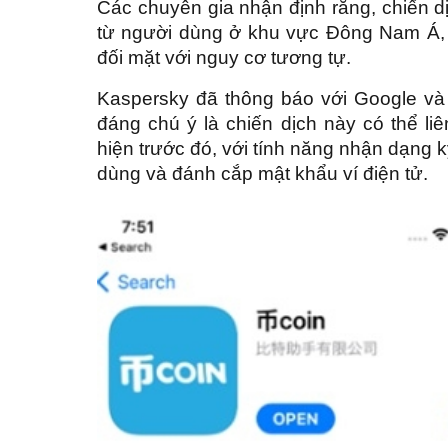
Các chuyên gia nhận định rằng, chiến d
từ người dùng ở khu vực Đông Nam Á, 
đối mặt với nguy cơ tương tự.
Kaspersky đã thông báo với Google và
đáng chú ý là chiến dịch này có thể l
hiện trước đó, với tính năng nhận dạng 
dùng và đánh cắp mật khẩu ví điện tử.