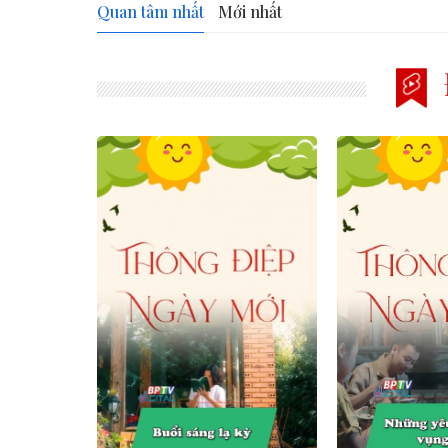
Quan tâm nhất
Mới nhất
prev