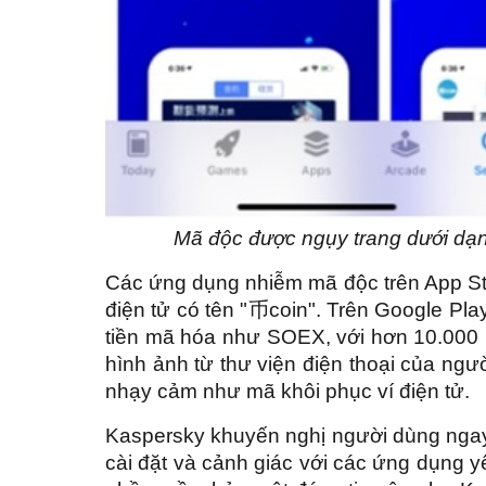
Mã độc được ngụy trang dưới dạng
Các ứng dụng nhiễm mã độc trên App Sto
điện tử có tên "币coin". Trên Google Pla
tiền mã hóa như SOEX, với hơn 10.000 
hình ảnh từ thư viện điện thoại của ngư
nhạy cảm như mã khôi phục ví điện tử.
Kaspersky khuyến nghị người dùng ngay
cài đặt và cảnh giác với các ứng dụng y