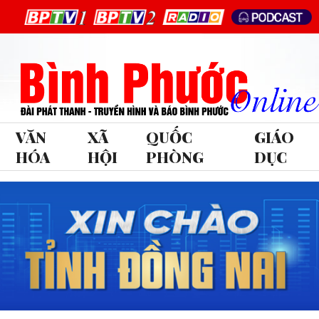
VĂN
XÃ
QUỐC
GIÁO
HÓA
HỘI
PHÒNG
DỤC