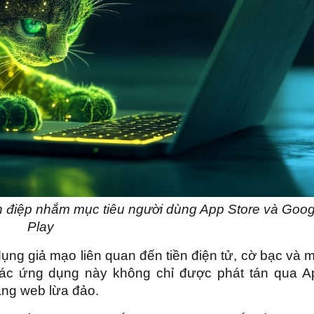
 điệp nhắm mục tiêu người dùng App Store và Goog
Play
ụng giả mạo liên quan đến tiền điện tử, cờ bạc và 
Các ứng dụng này không chỉ được phát tán qua A
ang web lừa đảo.