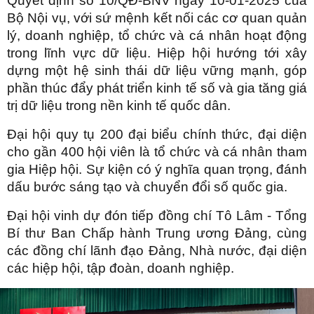
Quyết định số 10/QĐ-BNV ngày 10-01-2025 của
Bộ Nội vụ, với sứ mệnh kết nối các cơ quan quản
lý, doanh nghiệp, tổ chức và cá nhân hoạt động
trong lĩnh vực dữ liệu. Hiệp hội hướng tới xây
dựng một hệ sinh thái dữ liệu vững mạnh, góp
phần thúc đẩy phát triển kinh tế số và gia tăng giá
trị dữ liệu trong nền kinh tế quốc dân.
Đại hội quy tụ 200 đại biểu chính thức, đại diện
cho gần 400 hội viên là tổ chức và cá nhân tham
gia Hiệp hội. Sự kiện có ý nghĩa quan trọng, đánh
dấu bước sáng tạo và chuyển đổi số quốc gia.
Đại hội vinh dự đón tiếp đồng chí Tô Lâm - Tổng
Bí thư Ban Chấp hành Trung ương Đảng, cùng
các đồng chí lãnh đạo Đảng, Nhà nước, đại diện
các hiệp hội, tập đoàn, doanh nghiệp.