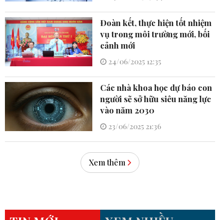
Đoàn kết, thực hiện tốt nhiệm
vụ trong môi trường mới, bối
cảnh mới
24/06/2025 12:35
Các nhà khoa học dự báo con
người sẽ sở hữu siêu năng lực
vào năm 2030
23/06/2025 21:36
Xem thêm