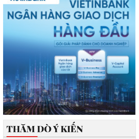
THĂM DÒ Ý KIẾN