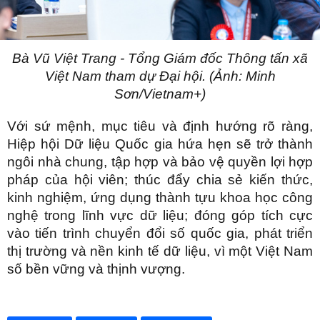
Bà Vũ Việt Trang - Tổng Giám đốc Thông tấn xã
Việt Nam tham dự Đại hội. (Ảnh: Minh
Sơn/Vietnam+)
Với sứ mệnh, mục tiêu và định hướng rõ ràng,
Hiệp hội Dữ liệu Quốc gia hứa hẹn sẽ trở thành
ngôi nhà chung, tập hợp và bảo vệ quyền lợi hợp
pháp của hội viên; thúc đẩy chia sẻ kiến thức,
kinh nghiệm, ứng dụng thành tựu khoa học công
nghệ trong lĩnh vực dữ liệu; đóng góp tích cực
vào tiến trình chuyển đổi số quốc gia, phát triển
thị trường và nền kinh tế dữ liệu, vì một Việt Nam
số bền vững và thịnh vượng.