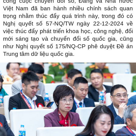
công cuộc chuyển đổi số, Đảng và Nhà nước
Việt Nam đã ban hành nhiều chính sách quan
trọng nhằm thúc đẩy quá trình này, trong đó có
Nghị quyết số 57-NQ/TW ngày 22-12-2024 về
việc thúc đẩy phát triển khoa học, công nghệ, đổi
mới sáng tạo và chuyển đổi số quốc gia, cũng
như Nghị quyết số 175/NQ-CP phê duyệt Đề án
Trung tâm dữ liệu quốc gia.