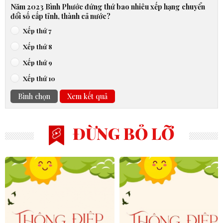
Năm 2023 Bình Phước đứng thứ bao nhiêu xếp hạng chuyển
đổi số cấp tỉnh, thành cả nước?
Xếp thứ 7
Xếp thứ 8
Xếp thứ 9
Xếp thứ 10
Bình chọn
Xem kết quả
ĐỪNG BỎ LỠ