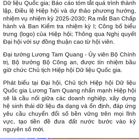
Dữ liệu Quốc gia; Báo cáo tóm tắt quá trình thành
lập, Điều lệ Hiệp hội và dự thảo phương hướng,
nhiệm vụ nhiệm kỳ 2025-2030; Ra mắt Ban Chấp
hành và Ban Kiểm tra nhiệm kỳ I; Công bố biểu
trưng (logo) của Hiệp hội; Thông qua Nghị quyết
Đại hội với sự đồng thuận cao từ hội viên.
Đại tướng Lương Tam Quang - Ủy viên Bộ Chính
trị, Bộ trưởng Bộ Công an, được tín nhiệm bầu
giữ chức Chủ tịch Hiệp hội Dữ liệu Quốc gia.
Phát biểu tại Đại hội, Chủ tịch Hiệp hội Dữ liệu
Quốc gia Lương Tam Quang nhấn mạnh Hiệp hội
sẽ là cầu nối giữa các doanh nghiệp, xây dựng
hệ sinh thái dữ liệu đa dạng và ổn định, đáp ứng
yêu cầu chuyển đổi số bền vững trên mọi lĩnh
vực, tạo tiền đề đưa đất nước bước vào kỷ
nguyên số mới.