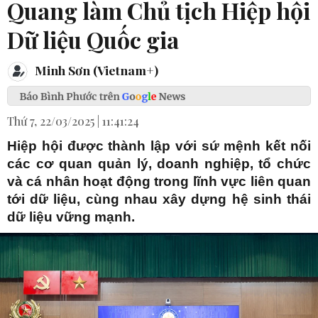
Quang làm Chủ tịch Hiệp hội
Dữ liệu Quốc gia
Minh Sơn (Vietnam+)
Thứ 7, 22/03/2025 | 11:41:24
Hiệp hội được thành lập với sứ mệnh kết nối
các cơ quan quản lý, doanh nghiệp, tổ chức
và cá nhân hoạt động trong lĩnh vực liên quan
tới dữ liệu, cùng nhau xây dựng hệ sinh thái
dữ liệu vững mạnh.