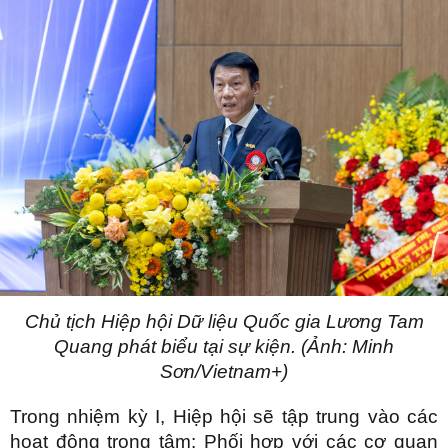
Chủ tịch Hiệp hội Dữ liệu Quốc gia Lương Tam
Quang phát biểu tại sự kiện. (Ảnh: Minh
Sơn/Vietnam+)
Trong nhiệm kỳ I, Hiệp hội sẽ tập trung vào các
hoạt động trọng tâm: Phối hợp với các cơ quan