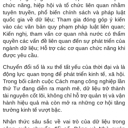
chức năng, hiệp hội và tổ chức liên quan nhằm
tuyên truyền, phổ biến chính sách và pháp luật
quốc gia về dữ liệu; Tham gia đóng góp ý kiến
vào các văn bản quy phạm pháp luật liên quan;
Kiến nghị, tham vấn cơ quan nhà nước có thẩm
quyền các vấn đề liên quan đến sự phát triển của
ngành dữ liệu; Hỗ trợ các cơ quan chức năng khi
được yêu cầu.
Chuyển đổi số là xu thế tất yếu của thời đại và là
động lực quan trọng để phát triển kinh tế, xã hội.
Trong bối cảnh cuộc Cách mạng công nghiệp lần
thứ Tư đang diễn ra mạnh mẽ, dữ liệu trở thành
tài nguyên cốt lõi, không chỉ hỗ trợ quản trị và vận
hành hiệu quả mà còn mở ra những cơ hội tăng
trưởng kinh tế vượt bậc.
Nhận thức sâu sắc về vai trò của dữ liệu trong