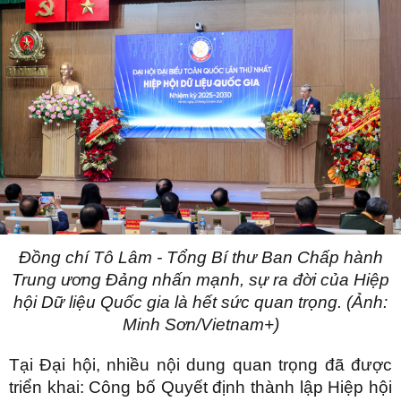
Đồng chí Tô Lâm - Tổng Bí thư Ban Chấp hành
Trung ương Đảng nhấn mạnh, sự ra đời của Hiệp
hội Dữ liệu Quốc gia là hết sức quan trọng. (Ảnh:
Minh Sơn/Vietnam+)
Tại Đại hội, nhiều nội dung quan trọng đã được
triển khai: Công bố Quyết định thành lập Hiệp hội