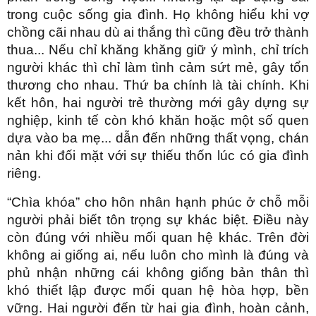
trong cuộc sống gia đình. Họ không hiểu khi vợ
chồng cãi nhau dù ai thắng thì cũng đều trở thành
thua... Nếu chỉ khăng khăng giữ ý mình, chỉ trích
người khác thì chỉ làm tình cảm sứt mẻ, gây tổn
thương cho nhau. Thứ ba chính là tài chính. Khi
kết hôn, hai người trẻ thường mới gây dựng sự
nghiệp, kinh tế còn khó khăn hoặc một số quen
dựa vào ba mẹ... dẫn đến những thất vọng, chán
nản khi đối mặt với sự thiếu thốn lúc có gia đình
riêng.
“Chìa khóa” cho hôn nhân hạnh phúc ở chỗ mỗi
người phải biết tôn trọng sự khác biệt. Điều này
còn đúng với nhiều mối quan hệ khác. Trên đời
không ai giống ai, nếu luôn cho mình là đúng và
phủ nhận những cái không giống bản thân thì
khó thiết lập được mối quan hệ hòa hợp, bền
vững. Hai người đến từ hai gia đình, hoàn cảnh,