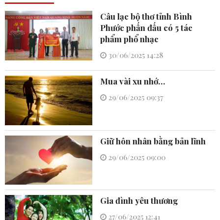
Câu lạc bộ thơ tỉnh Bình
Phước phấn đấu có 5 tác
phẩm phổ nhạc
30/06/2025 14:28
Mua vài xu nhớ…
29/06/2025 09:37
Giữ hôn nhân bằng bản lĩnh
29/06/2025 09:00
Gia đình yêu thương
27/06/2025 12:41