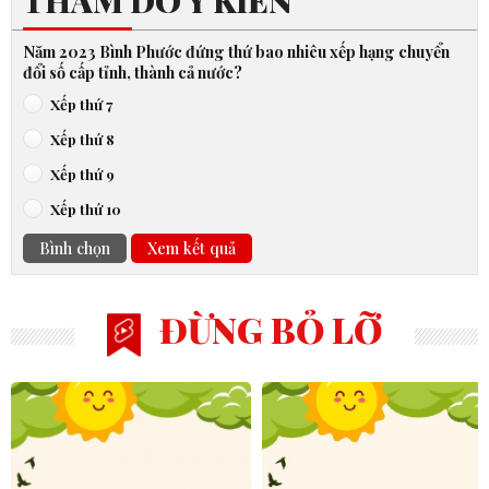
THĂM DÒ Ý KIẾN
Năm 2023 Bình Phước đứng thứ bao nhiêu xếp hạng chuyển
đổi số cấp tỉnh, thành cả nước?
Xếp thứ 7
Xếp thứ 8
Xếp thứ 9
Xếp thứ 10
Bình chọn
Xem kết quả
ĐỪNG BỎ LỠ