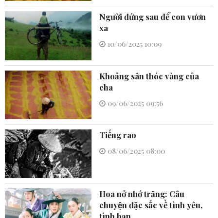
Người đứng sau để con vươn
xa
10/06/2025 10:09
Khoảng sân thóc vàng của
cha
09/06/2025 09:56
Tiếng rao
08/06/2025 08:00
Hoa nở nhớ trăng: Câu
chuyện đặc sắc về tình yêu,
tình bạn