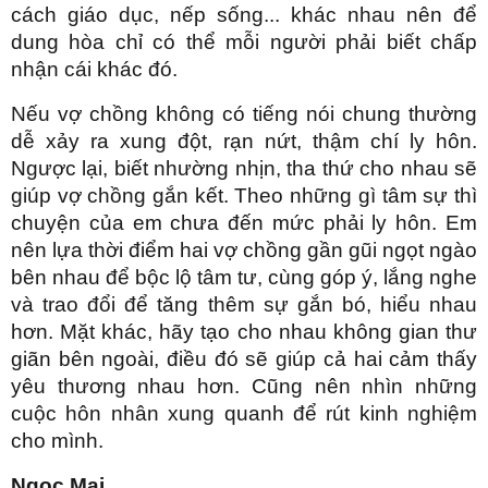
cách giáo dục, nếp sống... khác nhau nên để
dung hòa chỉ có thể mỗi người phải biết chấp
nhận cái khác đó.
Nếu vợ chồng không có tiếng nói chung thường
dễ xảy ra xung đột, rạn nứt, thậm chí ly hôn.
Ngược lại, biết nhường nhịn, tha thứ cho nhau sẽ
giúp vợ chồng gắn kết. Theo những gì tâm sự thì
chuyện của em chưa đến mức phải ly hôn. Em
nên lựa thời điểm hai vợ chồng gần gũi ngọt ngào
bên nhau để bộc lộ tâm tư, cùng góp ý, lắng nghe
và trao đổi để tăng thêm sự gắn bó, hiểu nhau
hơn. Mặt khác, hãy tạo cho nhau không gian thư
giãn bên ngoài, điều đó sẽ giúp cả hai cảm thấy
yêu thương nhau hơn. Cũng nên nhìn những
cuộc hôn nhân xung quanh để rút kinh nghiệm
cho mình.
Ngọc Mai