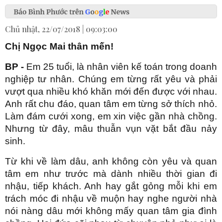
Chủ nhật, 22/07/2018 | 09:03:00
Chị Ngọc Mai thân mến!
BP -
Em 25 tuổi, là nhân viên kế toán trong doanh
nghiệp tư nhân. Chúng em từng rất yêu và phải
vượt qua nhiều khó khăn mới đến được với nhau.
Anh rất chu đáo, quan tâm em từng sở thích nhỏ.
Làm đám cưới xong, em xin việc gần nhà chồng.
Nhưng từ đây, mâu thuẫn vụn vặt bắt đầu nảy
sinh.
Từ khi về làm dâu, anh không còn yêu và quan
tâm em như trước mà dành nhiều thời gian đi
nhậu, tiếp khách. Anh hay gắt gỏng mỗi khi em
trách móc đi nhậu về muộn hay nghe người nhà
nói nàng dâu mới không mấy quan tâm gia đình