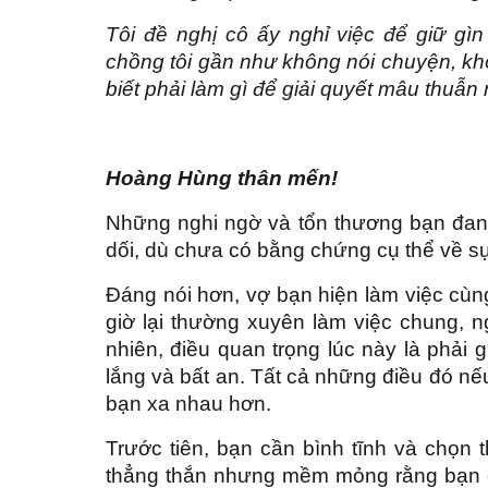
Tôi đề nghị cô ấy nghỉ việc để giữ gì
chồng tôi gần như không nói chuyện, khô
biết phải làm gì để giải quyết mâu thuẫn
Hoàng Hùng thân mến!
Những nghi ngờ và tổn thương bạn đang 
dối, dù chưa có bằng chứng cụ thể về sự 
Đáng nói hơn, vợ bạn hiện làm việc cùng
giờ lại thường xuyên làm việc chung, 
nhiên, điều quan trọng lúc này là phải 
lắng và bất an. Tất cả những điều đó n
bạn xa nhau hơn.
Trước tiên, bạn cần bình tĩnh và chọn 
thẳng thắn nhưng mềm mỏng rằng bạn c