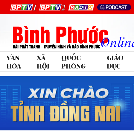
VĂN
XÃ
QUỐC
GIÁO
HÓA
HỘI
PHÒNG
DỤC