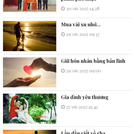
30/06/2025 14:28
Mua vài xu nhớ…
29/06/2025 09:37
Giữ hôn nhân bằng bản lĩnh
29/06/2025 09:00
Gia đình yêu thương
27/06/2025 12:41
Lần đầu viết về cha