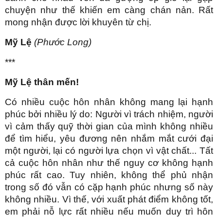
chuyện như thế khiến em càng chán nản. Rất
mong nhận được lời khuyên từ chị.
Mỹ Lệ
(Phước Long)
***
Mỹ Lệ thân mến!
Có nhiều cuộc hôn nhân không mang lại hạnh
phúc bởi nhiều lý do: Người vì trách nhiệm, người
vì cảm thấy quỹ thời gian của mình không nhiều
để tìm hiểu, yêu đương nên nhắm mắt cưới đại
một người, lại có người lựa chọn vì vật chất... Tất
cả cuộc hôn nhân như thế nguy cơ không hạnh
phúc rất cao. Tuy nhiên, không thể phủ nhận
trong số đó vẫn có cặp hạnh phúc nhưng số này
không nhiều. Vì thế, với xuất phát điểm không tốt,
em phải nỗ lực rất nhiều nếu muốn duy trì hôn