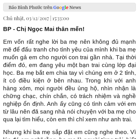
Chủ nhật, 03/12/2017 | 15:33:00
BP -
Chị Ngọc Mai thân mến!
Em vốn rất nghe lời ba mẹ nên không đủ mạnh
mẽ để đấu tranh cho tình yêu của mình khi ba mẹ
muốn gả em cho người con trai gần nhà. Tại thời
điểm đó, em đang yêu một bạn trai cùng lớp đại
học. Ba mẹ bắt em chia tay vì chúng em ở 2 tỉnh,
ít có điều kiện ở bên nhau. Trong khi với anh
hàng xóm, mọi người đều ủng hộ, nhìn nhận là
chững chạc, chín chắn, có trách nhiệm và nghề
nghiệp ổn định. Anh ấy cũng có tình cảm với em
từ lâu nên đã sang nhà nói chuyện với ba mẹ cho
qua lại tìm hiểu, còn em thì chỉ xem như anh trai.
Nhưng khi ba mẹ sắp đặt em cũng nghe theo. Vì