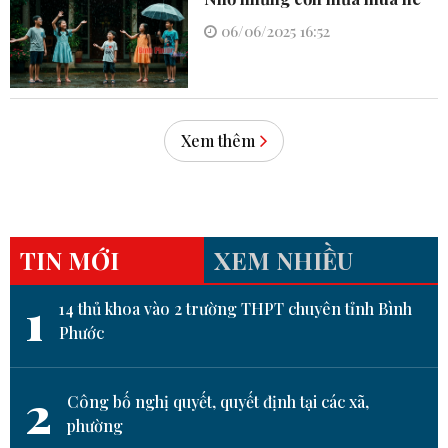
06/06/2025 16:52
Xem thêm
TIN MỚI
XEM NHIỀU
1
14 thủ khoa vào 2 trường THPT chuyên tỉnh Bình
Phước
2
Công bố nghị quyết, quyết định tại các xã,
phường