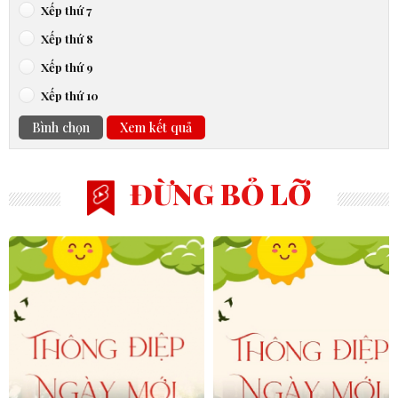
Xếp thứ 7
Xếp thứ 8
Xếp thứ 9
Xếp thứ 10
Bình chọn
Xem kết quả
ĐỪNG BỎ LỠ