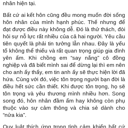
nhân hiện tại.
Bất cứ ai kết hôn cũng đều mong muốn đời sống
hôn nhân của mình hạnh phúc. Thế nhưng để
đạt được điều này không dễ. Đó là thử thách, đòi
hỏi sự nỗ lực rất nhiều của cả hai người. Yêu cầu
tiên quyết là phải tin tưởng lẫn nhau. Đây là yếu
tố không thể thiếu và rất quan trọng giúp gia đình
yên ấm. Khi chồng em “say nắng” cô đồng
nghiệp và đã biết mình sai để dừng lại thì em nên
cho anh ấy thấy, em tin anh ấy sẽ thực hiện lời đã
hứa. Cùng với đó, việc tôn trọng người bạn đời là
điều hết sức cần thiết. Khi được tôn trọng, họ sẽ
tôn trọng và yêu thương mình nhiều hơn. Song
song đó, hôn nhân đầm ấm hay không còn phụ
thuộc vào sự cảm thông và chia sẻ dành cho
“nửa kia”.
Quy luật thích ứng trong tình cảm khiến bất cứ