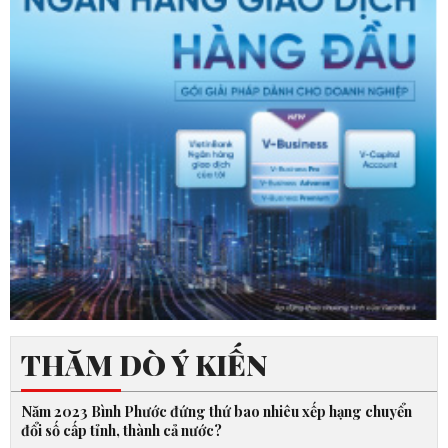
THĂM DÒ Ý KIẾN
Năm 2023 Bình Phước đứng thứ bao nhiêu xếp hạng chuyển
đổi số cấp tỉnh, thành cả nước?