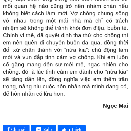
mối quan hệ nào cũng trở nên nhàm chán nếu
không biết cách làm mới. Vợ chồng chung sống
với nhau trong một mái nhà mà chỉ có trách
nhiệm sẽ không thể tránh khỏi đơn điệu, buồn tẻ.
Chính vì thế, đã quyết định tha thứ cho chồng thì
em nên quên đi chuyện buồn đã qua, đồng thời
đối xử chân thành với “nửa kia”; chủ động làm
mới và vun đắp tình cảm vợ chồng. Khi em luôn
cố gắng mang đến sự mới mẻ, ngạc nhiên cho
chồng, đó là lúc tình cảm em dành cho “nửa kia”
sẽ tăng dần lên, đồng nghĩa việc em thêm trân
trọng, nâng niu cuộc hôn nhân mà mình đang có,
để hôn nhân có lửa hơn.
Ngọc Mai
1
Zalo
Chia sẻ
thích