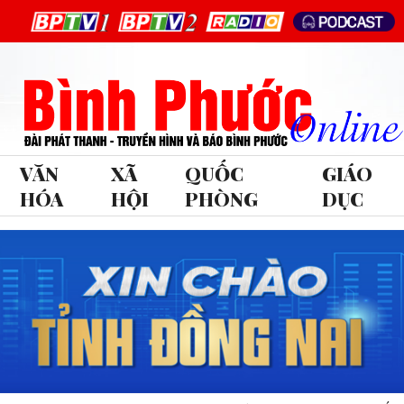
VĂN
XÃ
QUỐC
GIÁO
HÓA
HỘI
PHÒNG
DỤC