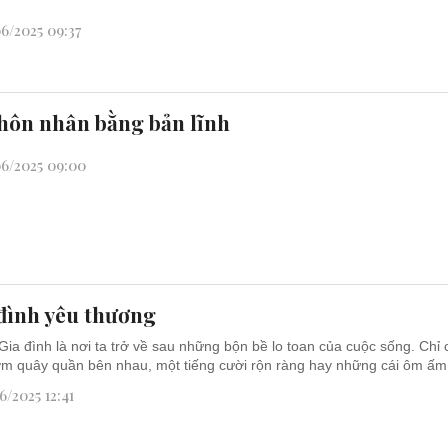
6/2025 09:37
hôn nhân bằng bản lĩnh
6/2025 09:00
đình yêu thương
Gia đình là nơi ta trở về sau những bộn bề lo toan của cuộc sống. Chỉ
m quây quần bên nhau, một tiếng cười rộn ràng hay những cái ôm ấm 
6/2025 12:41