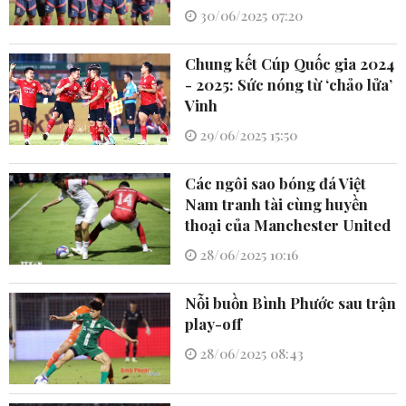
30/06/2025 07:20
Chung kết Cúp Quốc gia 2024
- 2025: Sức nóng từ ‘chảo lửa’
Vinh
29/06/2025 15:50
Các ngôi sao bóng đá Việt
Nam tranh tài cùng huyền
thoại của Manchester United
28/06/2025 10:16
Nỗi buồn Bình Phước sau trận
play-off
28/06/2025 08:43