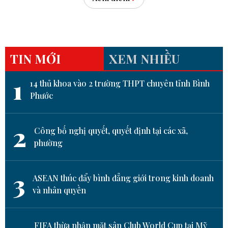
TIN MỚI
XEM NHIỀU
1
14 thủ khoa vào 2 trường THPT chuyên tỉnh Bình
Phước
2
Công bố nghị quyết, quyết định tại các xã,
phường
3
ASEAN thúc đẩy bình đẳng giới trong kinh doanh
và nhân quyền
FIFA thừa nhận mặt sân Club World Cup tại Mỹ