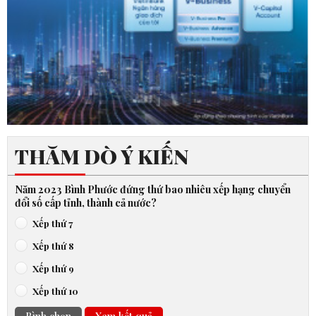
THĂM DÒ Ý KIẾN
Năm 2023 Bình Phước đứng thứ bao nhiêu xếp hạng chuyển
đổi số cấp tỉnh, thành cả nước?
Xếp thứ 7
Xếp thứ 8
Xếp thứ 9
Xếp thứ 10