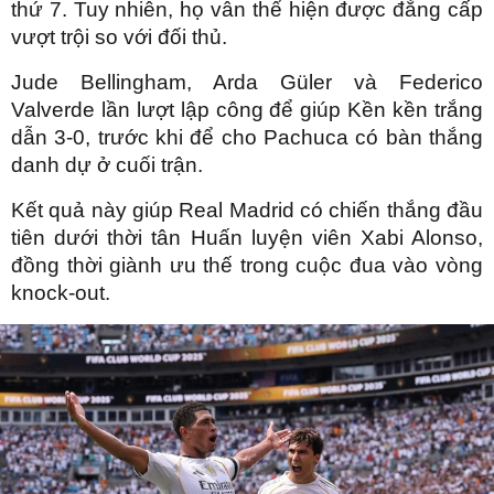
thứ 7. Tuy nhiên, họ vẫn thể hiện được đẳng cấp
vượt trội so với đối thủ.
Jude Bellingham, Arda Güler và Federico
Valverde lần lượt lập công để giúp Kền kền trắng
dẫn 3-0, trước khi để cho Pachuca có bàn thắng
danh dự ở cuối trận.
Kết quả này giúp Real Madrid có chiến thắng đầu
tiên dưới thời tân Huấn luyện viên Xabi Alonso,
đồng thời giành ưu thế trong cuộc đua vào vòng
knock-out.