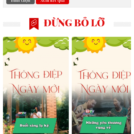
Bình chọn
Xem kết quả
ĐỪNG BỎ LỠ