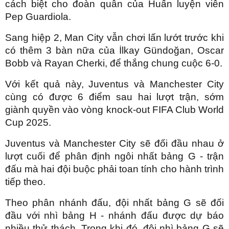
cách biệt cho đoàn quân của Huấn luyện viên
Pep Guardiola.
Sang hiệp 2, Man City vẫn chơi lấn lướt trước khi
có thêm 3 bàn nữa của İlkay Gündoğan, Oscar
Bobb và Rayan Cherki, để thắng chung cuộc 6-0.
Với kết quả này, Juventus và Manchester City
cùng có được 6 điểm sau hai lượt trận, sớm
giành quyền vào vòng knock-out FIFA Club World
Cup 2025.
Juventus và Manchester City sẽ đối đầu nhau ở
lượt cuối để phân định ngôi nhất bảng G - trận
đấu mà hai đội buộc phải toan tính cho hành trình
tiếp theo.
Theo phân nhánh đấu, đội nhất bảng G sẽ đối
đầu với nhì bảng H - nhánh đấu được dự báo
nhiều thử thách. Trong khi đó, đội nhì bảng G sẽ