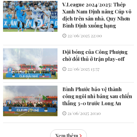
V.League 2024/2025: Thép
Xanh Nam Định nâng Cúp vô
địch trên sân nhà, Quy Nhơn
Bình Định xuống hạng
22/06/2025 22:00
Đội bóng của Công Phượng
chờ đối thủ ở trận play-off
22/06/2025 13:57
Bình Phước bảo vệ thành
công ngôi nhì bảng sau chiến
thắng 3-0 trước Long An
21/06/2025 20:10
Xem thêm