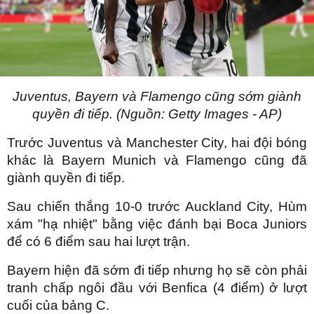
Juventus, Bayern và Flamengo cũng sớm giành
quyền đi tiếp. (Nguồn: Getty Images - AP)
Trước Juventus và Manchester City, hai đội bóng
khác là Bayern Munich và Flamengo cũng đã
giành quyền đi tiếp.
Sau chiến thắng 10-0 trước Auckland City, Hùm
xám "hạ nhiệt" bằng việc đánh bại Boca Juniors
để có 6 điểm sau hai lượt trận.
Bayern hiện đã sớm đi tiếp nhưng họ sẽ còn phải
tranh chấp ngôi đầu với Benfica (4 điểm) ở lượt
cuối của bảng C.