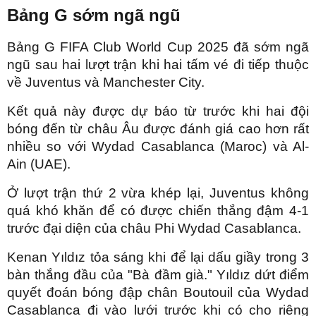
Bảng G sớm ngã ngũ
Bảng G FIFA Club World Cup 2025 đã sớm ngã
ngũ sau hai lượt trận khi hai tấm vé đi tiếp thuộc
về Juventus và Manchester City.
Kết quả này được dự báo từ trước khi hai đội
bóng đến từ châu Âu được đánh giá cao hơn rất
nhiều so với Wydad Casablanca (Maroc) và Al-
Ain (UAE).
Ở lượt trận thứ 2 vừa khép lại, Juventus không
quá khó khăn để có được chiến thắng đậm 4-1
trước đại diện của châu Phi Wydad Casablanca.
Kenan Yıldız tỏa sáng khi để lại dấu giầy trong 3
bàn thắng đầu của "Bà đầm già." Yıldız dứt điểm
quyết đoán bóng đập chân Boutouil của Wydad
Casablanca đi vào lưới trước khi có cho riêng