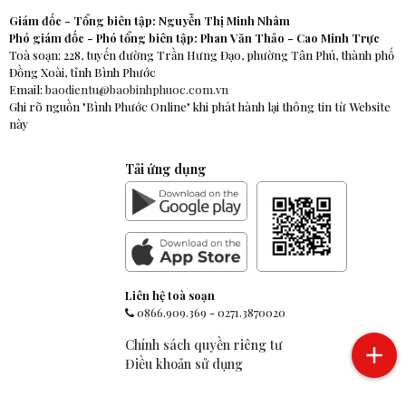
Giám đốc - Tổng biên tập: Nguyễn Thị Minh Nhâm
Phó giám đốc - Phó tổng biên tập: Phan Văn Thảo - Cao Minh Trực
Toà soạn: 228, tuyến đường Trần Hưng Đạo, phường Tân Phú, thành phố
Đồng Xoài, tỉnh Bình Phước
Email:
baodientu@baobinhphuoc.com.vn
Ghi rõ nguồn "Bình Phước Online" khi phát hành lại thông tin từ Website
này
Tải ứng dụng
Liên hệ toà soạn
0866.909.369
-
0271.3870020
Chính sách quyền riêng tư
Điều khoản sử dụng