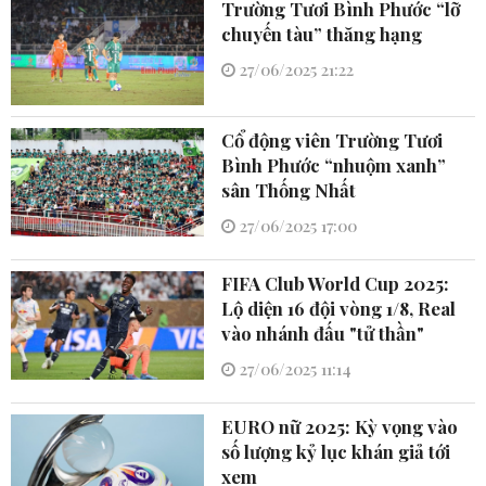
Trường Tươi Bình Phước “lỡ
chuyến tàu” thăng hạng
27/06/2025 21:22
Cổ động viên Trường Tươi
Bình Phước “nhuộm xanh”
sân Thống Nhất
27/06/2025 17:00
FIFA Club World Cup 2025:
Lộ diện 16 đội vòng 1/8, Real
vào nhánh đấu "tử thần"
27/06/2025 11:14
EURO nữ 2025: Kỳ vọng vào
số lượng kỷ lục khán giả tới
xem