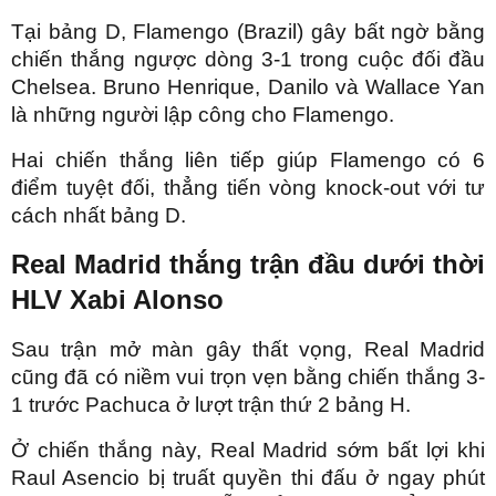
Tại bảng D, Flamengo (Brazil) gây bất ngờ bằng
chiến thắng ngược dòng 3-1 trong cuộc đối đầu
Chelsea. Bruno Henrique, Danilo và Wallace Yan
là những người lập công cho Flamengo.
Hai chiến thắng liên tiếp giúp Flamengo có 6
điểm tuyệt đối, thẳng tiến vòng knock-out với tư
cách nhất bảng D.
Real Madrid thắng trận đầu dưới thời
HLV Xabi Alonso
Sau trận mở màn gây thất vọng, Real Madrid
cũng đã có niềm vui trọn vẹn bằng chiến thắng 3-
1 trước Pachuca ở lượt trận thứ 2 bảng H.
Ở chiến thắng này, Real Madrid sớm bất lợi khi
Raul Asencio bị truất quyền thi đấu ở ngay phút