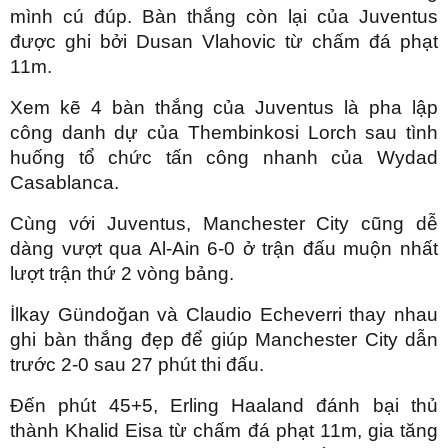
mình cú đúp. Bàn thắng còn lại của Juventus
được ghi bởi Dusan Vlahovic từ chấm đá phạt
11m.
Xem kẽ 4 bàn thắng của Juventus là pha lập
công danh dự của Thembinkosi Lorch sau tình
huống tổ chức tấn công nhanh của Wydad
Casablanca.
Cùng với Juventus, Manchester City cũng dễ
dàng vượt qua Al-Ain 6-0 ở trận đấu muộn nhất
lượt trận thứ 2 vòng bảng.
İlkay Gündoğan và Claudio Echeverri thay nhau
ghi bàn thắng đẹp để giúp Manchester City dẫn
trước 2-0 sau 27 phút thi đấu.
Đến phút 45+5, Erling Haaland đánh bại thủ
thành Khalid Eisa từ chấm đá phạt 11m, gia tăng