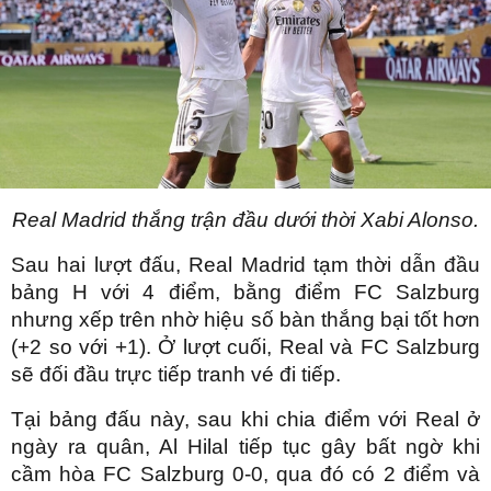
Real Madrid thắng trận đầu dưới thời Xabi Alonso.
Sau hai lượt đấu, Real Madrid tạm thời dẫn đầu
bảng H với 4 điểm, bằng điểm FC Salzburg
nhưng xếp trên nhờ hiệu số bàn thắng bại tốt hơn
(+2 so với +1). Ở lượt cuối, Real và FC Salzburg
sẽ đối đầu trực tiếp tranh vé đi tiếp.
Tại bảng đấu này, sau khi chia điểm với Real ở
ngày ra quân, Al Hilal tiếp tục gây bất ngờ khi
cầm hòa FC Salzburg 0-0, qua đó có 2 điểm và