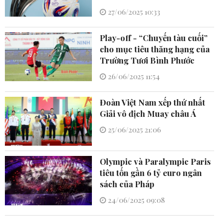
27/06/2025 10:33
Play-off - “Chuyến tàu cuối”
cho mục tiêu thăng hạng của
Trường Tươi Bình Phước
26/06/2025 11:54
Đoàn Việt Nam xếp thứ nhất
Giải vô địch Muay châu Á
25/06/2025 21:06
Olympic và Paralympic Paris
tiêu tốn gần 6 tỷ euro ngân
sách của Pháp
24/06/2025 09:08