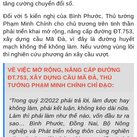
tăng cường chuyển đổi số.
Đối với 5 kiến nghị của Bình Phước, Thủ tướng
Phạm Minh Chính cho chủ trương trên tinh thần
phải triển khai mở rộng, nâng cấp đường ĐT.753,
xây dựng cầu Mã Đà, vì đây là đường huyết
mạch không thể không làm. Nếu vướng vùng lõi
thì nghiên cứu phương án xây cầu vượt.
VỀ VIỆC MỞ RỘNG, NÂNG CẤP ĐƯỜNG
ĐT.753, XÂY DỰNG CẦU MÃ ĐÀ, THỦ
TƯỚNG PHẠM MINH CHÍNH CHỈ ĐẠO:
“Trong quý 2/2022 phải trả lời, làm được hay
không làm, phải kết luận, không kéo dài nữa.
Làm thì phải làm như thế nào, vốn đầu tư ra
sao… Bình Phước, Đồng Nai, Bộ Nông
nghiệp và Phát triển nông thôn cùng nghiên