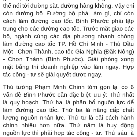
thể nói tới đường sắt, đường hàng không. Vậy chỉ
còn đường bộ. Đường bộ phải làm gì, chỉ còn
cách làm đường cao tốc. Bình Phước phải tập
trung cho các đường cao tốc. Trước mắt giao các
bộ, ngành cùng các địa phương nhanh chóng
làm đường cao tốc TP. Hồ Chí Minh - Thủ Dầu
Một - Chơn Thành, cao tốc Gia Nghĩa (Đắk Nông)
- Chơn Thành (Bình Phước). Giải phóng xong
mặt bằng thì doanh nghiệp vào làm ngay. Hợp
tác công - tư sẽ giải quyết được ngay.
Thủ tướng Phạm Minh Chính tóm gọn lại có 6
vấn đề Bình Phước cần đặc biệt lưu ý: Thứ nhất
là quy hoạch. Thứ hai là phân bổ nguồn lực để
làm đường cao tốc. Thứ ba là nâng cấp chất
lượng nguồn nhân lực. Thứ tư là cải cách hành
chính nhiều hơn nữa. Thứ năm là huy động
nguồn lực thì phải hợp tác công - tư. Thứ sáu là