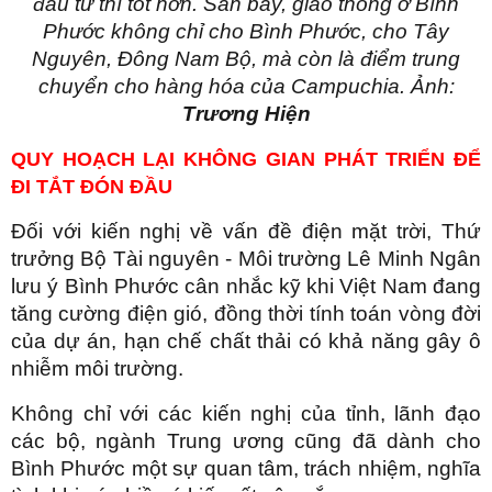
đầu tư thì tốt hơn. Sân bay, giao thông ở Bình
Phước không chỉ cho Bình Phước, cho Tây
Nguyên, Đông Nam Bộ, mà còn là điểm trung
chuyển cho hàng hóa của Campuchia. Ảnh:
Trương Hiện
QUY HOẠCH LẠI KHÔNG GIAN PHÁT TRIỂN ĐỂ
ĐI TẮT ĐÓN ĐẦU
Đối với kiến nghị về vấn đề điện mặt trời, Thứ
trưởng Bộ Tài nguyên - Môi trường Lê Minh Ngân
lưu ý Bình Phước cân nhắc kỹ khi Việt Nam đang
tăng cường điện gió, đồng thời tính toán vòng đời
của dự án, hạn chế chất thải có khả năng gây ô
nhiễm môi trường.
Không chỉ với các kiến nghị của tỉnh, lãnh đạo
các bộ, ngành Trung ương cũng đã dành cho
Bình Phước một sự quan tâm, trách nhiệm, nghĩa