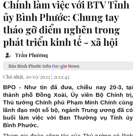
Chính làm việc với BTV Tỉnh
ủy Bình Phước: Chung tay
tháo gỡ điểm nghẽn trong
phát triển kinh tế - xã hội
Trần Phương
Chủ nhật, 20/03/2022 | 21:12:42
BPO - Như tin đã đưa, chiều nay 20-3, tại
thành phố Đồng Xoài, Ủy viên Bộ Chính trị,
Thủ tướng Chính phủ Phạm Minh Chính cùng
lãnh đạo một số bộ, ngành Trung ương đã có
buổi làm việc với Ban Thường vụ Tỉnh ủy
Bình Phước.
Tham gia đoàn công tác của Thủ tướng có lãnh