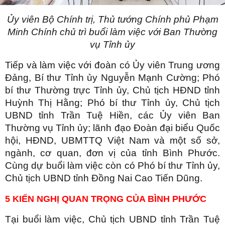
Ủy viên Bộ Chính trị, Thủ tướng Chính phủ Phạm
Minh Chính chủ trì buổi làm việc với Ban Thường
vụ Tỉnh ủy
Tiếp và làm việc với đoàn có Ủy viên Trung ương
Đảng, Bí thư Tỉnh ủy Nguyễn Mạnh Cường; Phó
bí thư Thường trực Tỉnh ủy, Chủ tịch HĐND tỉnh
Huỳnh Thị Hằng; Phó bí thư Tỉnh ủy, Chủ tịch
UBND tỉnh Trần Tuệ Hiền, các Ủy viên Ban
Thường vụ Tỉnh ủy; lãnh đạo Đoàn đại biểu Quốc
hội, HĐND, UBMTTQ Việt Nam và một số sở,
ngành, cơ quan, đơn vị của tỉnh Bình Phước.
Cùng dự buổi làm việc còn có Phó bí thư Tỉnh ủy,
Chủ tịch UBND tỉnh Đồng Nai Cao Tiến Dũng.
5 KIẾN NGHỊ QUAN TRỌNG CỦA BÌNH PHƯỚC
Tại buổi làm việc, Chủ tịch UBND tỉnh Trần Tuệ