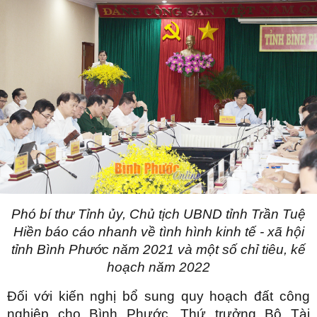
Phó bí thư Tỉnh ủy, Chủ tịch UBND tỉnh Trần Tuệ
Hiền báo cáo nhanh về tình hình kinh tế - xã hội
tỉnh Bình Phước năm 2021 và một số chỉ tiêu, kế
hoạch năm 2022
Đối với kiến nghị bổ sung quy hoạch đất công
nghiệp cho Bình Phước, Thứ trưởng Bộ Tài