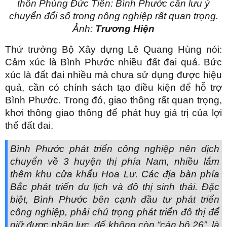
thôn Phùng Đức Tiến: Bình Phước cần lưu ý
chuyển đổi số trong nông nghiệp rất quan trọng.
Ảnh:
Trương Hiện
Thứ trưởng Bộ Xây dựng Lê Quang Hùng nói:
Cảm xúc là Bình Phước nhiều đất đai quá. Bức
xúc là đất đai nhiều mà chưa sử dụng được hiệu
quả, cần có chính sách tạo điều kiện để hỗ trợ
Bình Phước. Trong đó, giao thông rất quan trọng,
khơi thông giao thông để phát huy giá trị của lợi
thế đất đai.
Bình Phước phát triển công nghiệp nên dịch
chuyển về 3 huyện thị phía Nam, nhiều lắm
thêm khu cửa khẩu Hoa Lư. Các địa bàn phía
Bắc phát triển du lịch và đô thị sinh thái. Đặc
biệt, Bình Phước bên cạnh đầu tư phát triển
công nghiệp, phải chú trọng phát triển đô thị để
giữ được nhân lực, để không còn “cán bộ 26”, là