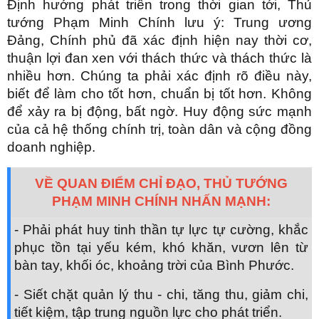
Định hướng phát triển trong thời gian tới, Thủ
tướng Phạm Minh Chính lưu ý: Trung ương
Đảng, Chính phủ đã xác định hiện nay thời cơ,
thuận lợi đan xen với thách thức và thách thức là
nhiều hơn. Chúng ta phải xác định rõ điều này,
biết để làm cho tốt hơn, chuẩn bị tốt hơn. Không
để xảy ra bị động, bất ngờ. Huy động sức mạnh
của cả hệ thống chính trị, toàn dân và cộng đồng
doanh nghiệp.
VỀ QUAN ĐIỂM CHỈ ĐẠO, THỦ TƯỚNG
PHẠM MINH CHÍNH NHẤN MẠNH:
- Phải phát huy tinh thần tự lực tự cường, khắc
phục tồn tại yếu kém, khó khăn, vươn lên từ
bàn tay, khối óc, khoảng trời của Bình Phước.
- Siết chặt quản lý thu - chi, tăng thu, giảm chi,
tiết kiệm, tập trung nguồn lực cho phát triển.