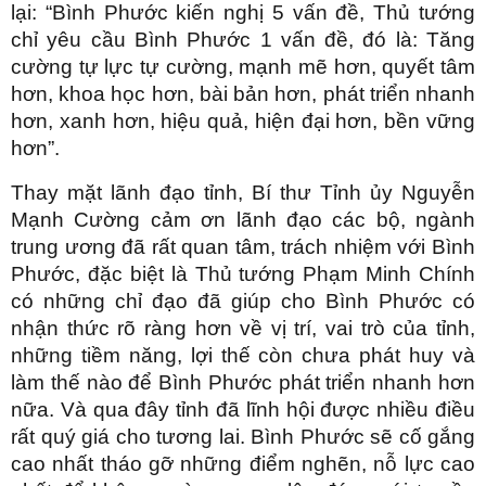
lại: “Bình Phước kiến nghị 5 vấn đề, Thủ tướng
chỉ yêu cầu Bình Phước 1 vấn đề, đó là: Tăng
cường tự lực tự cường, mạnh mẽ hơn, quyết tâm
hơn, khoa học hơn, bài bản hơn, phát triển nhanh
hơn, xanh hơn, hiệu quả, hiện đại hơn, bền vững
hơn”.
Thay mặt lãnh đạo tỉnh, Bí thư Tỉnh ủy Nguyễn
Mạnh Cường cảm ơn lãnh đạo các bộ, ngành
trung ương đã rất quan tâm, trách nhiệm với Bình
Phước, đặc biệt là Thủ tướng Phạm Minh Chính
có những chỉ đạo đã giúp cho Bình Phước có
nhận thức rõ ràng hơn về vị trí, vai trò của tỉnh,
những tiềm năng, lợi thế còn chưa phát huy và
làm thế nào để Bình Phước phát triển nhanh hơn
nữa. Và qua đây tỉnh đã lĩnh hội được nhiều điều
rất quý giá cho tương lai. Bình Phước sẽ cố gắng
cao nhất tháo gỡ những điểm nghẽn, nỗ lực cao