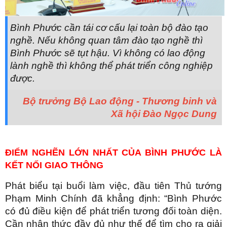
Bình Phước cần tái cơ cấu lại toàn bộ đào tạo
nghề. Nếu không quan tâm đào tạo nghề thì
Bình Phước sẽ tụt hậu. Vì không có lao động
lành nghề thì không thể phát triển công nghiệp
được.
Bộ trưởng Bộ Lao động - Thương binh và
Xã hội Đào Ngọc Dung
ĐIỂM NGHẼN LỚN NHẤT CỦA BÌNH PHƯỚC LÀ
KẾT NỐI GIAO THÔNG
Phát biểu tại buổi làm việc, đầu tiên Thủ tướng
Phạm Minh Chính đã khẳng định: “Bình Phước
có đủ điều kiện để phát triển tương đối toàn diện.
Cần nhận thức đầy đủ như thế để tìm cho ra giải