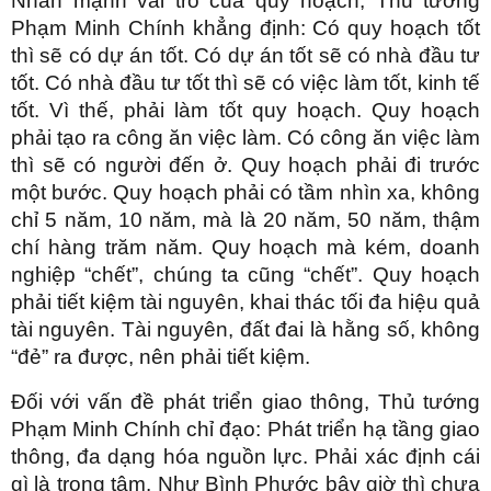
Nhấn mạnh vai trò của quy hoạch, Thủ tướng
Phạm Minh Chính khẳng định: Có quy hoạch tốt
thì sẽ có dự án tốt. Có dự án tốt sẽ có nhà đầu tư
tốt. Có nhà đầu tư tốt thì sẽ có việc làm tốt, kinh tế
tốt. Vì thế, phải làm tốt quy hoạch. Quy hoạch
phải tạo ra công ăn việc làm. Có công ăn việc làm
thì sẽ có người đến ở. Quy hoạch phải đi trước
một bước. Quy hoạch phải có tầm nhìn xa, không
chỉ 5 năm, 10 năm, mà là 20 năm, 50 năm, thậm
chí hàng trăm năm. Quy hoạch mà kém, doanh
nghiệp “chết”, chúng ta cũng “chết”. Quy hoạch
phải tiết kiệm tài nguyên, khai thác tối đa hiệu quả
tài nguyên. Tài nguyên, đất đai là hằng số, không
“đẻ” ra được, nên phải tiết kiệm.
Đối với vấn đề phát triển giao thông, Thủ tướng
Phạm Minh Chính chỉ đạo: Phát triển hạ tầng giao
thông, đa dạng hóa nguồn lực. Phải xác định cái
gì là trọng tâm. Như Bình Phước bây giờ thì chưa