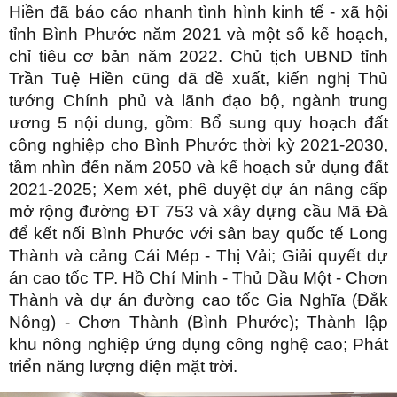
Hiền đã báo cáo nhanh tình hình kinh tế - xã hội
tỉnh Bình Phước năm 2021 và một số kế hoạch,
chỉ tiêu cơ bản năm 2022. Chủ tịch UBND tỉnh
Trần Tuệ Hiền cũng đã đề xuất, kiến nghị Thủ
tướng Chính phủ và lãnh đạo bộ, ngành trung
ương 5 nội dung, gồm: Bổ sung quy hoạch đất
công nghiệp cho Bình Phước thời kỳ 2021-2030,
tầm nhìn đến năm 2050 và kế hoạch sử dụng đất
2021-2025; Xem xét, phê duyệt dự án nâng cấp
mở rộng đường ĐT 753 và xây dựng cầu Mã Đà
để kết nối Bình Phước với sân bay quốc tế Long
Thành và cảng Cái Mép - Thị Vải; Giải quyết dự
án cao tốc TP. Hồ Chí Minh - Thủ Dầu Một - Chơn
Thành và dự án đường cao tốc Gia Nghĩa (Đắk
Nông) - Chơn Thành (Bình Phước); Thành lập
khu nông nghiệp ứng dụng công nghệ cao; Phát
triển năng lượng điện mặt trời.