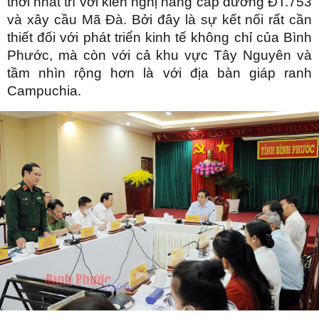
thời nhất trí với kiến nghị nâng cấp đường ĐT.753
và xây cầu Mã Đà. Bởi đây là sự kết nối rất cần
thiết đối với phát triển kinh tế không chỉ của Bình
Phước, mà còn với cả khu vực Tây Nguyên và
tầm nhìn rộng hơn là với địa bàn giáp ranh
Campuchia.