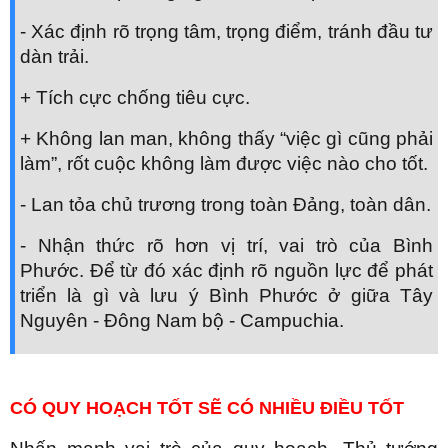
- Xác định rõ trọng tâm, trọng điểm, tránh đầu tư
dàn trải.
+ Tích cực chống tiêu cực.
+ Không lan man, không thấy “việc gì cũng phải
làm”, rốt cuộc không làm được việc nào cho tốt.
- Lan tỏa chủ trương trong toàn Đảng, toàn dân.
- Nhận thức rõ hơn vị trí, vai trò của Bình
Phước. Để từ đó xác định rõ nguồn lực để phát
triển là gì và lưu ý Bình Phước ở giữa Tây
Nguyên - Đông Nam bộ - Campuchia.
CÓ QUY HOẠCH TỐT SẼ CÓ NHIỀU ĐIỀU TỐT