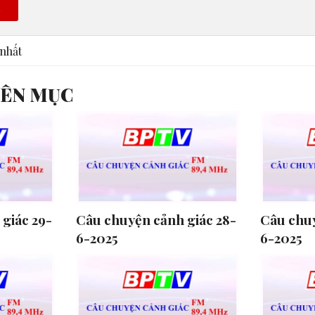
n
nhất
YÊN MỤC
giác 29-
Câu chuyện cảnh giác 28-
Câu chuy
6-2025
6-2025