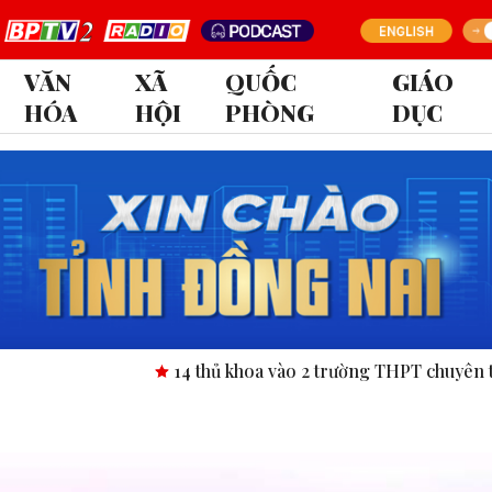
VĂN
XÃ
QUỐC
GIÁO
HÓA
HỘI
PHÒNG
DỤC
14 thủ khoa vào 2 trường THPT chuyên tỉnh Bình