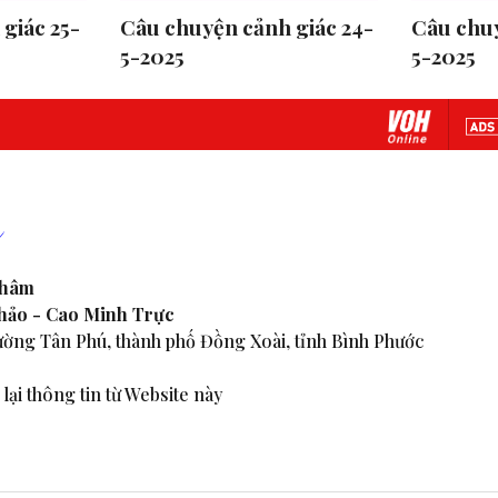
giác 25-
Câu chuyện cảnh giác 24-
Câu chuy
5-2025
5-2025
Nhâm
Thảo - Cao Minh Trực
ờng Tân Phú, thành phố Đồng Xoài, tỉnh Bình Phước
lại thông tin từ Website này