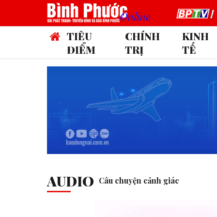
TIÊU
CHÍNH
KINH
ĐIỂM
TRỊ
TẾ
AUDIO
Câu chuyện cảnh giác