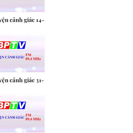
ện cảnh giác 14-
ện cảnh giác 31-