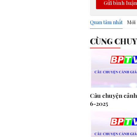
Gửi bình luậ
Quan tâm nhất
Mới 
CÙNG CHU
Câu chuyện cảnh 
6-2025