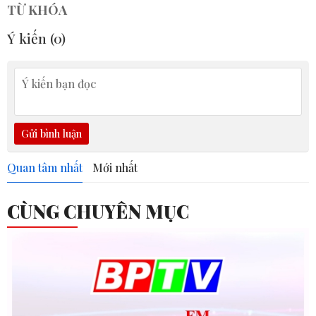
TỪ KHÓA
Ý kiến (
0
)
Gửi bình luận
Quan tâm nhất
Mới nhất
CÙNG CHUYÊN MỤC