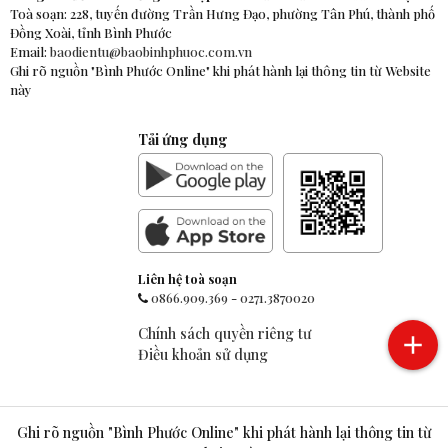
Toà soạn: 228, tuyến đường Trần Hưng Đạo, phường Tân Phú, thành phố
Đồng Xoài, tỉnh Bình Phước
Email:
baodientu@baobinhphuoc.com.vn
Ghi rõ nguồn "Bình Phước Online" khi phát hành lại thông tin từ Website
này
Tải ứng dụng
Liên hệ toà soạn
0866.909.369
-
0271.3870020
Chính sách quyền riêng tư
Điều khoản sử dụng
Ghi rõ nguồn "Bình Phước Online" khi phát hành lại thông tin từ