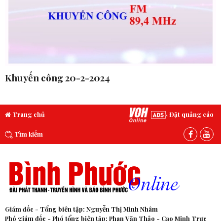
Khuyến công 20-2-2024
Trang chủ
Đặt quảng cáo
Tìm kiếm
Giám đốc - Tổng biên tập: Nguyễn Thị Minh Nhâm
Phó giám đốc - Phó tổng biên tập: Phan Văn Thảo - Cao Minh Trực