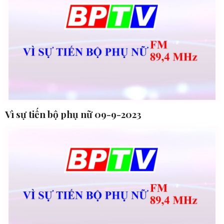
Vì sự tiến bộ phụ nữ 09-9-2023