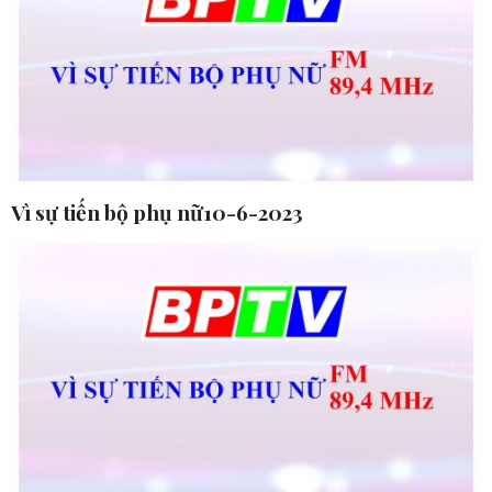
Vì sự tiến bộ phụ nữ10-6-2023