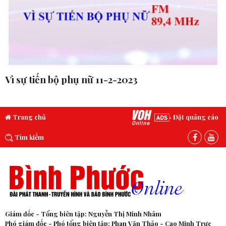
Vì sự tiến bộ phụ nữ 11-2-2023
Trang chủ
Đặt quảng cáo
Tìm kiếm
Giám đốc - Tổng biên tập: Nguyễn Thị Minh Nhâm
Phó giám đốc - Phó tổng biên tập: Phan Văn Thảo - Cao Minh Trực