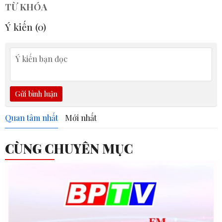
TỪ KHÓA
Ý kiến (
0
)
Gửi bình luận
Quan tâm nhất
Mới nhất
CÙNG CHUYÊN MỤC