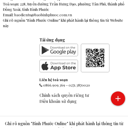
Toà soạn: 228, tuyến đường Trần Hưng Đạo, phường Tân Phú, thành phố
Đồng Xoài, tỉnh Bình Phước
Email:
baodientu@baobinhphuoc.com.vn
Ghi rõ nguồn "Bình Phước Online" khi phát hành lại thông tin từ Website
này
Tải ứng dụng
Liên hệ toà soạn
0866.909.369
-
0271.3870020
Chính sách quyền riêng tư
Điều khoản sử dụng
Ghi rõ nguồn "Bình Phước Online" khi phát hành lại thông tin từ