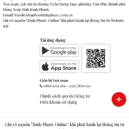
Toà soạn: 228, tuyến đường Trần Hưng Đạo, phường Tân Phú, thành phố
Đồng Xoài, tỉnh Bình Phước
Email:
baodientu@baobinhphuoc.com.vn
Ghi rõ nguồn "Bình Phước Online" khi phát hành lại thông tin từ Website
này
Tải ứng dụng
Liên hệ toà soạn
0866.909.369
-
0271.3870020
Chính sách quyền riêng tư
Điều khoản sử dụng
Ghi rõ nguồn "Bình Phước Online" khi phát hành lại thông tin từ