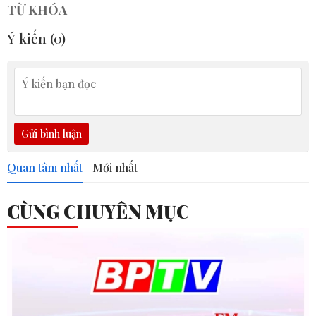
TỪ KHÓA
Ý kiến (
0
)
Gửi bình luận
Quan tâm nhất
Mới nhất
CÙNG CHUYÊN MỤC