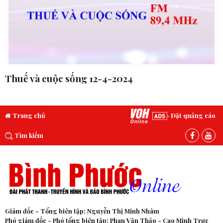
Thuế và cuộc sống 12-4-2024
Trang chủ
Đặt quảng cáo
Tìm kiếm
Giám đốc - Tổng biên tập: Nguyễn Thị Minh Nhâm
Phó giám đốc - Phó tổng biên tập: Phan Văn Thảo - Cao Minh Trực