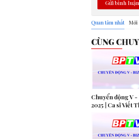
Gửi bình luậ
Quan tâm nhất
Mới 
CÙNG CHU
Chuyển động V - 
2025 | Ca sĩ Viết 