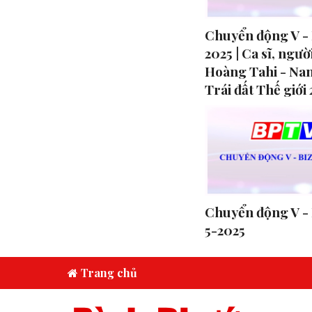
Chuyển động V - 
2025 | Ca sĩ, ngư
Hoàng Tahi - Na
Trái đất Thế giới
Chuyển động V - 
5-2025
Trang chủ