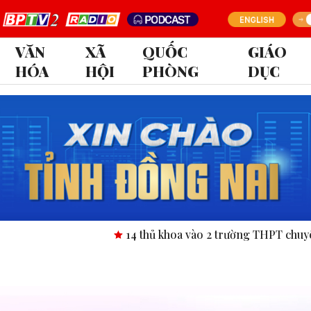
VĂN
XÃ
QUỐC
GIÁO
HÓA
HỘI
PHÒNG
DỤC
14 thủ khoa vào 2 trường THPT chuyên tỉnh Bì