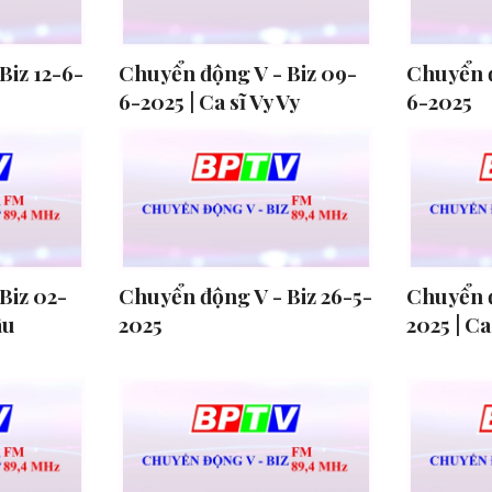
Biz 12-6-
Chuyển động V - Biz 09-
Chuyển đ
6-2025 | Ca sĩ Vy Vy
6-2025
Biz 02-
Chuyển động V - Biz 26-5-
Chuyển đ
âu
2025
2025 | C