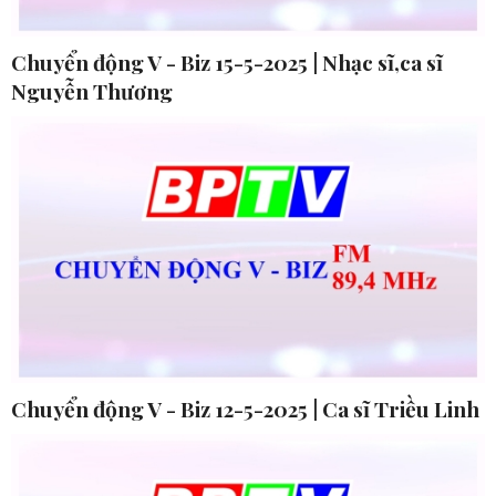
Chuyển động V - Biz 15-5-2025 | Nhạc sĩ,ca sĩ
Nguyễn Thương
Chuyển động V - Biz 12-5-2025 | Ca sĩ Triều Linh