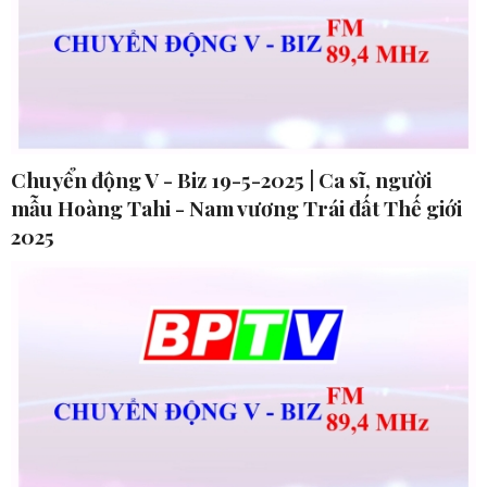
Chuyển động V - Biz 19-5-2025 | Ca sĩ, người
mẫu Hoàng Tahi - Nam vương Trái đất Thế giới
2025