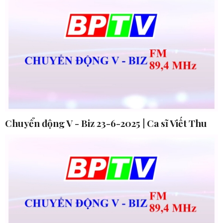
Chuyển động V - Biz 23-6-2025 | Ca sĩ Viết Thu