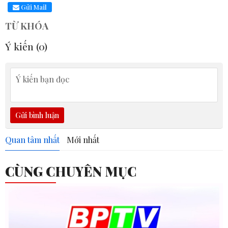
Gửi Mail
TỪ KHÓA
Ý kiến (
0
)
Gửi bình luận
Quan tâm nhất
Mới nhất
CÙNG CHUYÊN MỤC