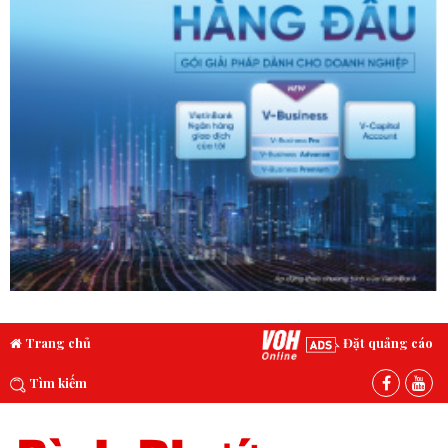
Trang chủ
Đặt quảng cáo
Tìm kiếm