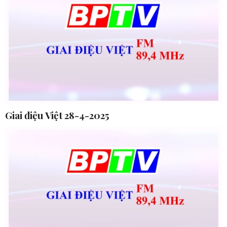
Giai điệu Việt 28-4-2025