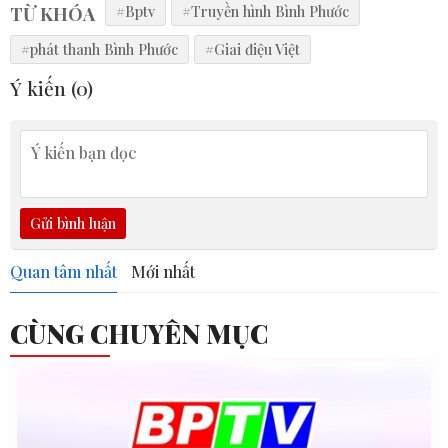
TỪ KHÓA
#Bptv
#Truyền hình Bình Phước
#phát thanh Bình Phước
#Giai điệu Việt
Ý kiến (
0
)
Gửi bình luận
Quan tâm nhất
Mới nhất
CÙNG CHUYÊN MỤC