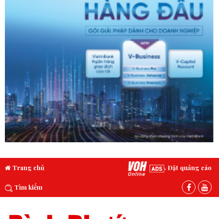
Trang chủ
Đặt quảng cáo
Tìm kiếm