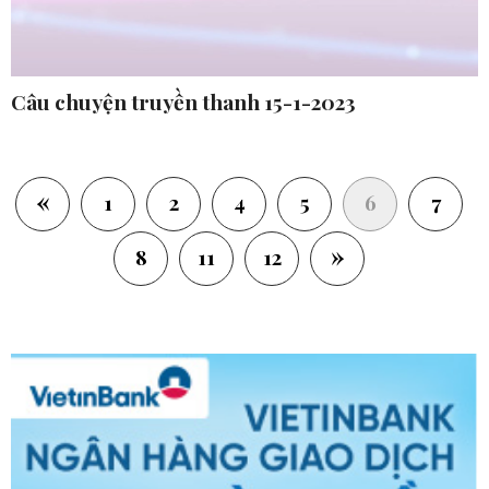
Câu chuyện truyền thanh 15-1-2023
«
(current)
1
2
4
5
6
7
»
8
11
12