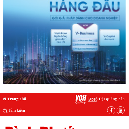
Trang chủ
Đặt quảng cáo
Tìm kiếm