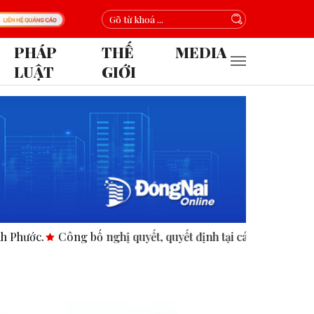
PHÁP
THẾ
MEDIA
LUẬT
GIỚI
Công bố nghị quyết, quyết định tại các xã, phường.
ASEAN 