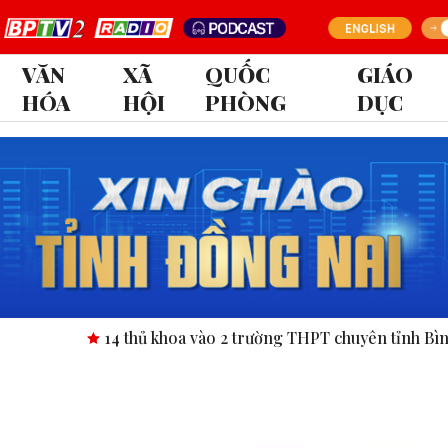
VĂN
XÃ
QUỐC
GIÁO
HÓA
HỘI
PHÒNG
DỤC
14 thủ khoa vào 2 trường THPT chuyên tỉnh Bình Phước.