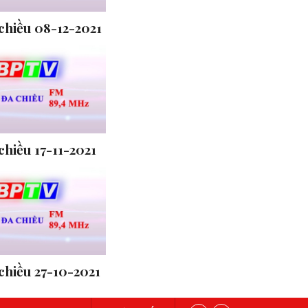
chiều 08-12-2021
chiều 17-11-2021
chiều 27-10-2021