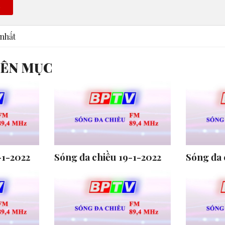
n
nhất
YÊN MỤC
-1-2022
Sóng đa chiều 19-1-2022
Sóng đa 