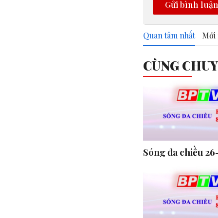
Gửi bình luậ
Quan tâm nhất
Mới 
CÙNG CHU
Sóng đa chiều 26