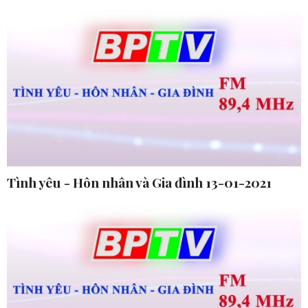
Tình yêu - Hôn nhân và Gia đình 13-01-2021