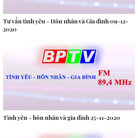
Tư vấn tình yêu - Hôn nhân và Gia đình 09-12-
2020
Tình yêu - hôn nhân và gia đình 25-11-2020