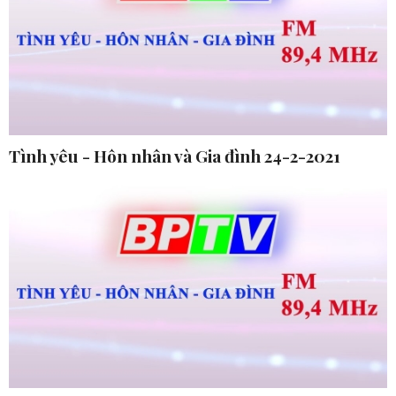
Tình yêu - Hôn nhân và Gia đình 24-2-2021