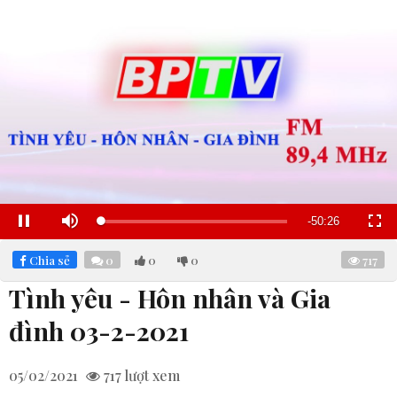
Remaining
-
50:25
Loaded
:
Pause
Mute
Fullscre
6.83%
Time
Chia sẻ
0
0
0
717
Tình yêu - Hôn nhân và Gia
đình 03-2-2021
05/02/2021
717
lượt xem