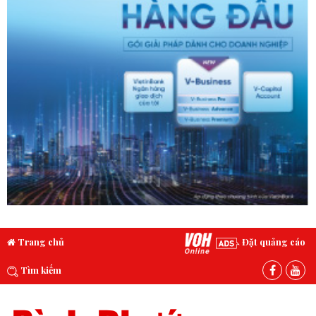
Trang chủ
Đặt quảng cáo
Tìm kiếm