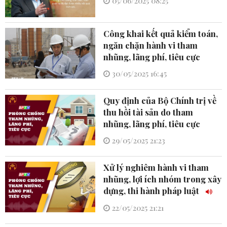
05/06/2025 08:25
Công khai kết quả kiểm toán,
ngăn chặn hành vi tham
nhũng, lãng phí, tiêu cực
30/05/2025 16:45
Quy định của Bộ Chính trị về
thu hồi tài sản do tham
nhũng, lãng phí, tiêu cực
29/05/2025 21:23
Xử lý nghiêm hành vi tham
nhũng, lợi ích nhóm trong xây
dựng, thi hành pháp luật
22/05/2025 21:21