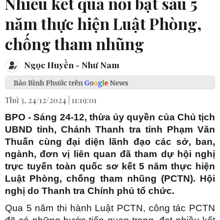
Nhiều kết quả nổi bật sau 5
năm thực hiện Luật Phòng,
chống tham nhũng
Ngọc Huyền - Như Nam
Thứ 3, 24/12/2024 | 11:19:01
BPO - Sáng 24-12, thừa ủy quyền của Chủ tịch
UBND tỉnh, Chánh Thanh tra tỉnh Phạm Văn
Thuấn cùng đại diện lãnh đạo các sở, ban,
ngành, đơn vị liên quan đã tham dự hội nghị
trực tuyến toàn quốc sơ kết 5 năm thực hiện
Luật Phòng, chống tham nhũng (PCTN). Hội
nghị do Thanh tra Chính phủ tổ chức.
Qua 5 năm thi hành Luật PCTN, công tác PCTN