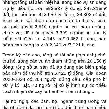
nhũng; tổng tài sản thiệt hại trong các vụ án đang
thụ lý, điều tra trên 553.587 tỷ đồng, 245.815m²
đất; thu hồi trên 418.950 tỷ đồng, 34.802m² đất.
Viện kiểm sát nhân dân các cấp đã thụ lý, kiểm
sát giải quyết 3.510 nguồn tin về tham nhũng,
chức vụ; đã giải quyết 3.309 nguồn tin, thụ lý
kiểm sát điều tra 4.146 vụ/10.862 bị can; ban
hành cáo trạng truy tố 2.649 vụ/7.621 bị can.
Trong kỳ báo cáo, tổng số tài sản (tạm tính) phải
thu hồi trong các vụ án tham nhũng trên 26.156 tỷ
đồng; tổng số tài sản đã áp dụng các biện pháp
bảo đảm để thu hồi trên 6.421 tỷ đồng. Giai đoạn
2020-2024 có 264 người đứng đầu, cấp phó bị
xử lý kỷ luật, 73 người bị xử lý hình sự do thiếu
trách nhiệm để xảy ra hành vi tham nhũng...
Tại hội nghị, các ban, bộ, ngành trung ương và
địa phương đã tập trung trao đổi, thảo luận nhiều