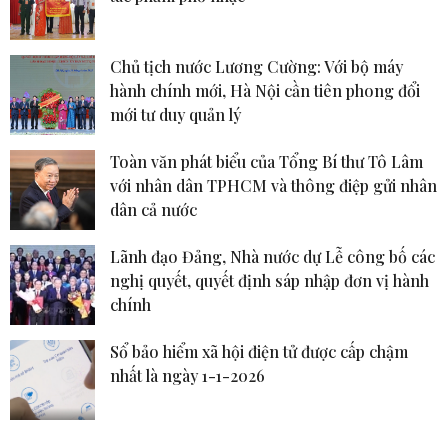
Chủ tịch nước Lương Cường: Với bộ máy
hành chính mới, Hà Nội cần tiên phong đổi
mới tư duy quản lý
Toàn văn phát biểu của Tổng Bí thư Tô Lâm
với nhân dân TPHCM và thông điệp gửi nhân
dân cả nước
Lãnh đạo Đảng, Nhà nước dự Lễ công bố các
nghị quyết, quyết định sáp nhập đơn vị hành
chính
Sổ bảo hiểm xã hội điện tử được cấp chậm
nhất là ngày 1-1-2026