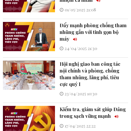
01/05/2025 21:08
Đẩy mạnh phòng chống tham
nhũng gắn với tinh gọn bộ
máy
24/04/2025 21:30
Hội nghị giao ban công tác
nội chính và phòng, chống
tham nhũng, lãng phí, tiêu
cực quý I
23/04/2025 10:30
Kiểm tra, giám sát giúp Đảng
trong sạch vững mạnh
17/04/2025 22:22