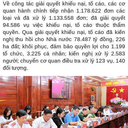
Về công tác giải quyết khiếu nại, tố cáo, các cơ
quan hành chính tiếp nhận 1.178.622 đơn các
loại và đã xử lý 1.133.558 đơn; đã giải quyết
94.586 vụ việc khiếu nại, tố cáo thuộc thẩm
quyền. Qua giải quyết khiếu nại, tố cáo đã kiến
nghị thu hồi cho Nhà nước 78.487 tỷ đồng, 226
ha đất; khôi phục, đảm bảo quyền lợi cho 1.199
tổ chức, 3.225 cá nhân; kiến nghị xử lý 2.583
người; chuyển cơ quan điều tra xử lý 123 vụ, 140
đối tượng.