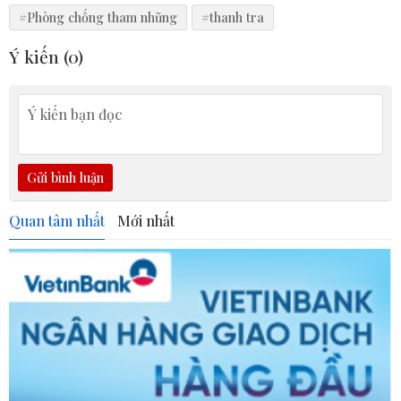
#Phòng chống tham nhũng
#thanh tra
Ý kiến (
0
)
Gửi bình luận
Quan tâm nhất
Mới nhất