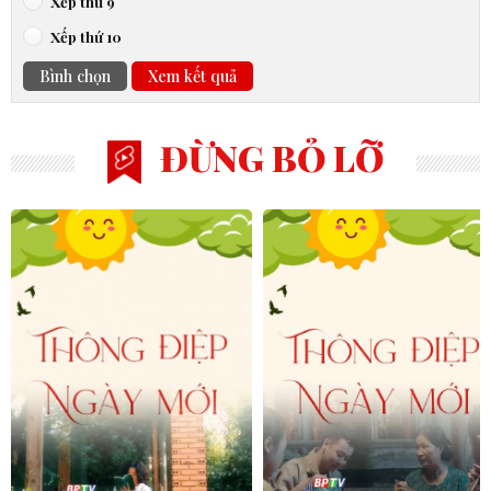
Xếp thứ 9
Xếp thứ 10
Bình chọn
Xem kết quả
ĐỪNG BỎ LỠ