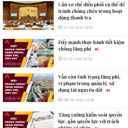
Cần cơ chế điều phối cụ thể để
tránh chồng chéo trong hoạt
động thanh tra
22/05/2025 19:52
Đẩy mạnh thực hành tiết kiệm
chống lãng phí
15/05/2025 21:59
Vẫn còn tình trạng lãng phí,
vi phạm trong quản lý, sử
dụng tài nguyên đất
08/05/2025 22:16
Tăng cường kiểm soát quyền
lực, gắn quyền lực với trách
nhiệm cá nhân