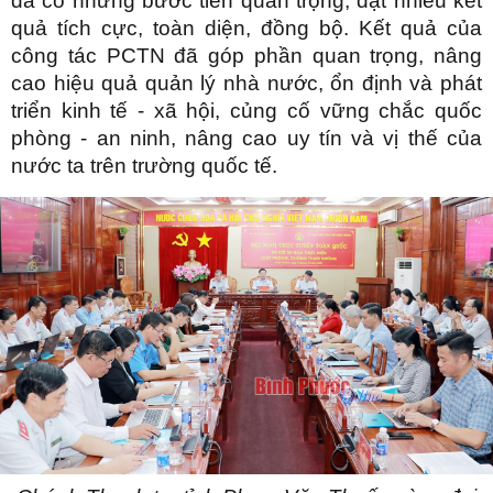
đã có những bước tiến quan trọng, đạt nhiều kết
quả tích cực, toàn diện, đồng bộ. Kết quả của
công tác PCTN đã góp phần quan trọng, nâng
cao hiệu quả quản lý nhà nước, ổn định và phát
triển kinh tế - xã hội, củng cố vững chắc quốc
phòng - an ninh, nâng cao uy tín và vị thế của
nước ta trên trường quốc tế.