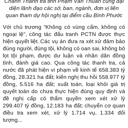
Chánh Thanh tra tỉnh Phạm Văn Thuấn cùng đại
diện lãnh đạo các sở, ban, ngành, đơn vị liên
quan tham dự hội nghị tại điểm cầu Bình Phước
Với chủ trương “Không có vùng cấm, không có
ngoại lệ", công tác đấu tranh PCTN được thực
hiện quyết liệt. Các vụ án đưa ra xét xử đảm bảo
đúng người, đúng tội, không có oan sai, không bỏ
lọt tội phạm, được dư luận và nhân dân đồng
tình, đánh giá cao. Qua công tác thanh tra, cả
nước đã phát hiện vi phạm về kinh tế 658.383 tỷ
đồng, 28.321 ha đất; kiến nghị thu hồi 558.977 tỷ
đồng, 5.516 ha đất; xuất toán, loại khỏi giá trị
quyết toán do chưa thực hiện đúng quy định và
đề nghị cấp có thẩm quyền xem xét xử lý
299.407 tỷ đồng, 12.183 ha đất; chuyển cơ quan
điều tra xem xét, xử lý 1.714 vụ, 1.334 đối
tượng...