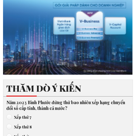
THĂM DÒ Ý KIẾN
Năm 2023 Bình Phước đứng thứ bao nhiêu xếp hạng chuyển
đổi số cấp tỉnh, thành cả nước?
Xếp thứ 7
Xếp thứ 8