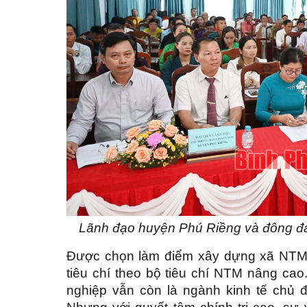
Lãnh đạo huyện Phú Riềng và đông đảo
Được chọn làm điểm xây dựng xã NTM 
tiêu chí theo bộ tiêu chí NTM nâng ca
nghiệp vẫn còn là ngành kinh tế chủ 