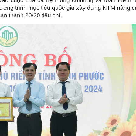
vào cuộc của cả hệ thống chính trị và toàn thể nh
hương trình mục tiêu quốc gia xây dựng NTM nâng c
àn thành 20/20 tiêu chí.