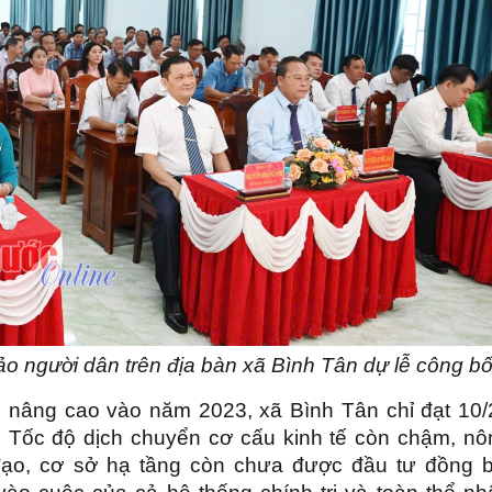
 người dân trên địa bàn xã Bình Tân dự lễ công b
nâng cao vào năm 2023, xã Bình Tân chỉ đạt 10/
o. Tốc độ dịch chuyển cơ cấu kinh tế còn chậm, nô
đạo, cơ sở hạ tầng còn chưa được đầu tư đồng b