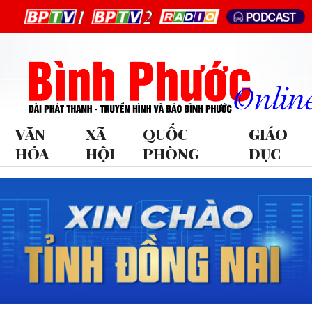
VĂN
XÃ
QUỐC
GIÁO
HÓA
HỘI
PHÒNG
DỤC