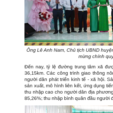
Ông Lê Anh Nam, Chủ tịch UBND huyện
mừng chính quy
Đến nay, tỷ lệ đường trung tâm xã đư
36,15km. Các công trình giao thông n
người dân phát triển kinh tế - xã hội. S
sản xuất, mô hình liên kết, ứng dụng ti
thu nhập cao cho người dân địa phương.
85,26%; thu nhập bình quân đầu người đ