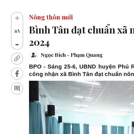
14 thủ kh
+
Nông thôn mới
Bình Tân đạt chuẩn xã
aA
2024
-
Ngọc Bích - Phạm Quang
BPO - Sáng 25-6, UBND huyện Phú R
công nhận xã Bình Tân đạt chuẩn nôn