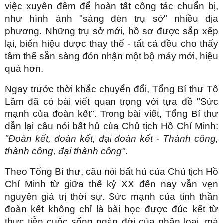
việc xuyên đêm để hoàn tất công tác chuẩn bị,
như hình ảnh "sáng đèn trụ sở" nhiều địa
phương. Những trụ sở mới, hồ sơ được sắp xếp
lại, biển hiệu được thay thế - tất cả đều cho thấy
tâm thế sẵn sàng đón nhận một bộ máy mới, hiệu
quả hơn.
Ngay trước thời khắc chuyển đổi, Tổng Bí thư Tô
Lâm đã có bài viết quan trọng với tựa đề "Sức
mạnh của đoàn kết". Trong bài viết, Tổng Bí thư
dẫn lại câu nói bất hủ của Chủ tịch Hồ Chí Minh:
"Đoàn kết, đoàn kết, đại đoàn kết - Thành công,
thành công, đại thành công"
.
Theo Tổng Bí thư, câu nói bất hủ của Chủ tịch Hồ
Chí Minh từ giữa thế kỷ XX đến nay vẫn vẹn
nguyên giá trị thời sự. Sức mạnh của tinh thần
đoàn kết không chỉ là bài học được đúc kết từ
thực tiễn cuộc sống ngàn đời của nhân loại, mà