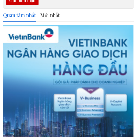
Gửi bình luận
Quan tâm nhất
Mới nhất