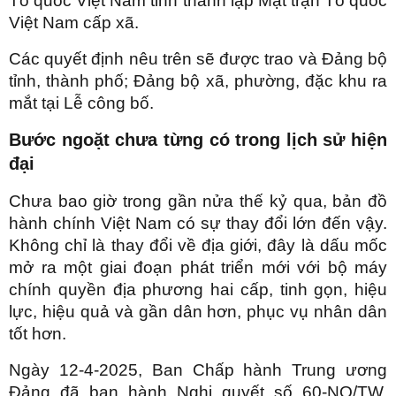
Tổ quốc Việt Nam tỉnh thành lập Mặt trận Tổ quốc
Việt Nam cấp xã.
Các quyết định nêu trên sẽ được trao và Đảng bộ
tỉnh, thành phố; Đảng bộ xã, phường, đặc khu ra
mắt tại Lễ công bố.
Bước ngoặt chưa từng có trong lịch sử hiện
đại
Chưa bao giờ trong gần nửa thế kỷ qua, bản đồ
hành chính Việt Nam có sự thay đổi lớn đến vậy.
Không chỉ là thay đổi về địa giới, đây là dấu mốc
mở ra một giai đoạn phát triển mới với bộ máy
chính quyền địa phương hai cấp, tinh gọn, hiệu
lực, hiệu quả và gần dân hơn, phục vụ nhân dân
tốt hơn.
Ngày 12-4-2025, Ban Chấp hành Trung ương
Đảng đã ban hành Nghị quyết số 60-NQ/TW,