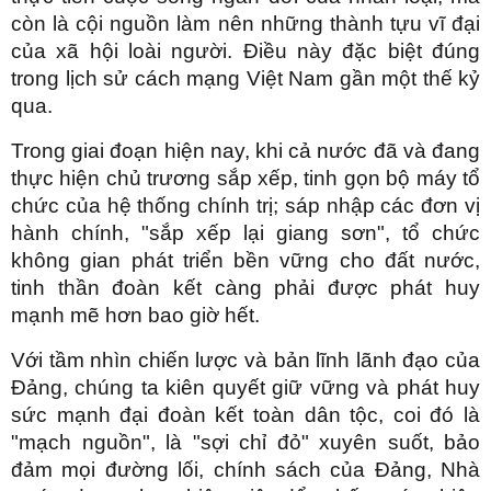
còn là cội nguồn làm nên những thành tựu vĩ đại
của xã hội loài người. Điều này đặc biệt đúng
trong lịch sử cách mạng Việt Nam gần một thế kỷ
qua.
Trong giai đoạn hiện nay, khi cả nước đã và đang
thực hiện chủ trương sắp xếp, tinh gọn bộ máy tổ
chức của hệ thống chính trị; sáp nhập các đơn vị
hành chính, "sắp xếp lại giang sơn", tổ chức
không gian phát triển bền vững cho đất nước,
tinh thần đoàn kết càng phải được phát huy
mạnh mẽ hơn bao giờ hết.
Với tầm nhìn chiến lược và bản lĩnh lãnh đạo của
Đảng, chúng ta kiên quyết giữ vững và phát huy
sức mạnh đại đoàn kết toàn dân tộc, coi đó là
"mạch nguồn", là "sợi chỉ đỏ" xuyên suốt, bảo
đảm mọi đường lối, chính sách của Đảng, Nhà