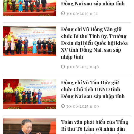
Đồng Nai sau sáp nhập tỉnh
30/06/2025 11:52
Đồng chí Vũ Hồng Văn giữ
chức Bí thư Tỉnh ủy, Trưởng
Đoàn đại biểu Quốc hội khóa
XV tỉnh Đồng Nai, sau sáp
nhập tỉnh
30/06/2025 11:46
Đồng chí Võ Tấn Đức giữ
chức Chủ tịch UBND tỉnh
Đồng Nai sau sáp nhập tỉnh
30/06/2025 11:09
Toàn văn phát biểu của Tổng
Bí thư Tô Lâm với nhân dân