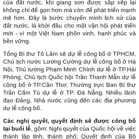
của đất nước, khi giang sơn được sắp xếp lại
không chỉ để gọn hơn mà còn để phát triển mạnh
mẽ hơn. Đây là bước chuyển mình lịch sử của
đất nước, là khởi đầu cho một vận hội phát triển
mới - vì một Việt Nam phồn vinh, hạnh phúc và
bền vững.
Tổng Bí thư Tô Lâm sẽ dự lễ công bố ở TPHCM,
Chủ tịch nước Lương Cường dự lễ công bố ở Hà
Nội, Thủ tướng Phạm Minh Chính dự lễ ở TP.Hải
Phòng, Chủ tịch Quốc hội Trần Thanh Mẫn dự lễ
công bố ở TP.Cần Thơ; Thường trực Ban Bí thư
Trần Cẩm Tú dự lễ ở TP. Đà Nẵng. Nhiều lãnh
đạo Đảng, Nhà nước cũng đến các địa phương
dự lễ công bố.
Các nghị quyết, quyết định sẽ được công bố
tại buổi lễ
, gồm: Nghị quyết của Quốc hội về việc
thành lập tỉnh, thành phố; Quyết định của Bộ