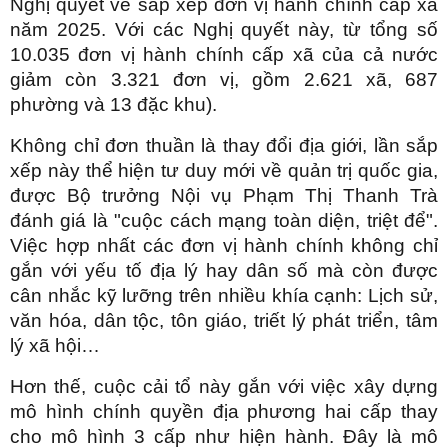
Nghị quyết về sắp xếp đơn vị hành chính cấp xã
năm 2025. Với các Nghị quyết này, từ tổng số
10.035 đơn vị hành chính cấp xã của cả nước
giảm còn 3.321 đơn vị, gồm 2.621 xã, 687
phường và 13 đặc khu).
Không chỉ đơn thuần là thay đổi địa giới, lần sắp
xếp này thể hiện tư duy mới về quản trị quốc gia,
được Bộ trưởng Nội vụ Phạm Thị Thanh Trà
đánh giá là "cuộc cách mạng toàn diện, triệt để".
Việc hợp nhất các đơn vị hành chính không chỉ
gắn với yếu tố địa lý hay dân số mà còn được
cân nhắc kỹ lưỡng trên nhiều khía cạnh: Lịch sử,
văn hóa, dân tộc, tôn giáo, triết lý phát triển, tâm
lý xã hội…
Hơn thế, cuộc cải tổ này gắn với việc xây dựng
mô hình chính quyền địa phương hai cấp thay
cho mô hình 3 cấp như hiện hành. Đây là mô