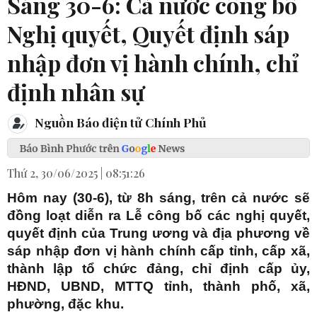
Sáng 30-6: Cả nước công bố
Nghị quyết, Quyết định sáp
nhập đơn vị hành chính, chỉ
định nhân sự
Nguồn Báo điện tử Chính Phủ
Thứ 2, 30/06/2025 | 08:51:26
Hôm nay (30-6), từ 8h sáng, trên cả nước sẽ
đồng loạt diễn ra Lễ công bố các nghị quyết,
quyết định của Trung ương và địa phương về
sáp nhập đơn vị hành chính cấp tỉnh, cấp xã,
thành lập tổ chức đảng, chỉ định cấp ủy,
HĐND, UBND, MTTQ tỉnh, thành phố, xã,
phường, đặc khu.