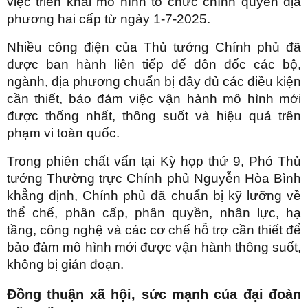
việc triển khai mô hình tổ chức chính quyền địa
phương hai cấp từ ngày 1-7-2025.
Nhiều công điện của Thủ tướng Chính phủ đã
được ban hành liên tiếp để đôn đốc các bộ,
ngành, địa phương chuẩn bị đầy đủ các điều kiện
cần thiết, bảo đảm việc vận hành mô hình mới
được thống nhất, thông suốt và hiệu quả trên
phạm vi toàn quốc.
Trong phiên chất vấn tại Kỳ họp thứ 9, Phó Thủ
tướng Thường trực Chính phủ Nguyễn Hòa Bình
khẳng định, Chính phủ đã chuẩn bị kỹ lưỡng về
thể chế, phân cấp, phân quyền, nhân lực, hạ
tầng, công nghệ và các cơ chế hỗ trợ cần thiết để
bảo đảm mô hình mới được vận hành thông suốt,
không bị gián đoạn.
Đồng thuận xã hội, sức mạnh của đại đoàn