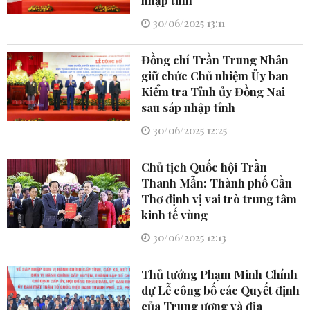
nhập tỉnh
30/06/2025 13:11
Đồng chí Trần Trung Nhân
giữ chức Chủ nhiệm Ủy ban
Kiểm tra Tỉnh ủy Đồng Nai
sau sáp nhập tỉnh
30/06/2025 12:25
Chủ tịch Quốc hội Trần
Thanh Mẫn: Thành phố Cần
Thơ định vị vai trò trung tâm
kinh tế vùng
30/06/2025 12:13
Thủ tướng Phạm Minh Chính
dự Lễ công bố các Quyết định
của Trung ương và địa