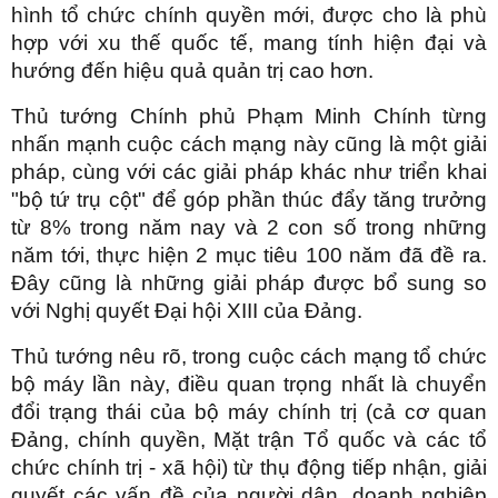
hình tổ chức chính quyền mới, được cho là phù
hợp với xu thế quốc tế, mang tính hiện đại và
hướng đến hiệu quả quản trị cao hơn.
Thủ tướng Chính phủ Phạm Minh Chính từng
nhấn mạnh cuộc cách mạng này cũng là một giải
pháp, cùng với các giải pháp khác như triển khai
"bộ tứ trụ cột" để góp phần thúc đẩy tăng trưởng
từ 8% trong năm nay và 2 con số trong những
năm tới, thực hiện 2 mục tiêu 100 năm đã đề ra.
Đây cũng là những giải pháp được bổ sung so
với Nghị quyết Đại hội XIII của Đảng.
Thủ tướng nêu rõ, trong cuộc cách mạng tổ chức
bộ máy lần này, điều quan trọng nhất là chuyển
đổi trạng thái của bộ máy chính trị (cả cơ quan
Đảng, chính quyền, Mặt trận Tổ quốc và các tổ
chức chính trị - xã hội) từ thụ động tiếp nhận, giải
quyết các vấn đề của người dân, doanh nghiệp