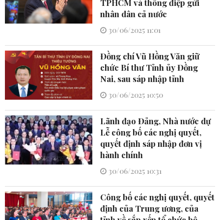
TPHCM và thông điệp gửi
nhân dân cả nước
30/06/2025 11:01
Đồng chí Vũ Hồng Văn giữ
chức Bí thư Tỉnh ủy Đồng
Nai, sau sáp nhập tỉnh
30/06/2025 10:50
Lãnh đạo Đảng, Nhà nước dự
Lễ công bố các nghị quyết,
quyết định sáp nhập đơn vị
hành chính
30/06/2025 10:31
Công bố các nghị quyết, quyết
định của Trung ương, của
tỉnh về sắp xếp tổ chức bộ