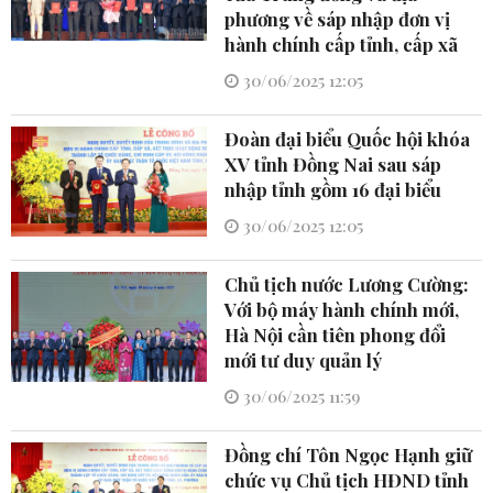
phương về sáp nhập đơn vị
hành chính cấp tỉnh, cấp xã
30/06/2025 12:05
Đoàn đại biểu Quốc hội khóa
XV tỉnh Đồng Nai sau sáp
nhập tỉnh gồm 16 đại biểu
30/06/2025 12:05
Chủ tịch nước Lương Cường:
Với bộ máy hành chính mới,
Hà Nội cần tiên phong đổi
mới tư duy quản lý
30/06/2025 11:59
Đồng chí Tôn Ngọc Hạnh giữ
chức vụ Chủ tịch HĐND tỉnh