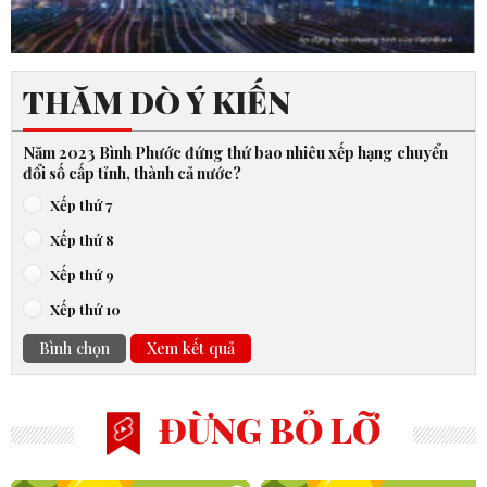
THĂM DÒ Ý KIẾN
Năm 2023 Bình Phước đứng thứ bao nhiêu xếp hạng chuyển
đổi số cấp tỉnh, thành cả nước?
Xếp thứ 7
Xếp thứ 8
Xếp thứ 9
Xếp thứ 10
Bình chọn
Xem kết quả
ĐỪNG BỎ LỠ