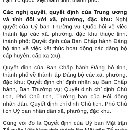
trận Tổ quốc Việt Nam tỉnh, thành phố.
Các nghị quyết, quyết định của Trung ương
và tỉnh đối với xã, phường, đặc khu
:
Nghị
quyết của Uỷ ban Thường vụ Quốc hội về việc
thành lập các xã, phường, đặc khu thuộc tỉnh,
thành phố; Quyết định của Ban Chấp hành Đảng
bộ tỉnh về việc kết thúc hoạt động các đảng bộ
cấp huyện, cấp xã (cũ).
Quyết định của Ban Chấp hành Đảng bộ tỉnh,
thành phố về thành lập Đảng bộ các xã, phường,
đặc khu; Quyết định chỉ định nhân sự Ban Chấp
hành, Ban Thường vụ; Quyết định chỉ định Chủ
tịch, Phó Chủ tịch, Trưởng ban của Hội đồng
nhân dân; Quyết định chỉ định Chủ tịch, Phó Chủ
tịch Uỷ ban nhân dân xã, phường, đặc khu.
Cùng với đó là Quyết định của Uỷ ban Mặt trận