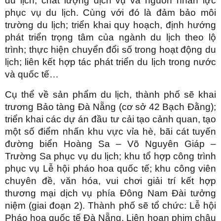
du lịch; chất lượng dịch vụ và nguồn nhân lực
phục vụ du lịch. Cùng với đó là đảm bảo môi
trường du lịch; triển khai quy hoạch, định hướng
phát triển trọng tâm của ngành du lịch theo lộ
trình; thực hiện chuyển đổi số trong hoạt động du
lịch; liên kết hợp tác phát triển du lịch trong nước
và quốc tế…
Cụ thể về sản phẩm du lịch, thành phố sẽ khai
trương Bảo tàng Đà Nẵng (cơ sở 42 Bạch Đằng);
triển khai các dự án đầu tư cải tạo cảnh quan, tạo
một số điểm nhấn khu vực vỉa hè, bãi cát tuyến
đường biển Hoàng Sa – Võ Nguyên Giáp –
Trường Sa phục vụ du lịch; khu tổ hợp công trình
phục vụ Lễ hội pháo hoa quốc tế; khu công viên
chuyên đề, văn hóa, vui chơi giải trí kết hợp
thương mại dịch vụ phía Đông Nam Đài tưởng
niệm (giai đoạn 2). Thành phố sẽ tổ chức: Lễ hội
Pháo hoa quốc tế Đà Nẵng, Liên hoan phim châu