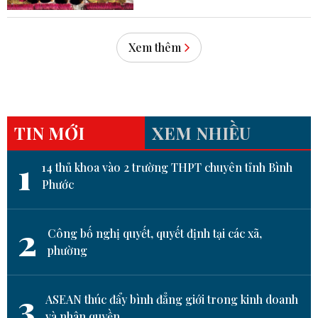
Xem thêm
TIN MỚI
XEM NHIỀU
1
14 thủ khoa vào 2 trường THPT chuyên tỉnh Bình
Phước
2
Công bố nghị quyết, quyết định tại các xã,
phường
3
ASEAN thúc đẩy bình đẳng giới trong kinh doanh
và nhân quyền