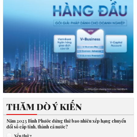
THĂM DÒ Ý KIẾN
Năm 2023 Bình Phước đứng thứ bao nhiêu xếp hạng chuyển
đổi số cấp tỉnh, thành cả nước?
Xếp thứ 7