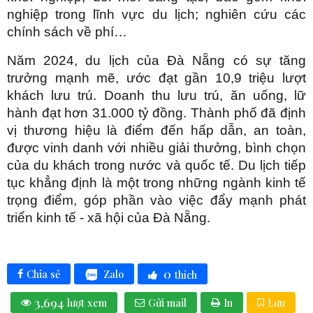
nghiệp trong lĩnh vực du lịch; nghiên cứu các
chính sách về phí…
Năm 2024, du lịch của Đà Nẵng có sự tăng
trưởng mạnh mẽ, ước đạt gần 10,9 triệu lượt
khách lưu trú. Doanh thu lưu trú, ăn uống, lữ
hành đạt hơn 31.000 tỷ đồng. Thành phố đã định
vị thương hiệu là điểm đến hấp dẫn, an toàn,
được vinh danh với nhiều giải thưởng, bình chọn
của du khách trong nước và quốc tế. Du lịch tiếp
tục khẳng định là một trong những ngành kinh tế
trọng điểm, góp phần vào việc đẩy mạnh phát
triển kinh tế - xã hội của Đà Nẵng.
0
Zalo
Chia sẻ
thích
3,694
lượt xem
Gửi mail
In
Lưu