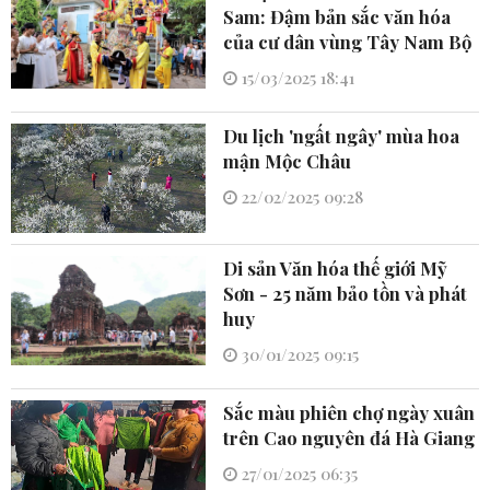
Sam: Đậm bản sắc văn hóa
của cư dân vùng Tây Nam Bộ
15/03/2025 18:41
Du lịch 'ngất ngây' mùa hoa
mận Mộc Châu
22/02/2025 09:28
Di sản Văn hóa thế giới Mỹ
Sơn - 25 năm bảo tồn và phát
huy
30/01/2025 09:15
Sắc màu phiên chợ ngày xuân
trên Cao nguyên đá Hà Giang
27/01/2025 06:35