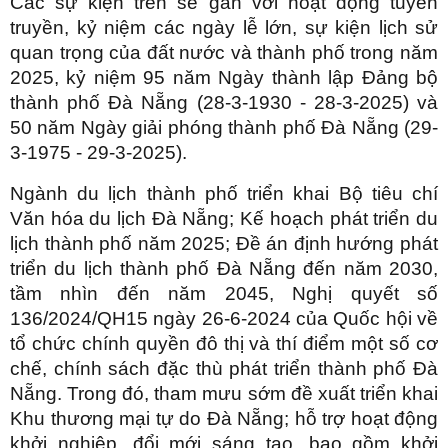
Các sự kiện trên sẽ gắn với hoạt động tuyên
truyền, kỷ niệm các ngày lễ lớn, sự kiện lịch sử
quan trọng của đất nước và thành phố trong năm
2025, kỷ niệm 95 năm Ngày thành lập Đảng bộ
thành phố Đà Nẵng (28-3-1930 - 28-3-2025) và
50 năm Ngày giải phóng thành phố Đà Nẵng (29-
3-1975 - 29-3-2025).
Ngành du lịch thành phố triển khai Bộ tiêu chí
Văn hóa du lịch Đà Nẵng; Kế hoạch phát triển du
lịch thành phố năm 2025; Đề án định hướng phát
triển du lịch thành phố Đà Nẵng đến năm 2030,
tầm nhìn đến năm 2045, Nghị quyết số
136/2024/QH15 ngày 26-6-2024 của Quốc hội về
tổ chức chính quyền đô thị và thí điểm một số cơ
chế, chính sách đặc thù phát triển thành phố Đà
Nẵng. Trong đó, tham mưu sớm đề xuất triển khai
Khu thương mại tự do Đà Nẵng; hỗ trợ hoạt động
khởi nghiệp, đổi mới sáng tạo, bao gồm khởi