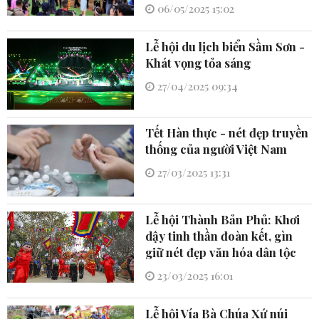
06/05/2025 15:02
Lễ hội du lịch biển Sầm Sơn -
Khát vọng tỏa sáng
27/04/2025 09:34
Tết Hàn thực - nét đẹp truyền
thống của người Việt Nam
27/03/2025 13:31
Lễ hội Thành Bản Phủ: Khơi
dậy tinh thần đoàn kết, gìn
giữ nét đẹp văn hóa dân tộc
23/03/2025 16:01
Lễ hội Vía Bà Chúa Xứ núi