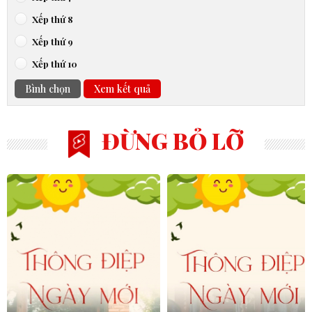
Xếp thứ 8
Xếp thứ 9
Xếp thứ 10
Bình chọn
Xem kết quả
ĐỪNG BỎ LỠ