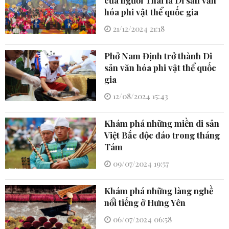
hóa phi vật thể quốc gia
21/12/2024 21:18
Phở Nam Định trở thành Di
sản văn hóa phi vật thể quốc
gia
12/08/2024 15:43
Khám phá những miền di sản
Việt Bắc độc đáo trong tháng
Tám
09/07/2024 19:57
Khám phá những làng nghề
nổi tiếng ở Hưng Yên
06/07/2024 06:58