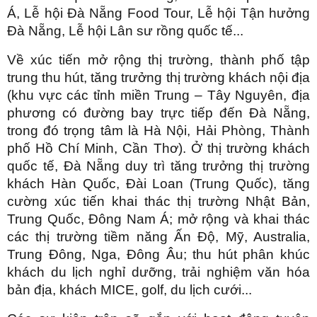
Á, Lễ hội Đà Nẵng Food Tour, Lễ hội Tận hưởng
Đà Nẵng, Lễ hội Lân sư rồng quốc tế...
Về xúc tiến mở rộng thị trường, thành phố tập
trung thu hút, tăng trưởng thị trường khách nội địa
(khu vực các tỉnh miền Trung – Tây Nguyên, địa
phương có đường bay trực tiếp đến Đà Nẵng,
trong đó trọng tâm là Hà Nội, Hải Phòng, Thành
phố Hồ Chí Minh, Cần Thơ). Ở thị trường khách
quốc tế, Đà Nẵng duy trì tăng trưởng thị trường
khách Hàn Quốc, Đài Loan (Trung Quốc), tăng
cường xúc tiến khai thác thị trường Nhật Bản,
Trung Quốc, Đông Nam Á; mở rộng và khai thác
các thị trường tiềm năng Ấn Độ, Mỹ, Australia,
Trung Đông, Nga, Đông Âu; thu hút phân khúc
khách du lịch nghỉ dưỡng, trải nghiệm văn hóa
bản địa, khách MICE, golf, du lịch cưới...