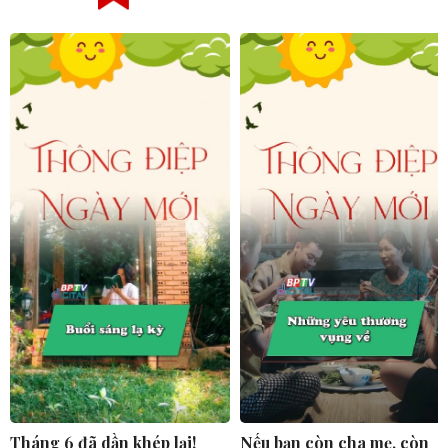
Tháng 6 đã dần khép lại!
Nếu bạn còn cha mẹ, còn