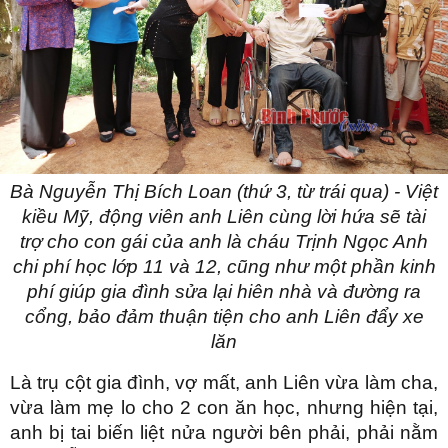
Bà Nguyễn Thị Bích Loan (thứ 3, từ trái qua) - Việt
kiều Mỹ, động viên anh Liên cùng lời hứa sẽ tài
trợ cho con gái của anh là cháu Trịnh Ngọc Anh
chi phí học lớp 11 và 12, cũng như một phần kinh
phí giúp gia đình sửa lại hiên nhà và đường ra
cổng, bảo đảm thuận tiện cho anh Liên đẩy xe
lăn
Là trụ cột gia đình, vợ mất, anh Liên vừa làm cha,
vừa làm mẹ lo cho 2 con ăn học, nhưng hiện tại,
anh bị tai biến liệt nửa người bên phải, phải nằm