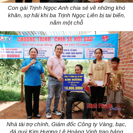
Con gái Trịnh Ngọc Anh chia sẻ về những khó
khăn, sợ hãi khi ba Trịnh Ngọc Liên bị tai biến,
nằm một chỗ
Nhà tài trợ chính, Giám đốc Công ty Vàng, bạc,
đá quý Kim Hương Lê Hoàng Vinh trao bảng