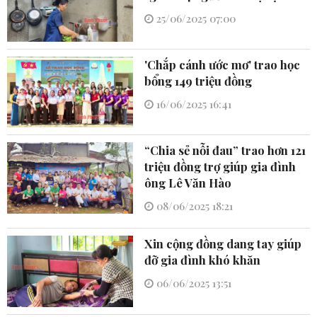
25/06/2025 07:00
'Chắp cánh ước mơ' trao học
bổng 149 triệu đồng
16/06/2025 16:41
“Chia sẻ nỗi đau” trao hơn 121
triệu đồng trợ giúp gia đình
ông Lê Văn Hào
08/06/2025 18:21
Xin cộng đồng dang tay giúp
đỡ gia đình khó khăn
06/06/2025 13:51