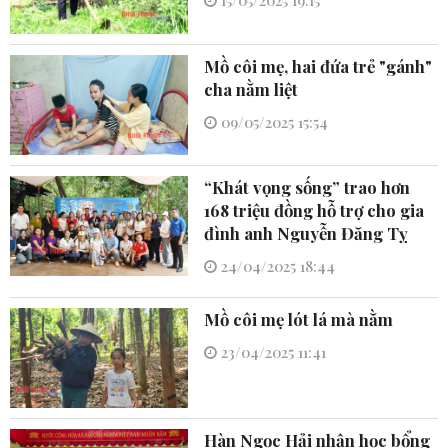
15/05/2025 19:15
Mồ côi mẹ, hai đứa trẻ "gánh"
cha nằm liệt
09/05/2025 15:54
“Khát vọng sống” trao hơn
168 triệu đồng hỗ trợ cho gia
đình anh Nguyễn Đăng Tỵ
24/04/2025 18:44
Mồ côi mẹ lót lá mà nằm
23/04/2025 11:41
Hàn Ngọc Hải nhận học bổng