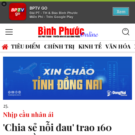
×
BPTV GO
Xem
Đài PT - TH & Báo Bình Phước
Miễn Phí - Trên Google Play
TIÊU ĐIỂM
CHÍNH TRỊ
KINH TẾ
VĂN HÓA
14 thủ khoa vào 2 trường THPT chuyên 
Nhịp cầu nhân ái
'Chia sẻ nỗi đau' trao 160