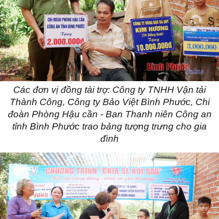
Các đơn vị đồng tài trợ: Công ty TNHH Vận tải
Thành Công, Công ty Bảo Việt Bình Phước, Chi
đoàn Phòng Hậu cần - Ban Thanh niên Công an
tỉnh Bình Phước trao bảng tượng trưng cho gia
đình