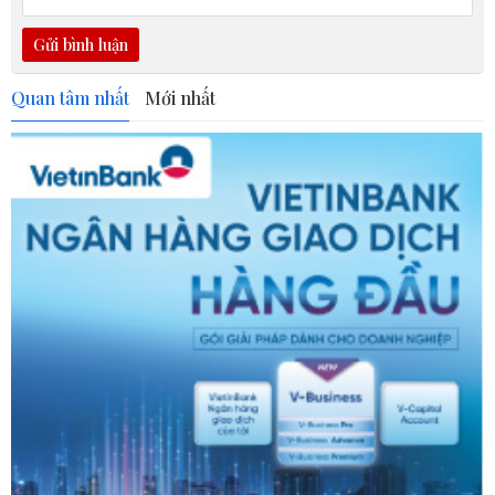
Gửi bình luận
Quan tâm nhất
Mới nhất