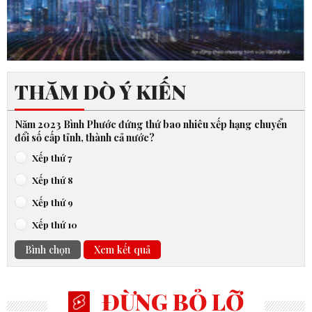
THĂM DÒ Ý KIẾN
Năm 2023 Bình Phước đứng thứ bao nhiêu xếp hạng chuyển
đổi số cấp tỉnh, thành cả nước?
Xếp thứ 7
Xếp thứ 8
Xếp thứ 9
Xếp thứ 10
Bình chọn
Xem kết quả
ĐỪNG BỎ LỠ