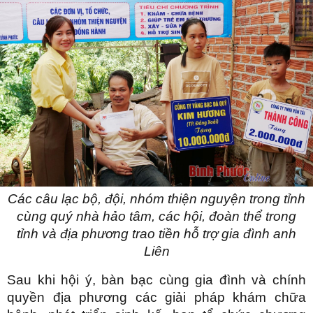
Các câu lạc bộ, đội, nhóm thiện nguyện trong tỉnh
cùng quý nhà hảo tâm, các hội, đoàn thể trong
tỉnh và địa phương trao tiền hỗ trợ gia đình anh
Liên
Sau khi hội ý, bàn bạc cùng gia đình và chính
quyền địa phương các giải pháp khám chữa