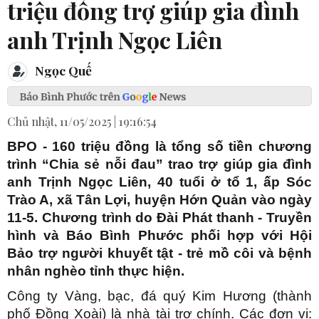
triệu đồng trợ giúp gia đình
anh Trịnh Ngọc Liên
Ngọc Quế
Chủ nhật, 11/05/2025 | 19:16:54
BPO - 160 triệu đồng là tổng số tiền chương
trình “Chia sẻ nỗi đau” trao trợ giúp gia đình
anh Trịnh Ngọc Liên, 40 tuổi ở tổ 1, ấp Sóc
Trào A, xã Tân Lợi, huyện Hớn Quản vào ngày
11-5. Chương trình do Đài Phát thanh - Truyền
hình và Báo Bình Phước phối hợp với Hội
Bảo trợ người khuyết tật - trẻ mồ côi và bệnh
nhân nghèo tỉnh thực hiện.
Công ty Vàng, bạc, đá quý Kim Hương (thành
phố Đồng Xoài) là nhà tài trợ chính. Các đơn vị: