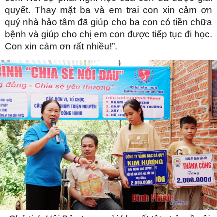
quyết. Thay mặt ba và em trai con xin cảm ơn
quý nhà hảo tâm đã giúp cho ba con có tiền chữa
bệnh và giúp cho chị em con được tiếp tục đi học.
Con xin cảm ơn rất nhiều!”.