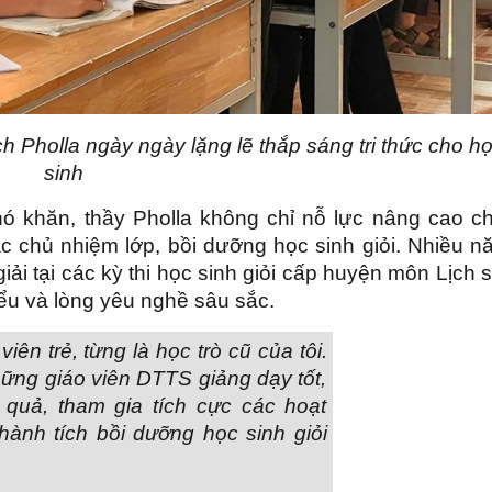
ch Pholla ngày ngày lặng lẽ
thắp sáng tri thức cho h
sinh
hó khăn, thầy Pholla không chỉ nỗ lực nâng cao ch
c chủ nhiệm lớp, bồi dưỡng học sinh giỏi. Nhiều n
giải tại các kỳ thi học sinh giỏi cấp huyện môn Lịch 
hiểu và lòng yêu nghề sâu sắc.
viên trẻ, từng là học trò cũ của tôi.
hững giáo viên DTTS giảng dạy tốt,
 quả, tham gia tích cực các hoạt
hành tích bồi dưỡng học sinh giỏi