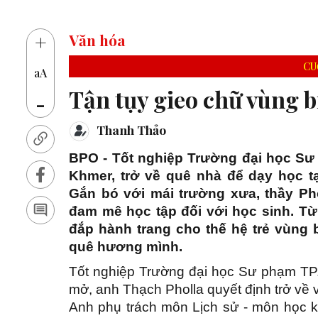
14 thủ
+
Văn hóa
CU
aA
Tận tụy gieo chữ vùng b
-
Thanh Thảo
BPO - Tốt nghiệp Trường đại học Sư 
Khmer, trở về quê nhà để dạy học 
Gắn bó với mái trường xưa, thầy Pho
đam mê học tập đối với học sinh. Từ
đắp hành trang cho thế hệ trẻ vùng
quê hương mình.
Tốt nghiệp Trường đại học Sư phạm TP.
mở, anh Thạch Pholla quyết định trở về 
Anh phụ trách môn Lịch sử - môn học k