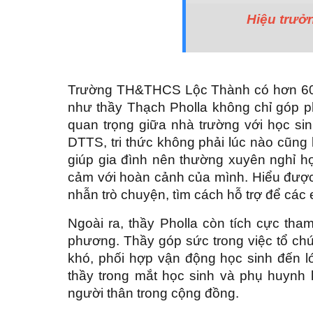
Hiệu trư
Trường TH&THCS Lộc Thành có hơn 60%
như thầy Thạch Pholla không chỉ góp p
quan trọng giữa nhà trường với học sin
DTTS, tri thức không phải lúc nào cũng 
giúp gia đình nên thường xuyên nghỉ họ
cảm với hoàn cảnh của mình. Hiểu được
nhẫn trò chuyện, tìm cách hỗ trợ để các
Ngoài ra, thầy Pholla còn tích cực tham
phương. Thầy góp sức trong việc tổ chứ
khó, phối hợp vận động học sinh đến 
thầy trong mắt học sinh và phụ huynh
người thân trong cộng đồng.