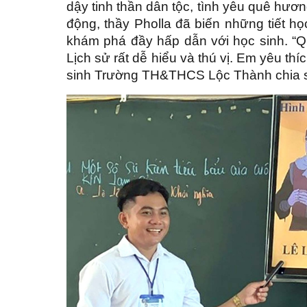
dậy tinh thần dân tộc, tình yêu quê hươ
động, thầy Pholla đã biến những tiết h
khám phá đầy hấp dẫn với học sinh. “Q
Lịch sử rất dễ hiểu và thú vị. Em yêu t
sinh Trường TH&THCS Lộc Thành chia 