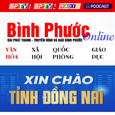
VĂN
XÃ
QUỐC
GIÁO
HÓA
HỘI
PHÒNG
DỤC