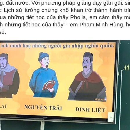
ng, đất nước. Với phương pháp giảng dạy gần gũi, s
ọc Lịch sử tưởng chừng khô khan trở thành hành trì
ua những tiết học của thầy Pholla, em cảm thấy m
hích những tiết học của thầy” - em Phạm Minh Hùng, 
sẻ.