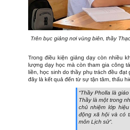
Trên bục giảng nơi vùng biên, thầy Thạ
Trong điều kiện giảng dạy còn nhiều k
lượng dạy học mà còn tham gia công tá
liền, học sinh do thầy phụ trách đều đạt 
đây là kết quả đến từ sự tận tâm, thấu 
“Thầy Pholla là giáo 
Thầy là một trong n
chủ nhiệm lớp hiệu
động xã hội và có t
môn Lịch sử”.