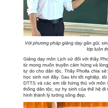
Với phương pháp giảng dạy gần gũi, sin
lớp luôn t
Giảng dạy môn Lịch sử đối với thầy Ph
từ mong muốn truyền cảm hứng và lòng b
tự do cho dân tộc. Thầy Pholla chia sẻ:
học sinh nơi đây. Sau khi tốt nghiệp, t
DTTS và các em rất hứng thú với môn L
thống dân tộc, sự hy sinh của thế hệ đi
hình thành lý tưởng sống đẹp.