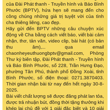
của Đài Phát thanh - Truyền hình và Báo Bình
Phước (BPTV), hứa hẹn sẽ mang đến cho
công chúng những giá trị tuyệt vời của tình
cha thiêng liêng, cao đẹp.
Hãy gửi đến BPTV những câu chuyện xúc
động về Cha bằng cách viết báo, viết bài cảm
nhận, thơ, tản văn, video clip, bài hát (có bản
thu âm),... qua email
chaonheyeuthuongbptv@gmail.com, Phòng
Thư ký biên tập, Đài Phát thanh - Truyền hình
và Báo Bình Phước, số 228, Trần Hưng Đạo,
phường Tân Phú, thành phố Đồng Xoài, tỉnh
Bình Phước, số điện thoại: 0271.3870403.
Thời gian nhận bài từ nay đến hết ngày 30-8-
2025.
Bài viết chất lượng sẽ được đăng phát lan tỏa,
được trả nhuận bút, đồng thời tặng thưởng khi
khép lại chủ đề với 1 giải đặc biệt và 10 giải