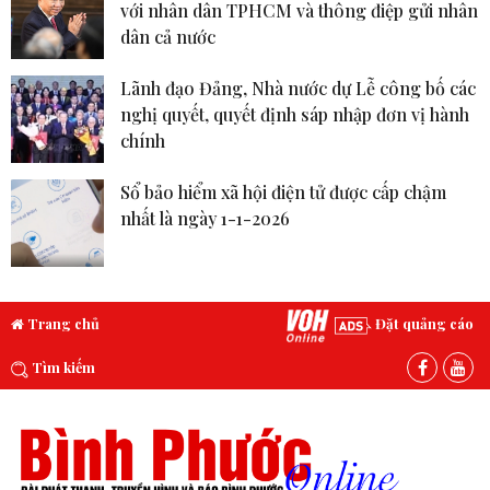
với nhân dân TPHCM và thông điệp gửi nhân
dân cả nước
Lãnh đạo Đảng, Nhà nước dự Lễ công bố các
nghị quyết, quyết định sáp nhập đơn vị hành
chính
Sổ bảo hiểm xã hội điện tử được cấp chậm
nhất là ngày 1-1-2026
Trang chủ
Đặt quảng cáo
Tìm kiếm