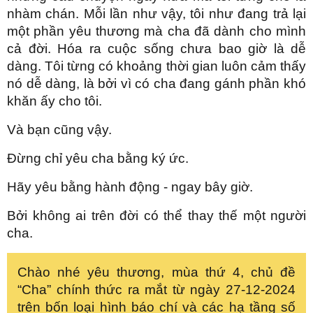
nhàm chán. Mỗi lần như vậy, tôi như đang trả lại
một phần yêu thương mà cha đã dành cho mình
cả đời. Hóa ra cuộc sống chưa bao giờ là dễ
dàng. Tôi từng có khoảng thời gian luôn cảm thấy
nó dễ dàng, là bởi vì có cha đang gánh phần khó
khăn ấy cho tôi.
Và bạn cũng vậy.
Đừng chỉ yêu cha bằng ký ức.
Hãy yêu bằng hành động - ngay bây giờ.
Bởi không ai trên đời có thể thay thế một người
cha.
Chào nhé yêu thương, mùa thứ 4, chủ đề
“Cha” chính thức ra mắt từ ngày 27-12-2024
trên bốn loại hình báo chí và các hạ tầng số