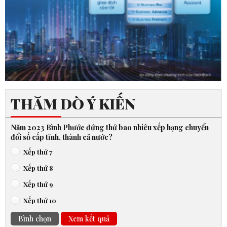
THĂM DÒ Ý KIẾN
Năm 2023 Bình Phước đứng thứ bao nhiêu xếp hạng chuyển
đổi số cấp tỉnh, thành cả nước?
Xếp thứ 7
Xếp thứ 8
Xếp thứ 9
Xếp thứ 10
Bình chọn
Xem kết quả