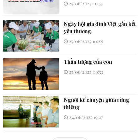
25/06/2025 20:55
Ngày hội gia đình Việt gắn kết
yêu thương
25/06/2025 10:28
Thần tượng của con
25/06/2025 09:53
Người kể chuyện giữa rừng
thiêng
24/06/2025 19:27