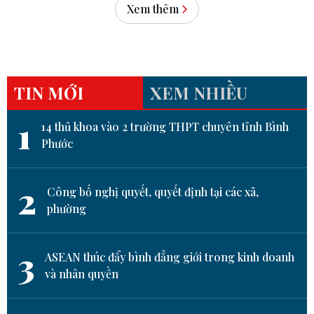
Xem thêm
TIN MỚI
XEM NHIỀU
1
14 thủ khoa vào 2 trường THPT chuyên tỉnh Bình
Phước
2
Công bố nghị quyết, quyết định tại các xã,
phường
3
ASEAN thúc đẩy bình đẳng giới trong kinh doanh
và nhân quyền