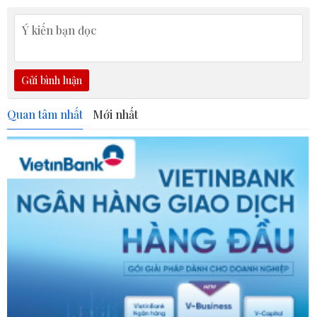
Gửi bình luận
Quan tâm nhất
Mới nhất