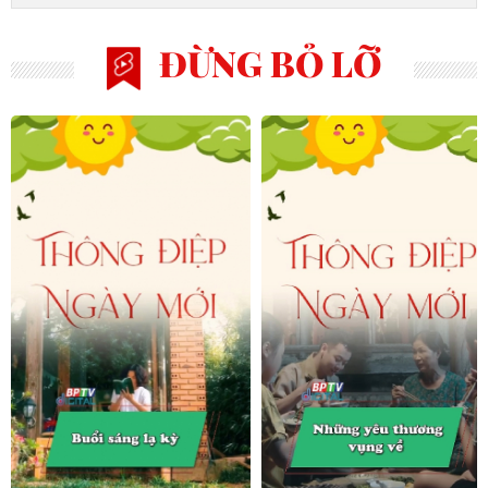
ĐỪNG BỎ LỠ