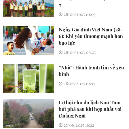
7
28/06/2025 10:03
Ngày Gia đình Việt Nam (28-
6): Khi yêu thương mạnh hơn
bạo lực
28/06/2025 08:25
“Nhà”: Hành trình tìm về yên
bình
28/06/2025 08:17
Cơ hội cho du lịch Kon Tum
bứt phá sau khi hợp nhất với
Quảng Ngãi
27/06/2025 16:22