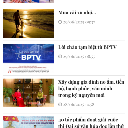
Mua vài xu nhớ…
29/06/2025 09:37
Lời chào tạm biệt từ BPTV
29/06/2025 08:55
Xây dựng gia đình no ấm, tiến
bộ, hạnh phúc, văn minh
trong kỷ nguyên mới
28/06/2025 10:58
40 tác phẩm đoạt giải cuộc
thi Đại sứ văn hóa đọc lần thứ