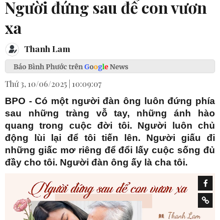
Người đứng sau để con vươn
xa
Thanh Lam
Thứ 3, 10/06/2025 | 10:09:07
BPO - Có một người đàn ông luôn đứng phía
sau những tràng vỗ tay, những ánh hào
quang trong cuộc đời tôi. Người luôn chủ
động lùi lại để tôi tiến lên. Người giấu đi
những giấc mơ riêng để đổi lấy cuộc sống đủ
đầy cho tôi. Người đàn ông ấy là cha tôi.