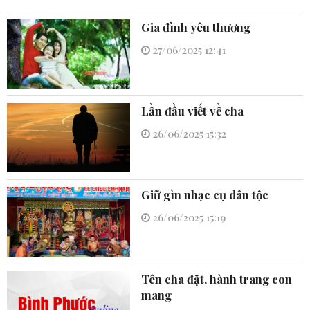
Gia đình yêu thương
27/06/2025 12:41
Lần đầu viết về cha
26/06/2025 15:32
Giữ gìn nhạc cụ dân tộc
26/06/2025 15:19
Tên cha đặt, hành trang con
mang