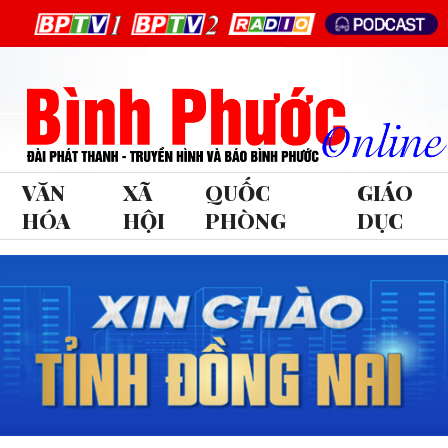
VĂN
XÃ
QUỐC
GIÁO
HÓA
HỘI
PHÒNG
DỤC