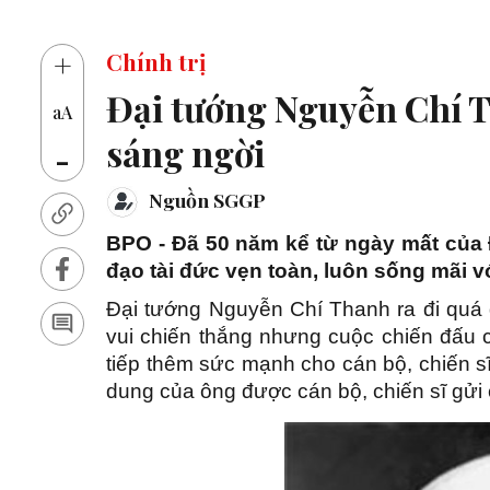
+
Chính trị
Đại tướng Nguyễn Chí T
aA
sáng ngời
-
Nguồn SGGP
BPO - Đã 50 năm kể từ ngày mất của 
đạo tài đức vẹn toàn, luôn sống mãi 
Đại tướng Nguyễn Chí Thanh ra đi quá đ
vui chiến thắng nhưng cuộc chiến đấu c
tiếp thêm sức mạnh cho cán bộ, chiến sĩ
dung của ông được cán bộ, chiến sĩ gửi