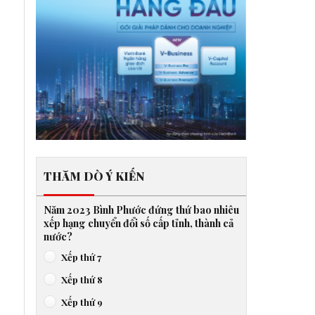
THĂM DÒ Ý KIẾN
Năm 2023 Bình Phước đứng thứ bao nhiêu
xếp hạng chuyển đổi số cấp tỉnh, thành cả
nước?
Xếp thứ 7
Xếp thứ 8
Xếp thứ 9