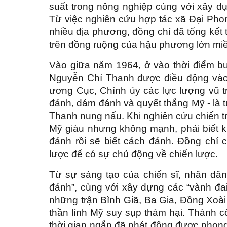
suất trong nông nghiệp cùng với xây d
Từ việc nghiên cứu hợp tác xã Đại Phon
nhiều địa phương, đồng chí đã tổng kết t
trên đồng ruộng của hậu phương lớn mi
Vào giữa năm 1964, ở vào thời điểm b
Nguyễn Chí Thanh được điều động vào 
ương Cục, Chính ủy các lực lượng vũ 
đánh, dám đánh và quyết thắng Mỹ - là 
Thanh nung nấu. Khi nghiên cứu chiến 
Mỹ giàu nhưng không mạnh, phải biết k
đánh rồi sẽ biết cách đánh. Đồng chí
lược để có sự chủ động về chiến lược.
Từ sự sáng tạo của chiến sĩ, nhân dân
đánh”, cùng với xây dựng các “vành đai d
những trận Bình Giã, Ba Gia, Đồng Xoài…
thần lính Mỹ suy sụp thảm hại. Thành c
thời gian ngắn đã phát động được phong 