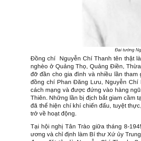
Đại tướng N
Đồng chí Nguyễn Chí Thanh tên thật là
nghèo ở Quảng Thọ, Quảng Điền, Thừa Th
đỡ đần cho gia đình và nhiều lần tham
đồng chí Phan Đăng Lưu, Nguyễn Chí D
cách mạng và được đứng vào hàng ngũ c
Thiên. Những lần bị địch bắt giam cầm t
đã thể hiện chí khí chiến đấu, tuyệt th
trở về hoạt động.
Tại hội nghị Tân Trào giữa tháng 8-1
ương và chỉ định làm Bí thư Xứ ủy Trung