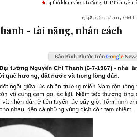
14 thủ khoa vào 2 trường THPT chuyên tỉnh Bình Phư
15:48, 06/07/2017 GMT
hanh - tài năng, nhân cách
Đại tướng Nguyễn Chí Thanh (6-7-1967) - nhà lã
với quê hương, đất nước và trong lòng dân.
ột ngột giữa lúc chiến trường miền Nam rộn ràng t
òn vô cùng cam go, ác liệt. Niềm tiếc thương ông 
 và nhân dân ở tiền tuyến lúc bấy giờ. Tấm hình c
 cho nhau, đến cả những vùng địch còn tạm chiếm.