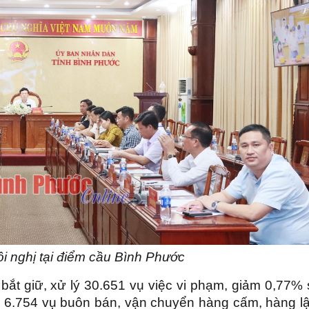
ội nghị tại điểm cầu Bình Phước
bắt giữ, xử lý 30.651 vụ việc vi phạm, giảm 0,77%
iữ 6.754 vụ buôn bán, vận chuyển hàng cấm, hàng l