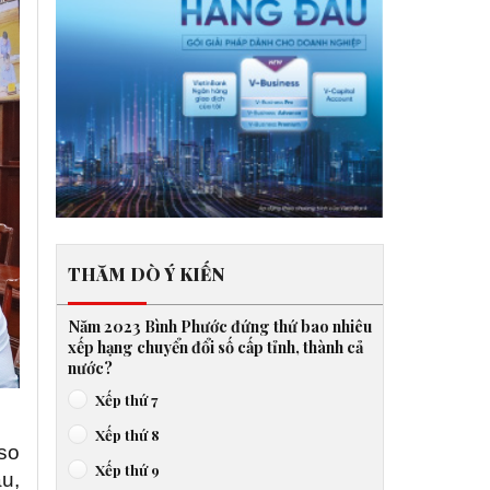
THĂM DÒ Ý KIẾN
Năm 2023 Bình Phước đứng thứ bao nhiêu
xếp hạng chuyển đổi số cấp tỉnh, thành cả
nước?
Xếp thứ 7
Xếp thứ 8
 so
Xếp thứ 9
ậu,