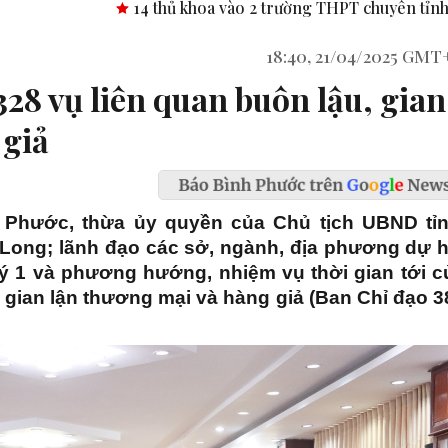
thủ khoa vào 2 trường THPT chuyên tỉnh Bình Phước.
Công b
18:40, 21/04/2025 GMT
.328 vụ liên quan buôn lậu, gian
 giả
h Phước, thừa ủy quyền của Chủ tịch UBND tỉn
ong; lãnh đạo các sở, ngành, địa phương dự h
uý 1 và phương hướng, nhiệm vụ thời gian tới c
 gian lận thương mại và hàng giả (Ban Chỉ đạo 3