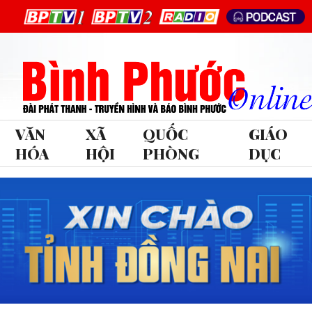
VĂN
XÃ
QUỐC
GIÁO
HÓA
HỘI
PHÒNG
DỤC