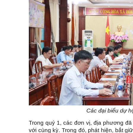
Các đại biểu dự h
Trong quý 1, các đơn vị, địa phương đã 
với cùng kỳ. Trong đó, phát hiện, bắt g