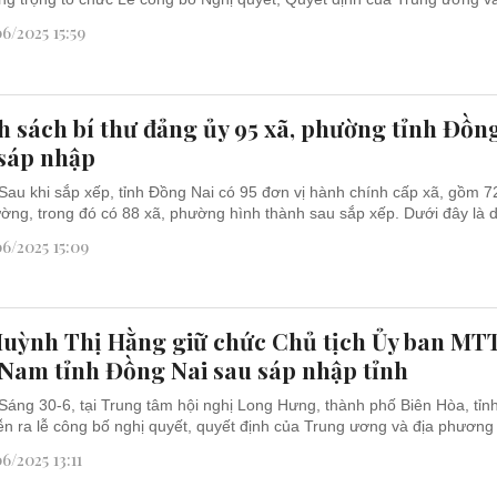
6/2025 15:59
 sách bí thư đảng ủy 95 xã, phường tỉnh Đồn
sáp nhập
Sau khi sắp xếp, tỉnh Đồng Nai có 95 đơn vị hành chính cấp xã, gồm 7
ờng, trong đó có 88 xã, phường hình thành sau sắp xếp. Dưới đây là d
6/2025 15:09
uỳnh Thị Hằng giữ chức Chủ tịch Ủy ban MT
 Nam tỉnh Đồng Nai sau sáp nhập tỉnh
Sáng 30-6, tại Trung tâm hội nghị Long Hưng, thành phố Biên Hòa, tỉ
iễn ra lễ công bố nghị quyết, quyết định của Trung ương và địa phương 
6/2025 13:11