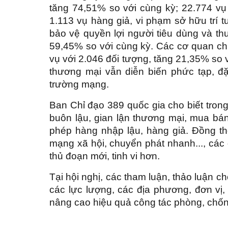
tăng 74,51% so với cùng kỳ; 22.774 vụ 
1.113 vụ hàng giả, vi phạm sở hữu trí t
bảo vệ quyền lợi người tiêu dùng và t
59,45% so với cùng kỳ. Các cơ quan ch
vụ với 2.046 đối tượng, tăng 21,35% so 
thương mại vẫn diễn biến phức tạp, đặc
trường mạng.
Ban Chỉ đạo 389 quốc gia cho biết trong
buôn lậu, gian lận thương mại, mua bá
phép hàng nhập lậu, hàng giả. Đồng th
mạng xã hội, chuyển phát nhanh..., các
thủ đoạn mới, tinh vi hơn.
Tại hội nghị, các tham luận, thảo luận c
các lực lượng, các địa phương, đơn vị,
nâng cao hiệu quả công tác phòng, chống