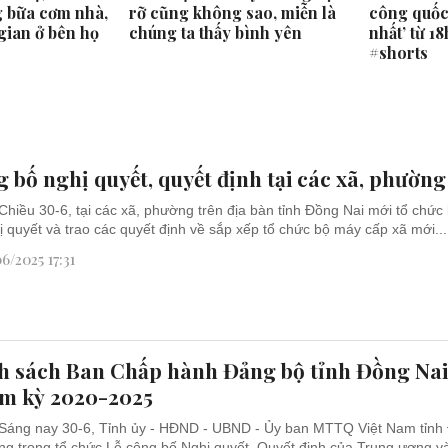
 bữa cơm nhà,
rỡ cũng không sao, miễn là
công quốc 
gian ở bên họ
chúng ta thấy bình yên
nhất’ từ 1
#shorts
 bố nghị quyết, quyết định tại các xã, phường
Chiều 30-6, tại các xã, phường trên địa bàn tỉnh Đồng Nai mới tổ chức
ị quyết và trao các quyết định về sắp xếp tổ chức bộ máy cấp xã mới...
6/2025 17:31
h sách Ban Chấp hành Đảng bộ tỉnh Đồng Na
ệm kỳ 2020-2025
Sáng nay 30-6, Tỉnh ủy - HĐND - UBND - Ủy ban MTTQ Việt Nam tỉnh
ang trọng tổ chức Lễ công bố Nghị quyết, Quyết định của Trung ương và 