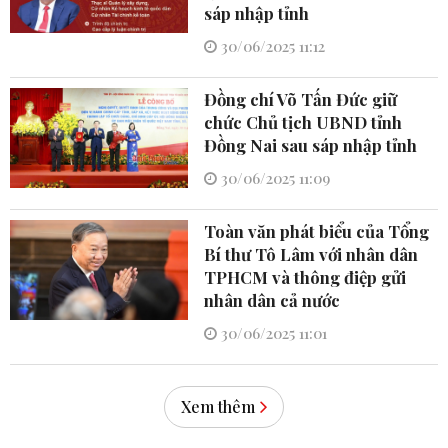
sáp nhập tỉnh
30/06/2025 11:12
Đồng chí Võ Tấn Đức giữ
chức Chủ tịch UBND tỉnh
Đồng Nai sau sáp nhập tỉnh
30/06/2025 11:09
Toàn văn phát biểu của Tổng
Bí thư Tô Lâm với nhân dân
TPHCM và thông điệp gửi
nhân dân cả nước
30/06/2025 11:01
Xem thêm