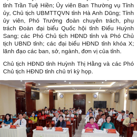
tỉnh Trần Tuệ Hiền; Ủy viên Ban Thường vụ Tỉnh
ủy, Chủ tịch UBMTTQVN tỉnh Hà Anh Dũng; Tỉnh
ủy viên, Phó Trưởng đoàn chuyên trách, phụ
trách Đoàn đại biểu Quốc hội tỉnh Điểu Huỳnh
Sang; các Phó Chủ tịch HĐND tỉnh và Phó Chủ
tịch UBND tỉnh; các đại biểu HĐND tỉnh khóa X;
lãnh đạo các ban, sở, ngành, đơn vị của tỉnh.
Chủ tịch HĐND tỉnh Huỳnh Thị Hằng và các Phó
Chủ tịch HĐND tỉnh chủ trì kỳ họp.