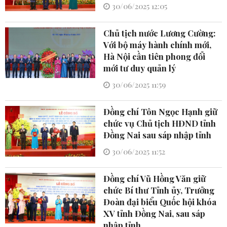
30/06/2025 12:05
Chủ tịch nước Lương Cường:
Với bộ máy hành chính mới,
Hà Nội cần tiên phong đổi
mới tư duy quản lý
30/06/2025 11:59
Đồng chí Tôn Ngọc Hạnh giữ
chức vụ Chủ tịch HĐND tỉnh
Đồng Nai sau sáp nhập tỉnh
30/06/2025 11:52
Đồng chí Vũ Hồng Văn giữ
chức Bí thư Tỉnh ủy, Trưởng
Đoàn đại biểu Quốc hội khóa
XV tỉnh Đồng Nai, sau sáp
nhập tỉnh