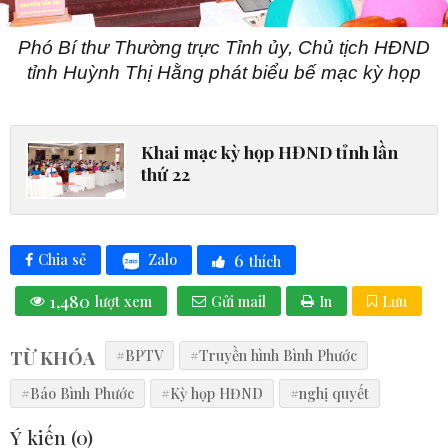
Phó Bí thư Thường trực Tỉnh ủy, Chủ tịch HĐND
tỉnh Huỳnh Thị Hằng phát biểu bế mạc kỳ họp
Khai mạc kỳ họp HĐND tỉnh lần
thứ 22
6
Zalo
Chia sẻ
thích
1,480
lượt xem
Gửi mail
In
Lưu
TỪ KHÓA
#BPTV
#Truyền hình Bình Phước
#Báo Bình Phước
#Kỳ họp HĐND
#nghị quyết
Ý kiến (
0
)