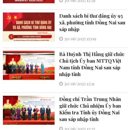
30/06/2025 15:59
Danh sách bí thư đảng ủy 95
xã, phường tỉnh Đồng Nai sau
sáp nhập
30/06/2025 15:09
Bà Huỳnh Thị Hằng giữ chức
Chủ tịch Ủy ban MTTQ Việt
Nam tỉnh Đồng Nai sau sáp
nhập tỉnh
30/06/2025 13:11
Đồng chí Trần Trung Nhân
giữ chức Chủ nhiệm Ủy ban
Kiểm tra Tỉnh ủy Đồng Nai
sau sáp nhập tỉnh
30/06/2025 12:25