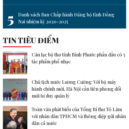
5
Danh sách Ban Chấp hành Đảng bộ tỉnh Đồng
Nai nhiệm kỳ 2020-2025
TIN TIÊU ĐIỂM
Câu lạc bộ thơ tỉnh Bình Phước phấn đấu có 5
tác phẩm phổ nhạc
Chủ tịch nước Lương Cường: Với bộ máy
hành chính mới, Hà Nội cần tiên phong đổi
mới tư duy quản lý
Toàn văn phát biểu của Tổng Bí thư Tô Lâm
với nhân dân TPHCM và thông điệp gửi nhân
dân cả nước