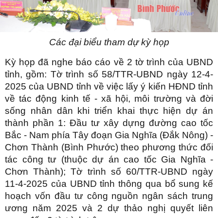
Các đại biểu tham dự kỳ họp
Kỳ họp đã nghe báo cáo về 2 tờ trình của UBND
tỉnh, gồm: Tờ trình số 58/TTR-UBND ngày 12-4-
2025 của UBND tỉnh về việc lấy ý kiến HĐND tỉnh
về tác động kinh tế - xã hội, môi trường và đời
sống nhân dân khi triển khai thực hiện dự án
thành phần 1: Đầu tư xây dựng đường cao tốc
Bắc - Nam phía Tây đoạn Gia Nghĩa (Đắk Nông) -
Chơn Thành (Bình Phước) theo phương thức đối
tác công tư (thuộc dự án cao tốc Gia Nghĩa -
Chơn Thành); Tờ trình số 60/TTR-UBND ngày
11-4-2025 của UBND tỉnh thông qua bổ sung kế
hoạch vốn đầu tư công nguồn ngân sách trung
ương năm 2025 và 2 dự thảo nghị quyết liên