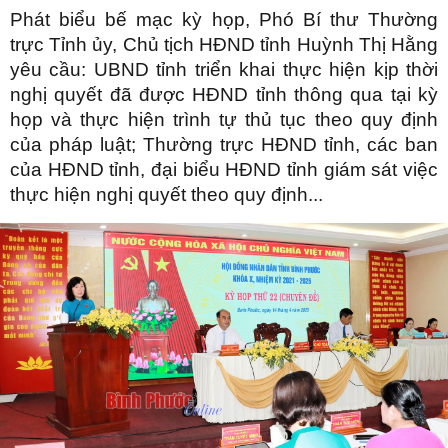
Phát biểu bế mạc kỳ họp, Phó Bí thư Thường
trực Tỉnh ủy, Chủ tịch HĐND tỉnh Huỳnh Thị Hằng
yêu cầu: UBND tỉnh triển khai thực hiện kịp thời
nghị quyết đã được HĐND tỉnh thông qua tại kỳ
họp và thực hiện trình tự thủ tục theo quy định
của pháp luật; Thường trực HĐND tỉnh, các ban
của HĐND tỉnh, đại biểu HĐND tỉnh giám sát việc
thực hiện nghị quyết theo quy định...