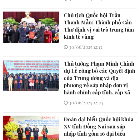
Chủ tịch Quốc hội Trần
Thanh Mẫn: Thành phố Cần
Thơ định vị vai trò trung tâm
kinh tế vùng
30/06/2025 12:13
Thủ tướng Phạm Minh Chính
dự Lễ công bố các Quyết định
của Trung ương và địa
phương về sáp nhập đơn vị
hành chính cấp tỉnh, cấp xã
30/06/2025 12:05
Đoàn đại biểu Quốc hội khóa
XV tỉnh Đồng Nai sau sáp
nhập tỉnh gồm 16 đại biểu