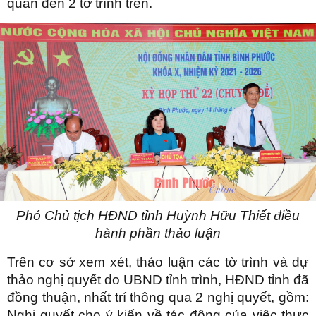
quan đến 2 tờ trình trên.
Phó Chủ tịch HĐND tỉnh Huỳnh Hữu Thiết điều
hành phần thảo luận
Trên cơ sở xem xét, thảo luận các tờ trình và dự
thảo nghị quyết do UBND tỉnh trình, HĐND tỉnh đã
đồng thuận, nhất trí thông qua 2 nghị quyết, gồm:
Nghị quyết cho ý kiến về tác động của việc thực