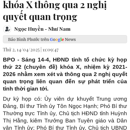
khóa X thông qua 2 nghị
quyết quan trọng
Ngọc Huyền - Như Nam
Thứ 2, 14/04/2025 | 11:09:47
BPO - Sáng 14-4, HĐND tỉnh tổ chức kỳ họp
thứ 22 (chuyên đề) khóa X, nhiệm kỳ 2021-
2026 nhằm xem xét và thông qua 2 nghị quyết
quan trọng liên quan đến sự phát triển của
tỉnh thời gian tới.
Dự kỳ họp có: Ủy viên dự khuyết Trung ương
Đảng, Bí thư Tỉnh ủy Tôn Ngọc Hạnh; Phó Bí thư
Thường trực Tỉnh ủy, Chủ tịch HĐND tỉnh Huỳnh
Thị Hằng, kiêm Trưởng Ban Tuyên giáo và Dân
vận Tỉnh ủy; Phó Bí thư Tỉnh ủy, Chủ tịch UBND