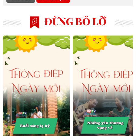
ĐỪNG BỎ LỠ