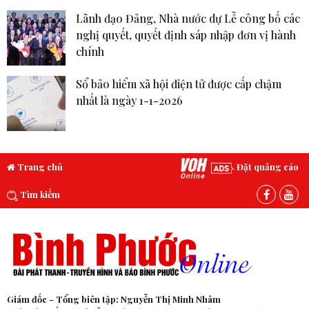
Lãnh đạo Đảng, Nhà nước dự Lễ công bố các
nghị quyết, quyết định sáp nhập đơn vị hành
chính
Sổ bảo hiểm xã hội điện tử được cấp chậm
nhất là ngày 1-1-2026
Trang chủ
Đặt quảng cáo
Tìm kiếm
Giám đốc - Tổng biên tập: Nguyễn Thị Minh Nhâm