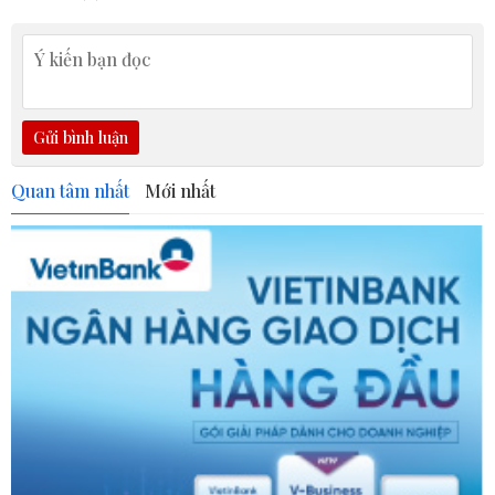
Gửi bình luận
Quan tâm nhất
Mới nhất