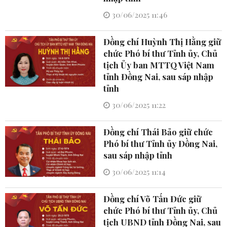
30/06/2025 11:46
Đồng chí Huỳnh Thị Hằng giữ
chức Phó bí thư Tỉnh ủy, Chủ
tịch Ủy ban MTTQ Việt Nam
tỉnh Đồng Nai, sau sáp nhập
tỉnh
30/06/2025 11:22
Đồng chí Thái Bảo giữ chức
Phó bí thư Tỉnh ủy Đồng Nai,
sau sáp nhập tỉnh
30/06/2025 11:14
Đồng chí Võ Tấn Đức giữ
chức Phó bí thư Tỉnh ủy, Chủ
tịch UBND tỉnh Đồng Nai, sau