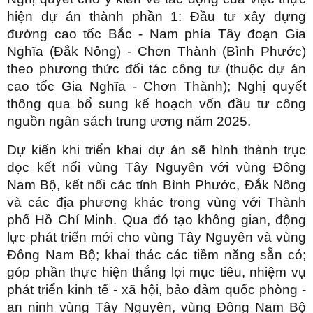
hiện dự án thành phần 1: Đầu tư xây dựng
đường cao tốc Bắc - Nam phía Tây đoạn Gia
Nghĩa (Đắk Nông) - Chơn Thành (Bình Phước)
theo phương thức đối tác công tư (thuộc dự án
cao tốc Gia Nghĩa - Chơn Thành); Nghị quyết
thông qua bổ sung kế hoạch vốn đầu tư công
nguồn ngân sách trung ương năm 2025.
Dự kiến khi triển khai dự án sẽ hình thành trục
dọc kết nối vùng Tây Nguyên với vùng Đông
Nam Bộ, kết nối các tỉnh Bình Phước, Đắk Nông
và các địa phương khác trong vùng với Thành
phố Hồ Chí Minh. Qua đó tạo không gian, động
lực phát triển mới cho vùng Tây Nguyên và vùng
Đông Nam Bộ; khai thác các tiềm năng sẵn có;
góp phần thực hiện thắng lợi mục tiêu, nhiệm vụ
phát triển kinh tế - xã hội, bảo đảm quốc phòng -
an ninh vùng Tây Nguyên, vùng Đông Nam Bộ