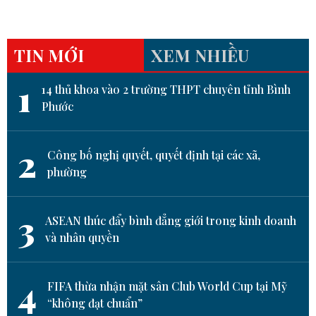
TIN MỚI
XEM NHIỀU
1
14 thủ khoa vào 2 trường THPT chuyên tỉnh Bình
Phước
2
Công bố nghị quyết, quyết định tại các xã,
phường
3
ASEAN thúc đẩy bình đẳng giới trong kinh doanh
và nhân quyền
4
FIFA thừa nhận mặt sân Club World Cup tại Mỹ
“không đạt chuẩn”