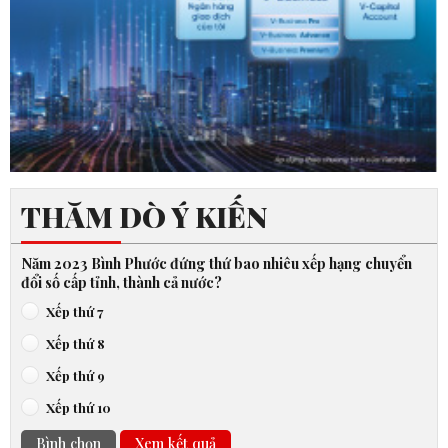
THĂM DÒ Ý KIẾN
Năm 2023 Bình Phước đứng thứ bao nhiêu xếp hạng chuyển
đổi số cấp tỉnh, thành cả nước?
Xếp thứ 7
Xếp thứ 8
Xếp thứ 9
Xếp thứ 10
Bình chọn
Xem kết quả