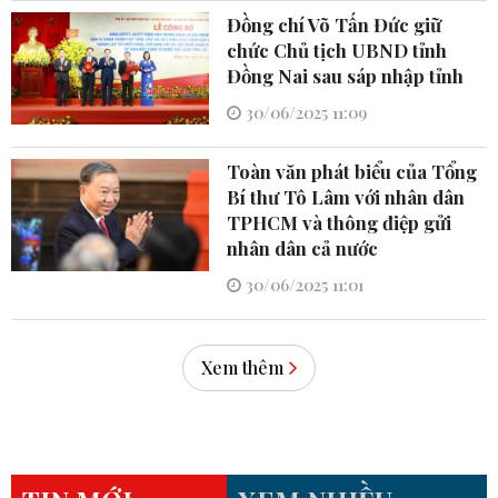
Đồng chí Võ Tấn Đức giữ
chức Chủ tịch UBND tỉnh
Đồng Nai sau sáp nhập tỉnh
30/06/2025 11:09
Toàn văn phát biểu của Tổng
Bí thư Tô Lâm với nhân dân
TPHCM và thông điệp gửi
nhân dân cả nước
30/06/2025 11:01
Xem thêm