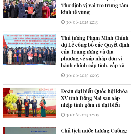
Thơ định vị vai trò trung tâm
kinh tế vùng
30/06/2025 12:13
Thủ tướng Phạm Minh Chính
dự Lễ công bố các Quyết định
của Trung ương và địa
phương về sáp nhập đơn vị
hành chính cấp tỉnh, cấp xã
30/06/2025 12:05
Đoàn đại biểu Quốc hội khóa
XV tỉnh Đồng Nai sau sáp
nhập tỉnh gồm 16 đại biểu
30/06/2025 12:05
Chủ tịch nước Lương Cường: