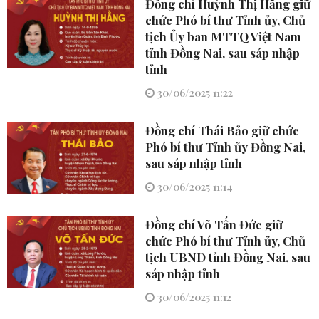
Đồng chí Huỳnh Thị Hằng giữ
chức Phó bí thư Tỉnh ủy, Chủ
tịch Ủy ban MTTQ Việt Nam
tỉnh Đồng Nai, sau sáp nhập
tỉnh
30/06/2025 11:22
Đồng chí Thái Bảo giữ chức
Phó bí thư Tỉnh ủy Đồng Nai,
sau sáp nhập tỉnh
30/06/2025 11:14
Đồng chí Võ Tấn Đức giữ
chức Phó bí thư Tỉnh ủy, Chủ
tịch UBND tỉnh Đồng Nai, sau
sáp nhập tỉnh
30/06/2025 11:12