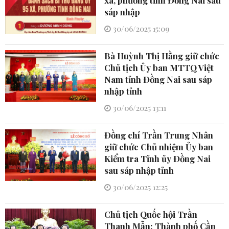
xã, phường tỉnh Đồng Nai sau
sáp nhập
30/06/2025 15:09
Bà Huỳnh Thị Hằng giữ chức
Chủ tịch Ủy ban MTTQ Việt
Nam tỉnh Đồng Nai sau sáp
nhập tỉnh
30/06/2025 13:11
Đồng chí Trần Trung Nhân
giữ chức Chủ nhiệm Ủy ban
Kiểm tra Tỉnh ủy Đồng Nai
sau sáp nhập tỉnh
30/06/2025 12:25
Chủ tịch Quốc hội Trần
Thanh Mẫn: Thành phố Cần