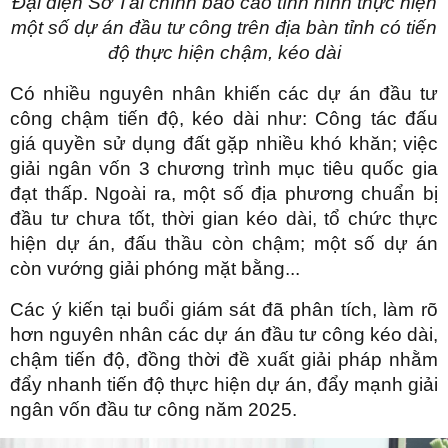
Đại diện Sở Tài chính báo cáo tình hình thực hiện
một số dự án đầu tư công trên địa bàn tỉnh có tiến
độ thực hiện chậm, kéo dài
Có nhiều nguyên nhân khiến các dự án đầu tư
công chậm tiến độ, kéo dài như: Công tác đấu
giá quyền sử dụng đất gặp nhiều khó khăn; việc
giải ngân vốn 3 chương trình mục tiêu quốc gia
đạt thấp. Ngoài ra, một số địa phương chuẩn bị
đầu tư chưa tốt, thời gian kéo dài, tổ chức thực
hiện dự án, đấu thầu còn chậm; một số dự án
còn vướng giải phóng mặt bằng...
Các ý kiến tại buổi giám sát đã phân tích, làm rõ
hơn nguyên nhân các dự án đầu tư công kéo dài,
chậm tiến độ, đồng thời đề xuất giải pháp nhằm
đẩy nhanh tiến độ thực hiện dự án, đẩy mạnh giải
ngân vốn đầu tư công năm 2025.