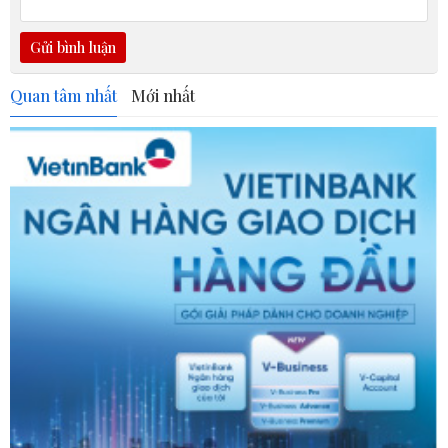
Gửi bình luận
Quan tâm nhất
Mới nhất