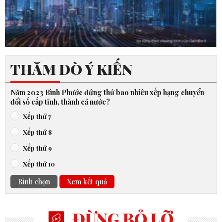
THĂM DÒ Ý KIẾN
Năm 2023 Bình Phước đứng thứ bao nhiêu xếp hạng chuyển
đổi số cấp tỉnh, thành cả nước?
Xếp thứ 7
Xếp thứ 8
Xếp thứ 9
Xếp thứ 10
Bình chọn
Xem kết quả
ĐỪNG BỎ LỠ