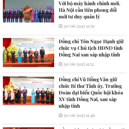
Với bộ máy hành chính mới,
Hà Nội cần tiên phong đổi
mới tư duy quản lý
30/06/2025 11:59
Đồng chí Tôn Ngọc Hạnh giữ
chức vụ Chủ tịch HĐND tỉnh
Đồng Nai sau sáp nhập tỉnh
30/06/2025 11:52
Đồng chí Vũ Hồng Văn giữ
chức Bí thư Tỉnh ủy, Trưởng
Đoàn đại biểu Quốc hội khóa
XV tỉnh Đồng Nai, sau sáp
nhập tỉnh
30/06/2025 11:46