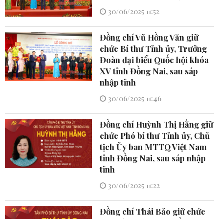
30/06/2025 11:52
Đồng chí Vũ Hồng Văn giữ
chức Bí thư Tỉnh ủy, Trưởng
Đoàn đại biểu Quốc hội khóa
XV tỉnh Đồng Nai, sau sáp
nhập tỉnh
30/06/2025 11:46
Đồng chí Huỳnh Thị Hằng giữ
chức Phó bí thư Tỉnh ủy, Chủ
tịch Ủy ban MTTQ Việt Nam
tỉnh Đồng Nai, sau sáp nhập
tỉnh
30/06/2025 11:22
Đồng chí Thái Bảo giữ chức