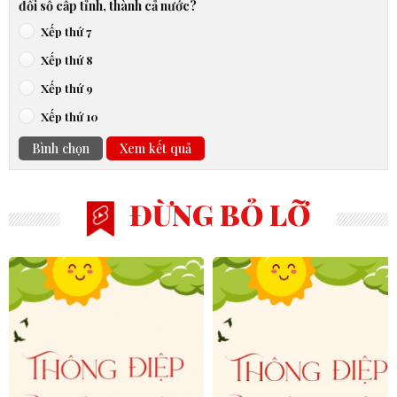
đổi số cấp tỉnh, thành cả nước?
Xếp thứ 7
Xếp thứ 8
Xếp thứ 9
Xếp thứ 10
Bình chọn
Xem kết quả
ĐỪNG BỎ LỠ