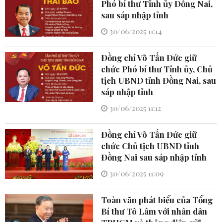
Phó bí thư Tỉnh ủy Đồng Nai,
sau sáp nhập tỉnh
30/06/2025 11:14
Đồng chí Võ Tấn Đức giữ
chức Phó bí thư Tỉnh ủy, Chủ
tịch UBND tỉnh Đồng Nai, sau
sáp nhập tỉnh
30/06/2025 11:12
Đồng chí Võ Tấn Đức giữ
chức Chủ tịch UBND tỉnh
Đồng Nai sau sáp nhập tỉnh
30/06/2025 11:09
Toàn văn phát biểu của Tổng
Bí thư Tô Lâm với nhân dân