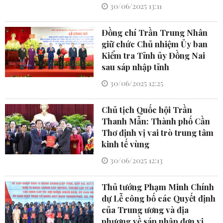
30/06/2025 13:11
Đồng chí Trần Trung Nhân
giữ chức Chủ nhiệm Ủy ban
Kiểm tra Tỉnh ủy Đồng Nai
sau sáp nhập tỉnh
30/06/2025 12:25
Chủ tịch Quốc hội Trần
Thanh Mẫn: Thành phố Cần
Thơ định vị vai trò trung tâm
kinh tế vùng
30/06/2025 12:13
Thủ tướng Phạm Minh Chính
dự Lễ công bố các Quyết định
của Trung ương và địa
phương về sáp nhập đơn vị