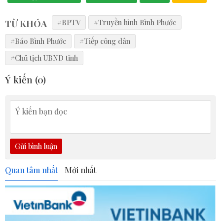
TỪ KHÓA
#BPTV
#Truyền hình Bình Phước
#Báo Bình Phước
#Tiếp công dân
#Chủ tịch UBND tỉnh
Ý kiến (
0
)
Gửi bình luận
Quan tâm nhất
Mới nhất