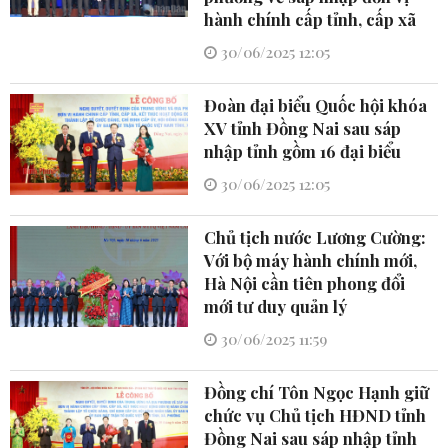
hành chính cấp tỉnh, cấp xã
30/06/2025 12:05
Đoàn đại biểu Quốc hội khóa
XV tỉnh Đồng Nai sau sáp
nhập tỉnh gồm 16 đại biểu
30/06/2025 12:05
Chủ tịch nước Lương Cường:
Với bộ máy hành chính mới,
Hà Nội cần tiên phong đổi
mới tư duy quản lý
30/06/2025 11:59
Đồng chí Tôn Ngọc Hạnh giữ
chức vụ Chủ tịch HĐND tỉnh
Đồng Nai sau sáp nhập tỉnh