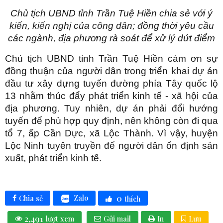
Chủ tịch UBND tỉnh Trần Tuệ Hiền chia sẻ với ý
kiến, kiến nghị của công dân; đồng thời yêu cầu
các ngành, địa phương rà soát để xử lý dứt điểm
Chủ tịch UBND tỉnh Trần Tuệ Hiền cảm ơn sự
đồng thuận của người dân trong triển khai dự án
đầu tư xây dựng tuyến đường phía Tây quốc lộ
13 nhằm thúc đẩy phát triển kinh tế - xã hội của
địa phương. Tuy nhiên, dự án phải đổi hướng
tuyến để phù hợp quy định, nên không còn đi qua
tổ 7, ấp Cần Dực, xã Lộc Thành. Vì vậy, huyện
Lộc Ninh tuyên truyền để người dân ổn định sản
xuất, phát triển kinh tế.
0
Zalo
Chia sẻ
thích
2,491
lượt xem
Gửi mail
In
Lưu