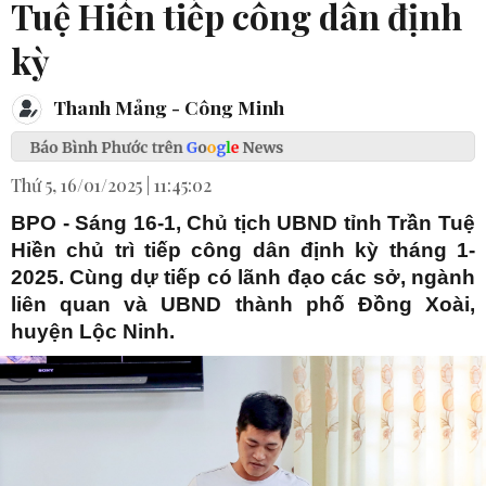
Tuệ Hiền tiếp công dân định
kỳ
Thanh Mảng - Công Minh
Thứ 5, 16/01/2025 | 11:45:02
BPO - Sáng 16-1, Chủ tịch UBND tỉnh Trần Tuệ
Hiền chủ trì tiếp công dân định kỳ tháng 1-
2025. Cùng dự tiếp có lãnh đạo các sở, ngành
liên quan và UBND thành phố Đồng Xoài,
huyện Lộc Ninh.