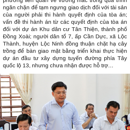
phương liên quan về vướng mắc trong quá trình
ngăn chặn để tạm ngưng giao dịch đối với tài sản
của người phải thi hành quyết định của tòa án;
vấn đề thi hành án từ các quyết định của tòa án
đối với dự án Khu dân cư Tân Thiện, thành phố
Đồng Xoài; người dân tổ 7, ấp Cần Dực, xã Lộc
Thành, huyện Lộc Ninh đồng thuận chặt hạ cây
trồng để bàn giao mặt bằng triển khai thực hiện
dự án đầu tư xây dựng tuyến đường phía Tây
quốc lộ 13, nhưng chưa nhận được hỗ trợ…