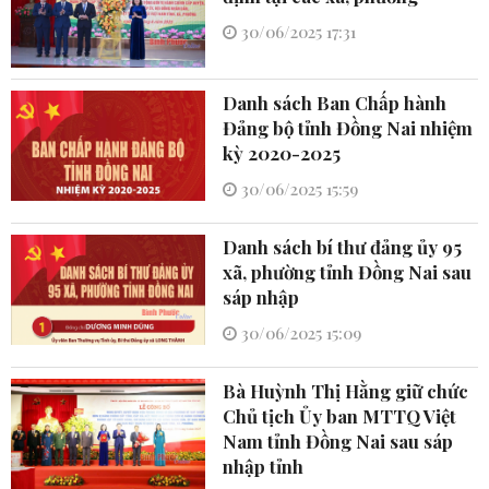
30/06/2025 17:31
Danh sách Ban Chấp hành
Đảng bộ tỉnh Đồng Nai nhiệm
kỳ 2020-2025
30/06/2025 15:59
Danh sách bí thư đảng ủy 95
xã, phường tỉnh Đồng Nai sau
sáp nhập
30/06/2025 15:09
Bà Huỳnh Thị Hằng giữ chức
Chủ tịch Ủy ban MTTQ Việt
Nam tỉnh Đồng Nai sau sáp
nhập tỉnh