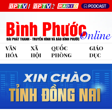
VĂN
XÃ
QUỐC
GIÁO
HÓA
HỘI
PHÒNG
DỤC