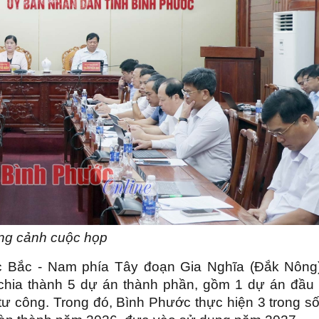
ng cảnh cuộc họp
 Bắc - Nam phía Tây đoạn Gia Nghĩa (Đắk Nông)
hia thành 5 dự án thành phần, gồm 1 dự án đầu 
ư công. Trong đó, Bình Phước thực hiện 3 trong số