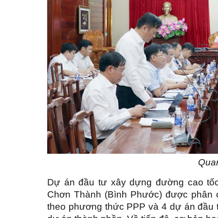
Qua
Dự án đầu tư xây dựng đường cao tốc
Chơn Thành (Bình Phước) được phân c
theo phương thức PPP và 4 dự án đầu t