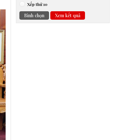
Xếp thứ 10
Bình chọn
Xem kết quả