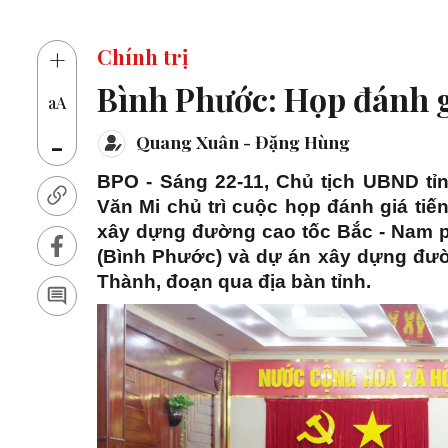
14 thủ khoa vào 
+
Chính trị
Bình Phước: Họp đánh gi
aA
-
Quang Xuân - Đặng Hùng
BPO - Sáng 22-11, Chủ tịch UBND tỉ
Văn Mi chủ trì cuộc họp đánh giá tiế
xây dựng đường cao tốc Bắc - Nam p
(Bình Phước) và dự án xây dựng đườ
Thành, đoạn qua địa bàn tỉnh.