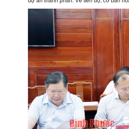
dự án thành phần. Về tiến độ, cơ bản 