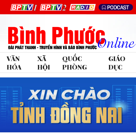
VĂN
XÃ
QUỐC
GIÁO
HÓA
HỘI
PHÒNG
DỤC