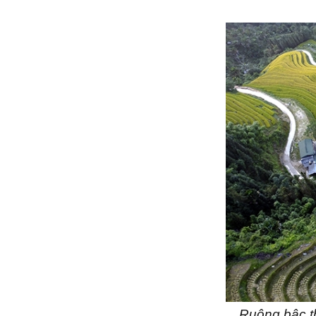
Ruộng bậc th