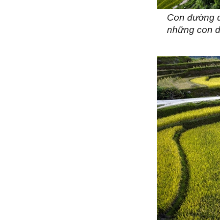
Con đường dẫ
những con d