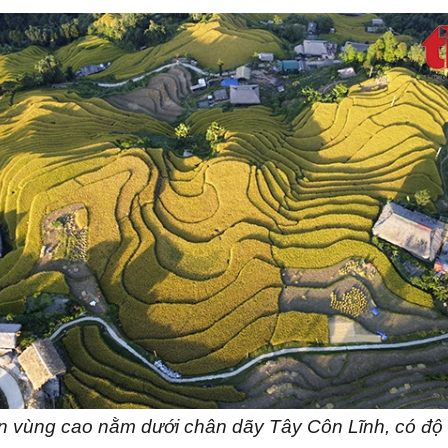
ôn vùng cao nằm dưới chân dãy Tây Côn Lĩnh, có độ 