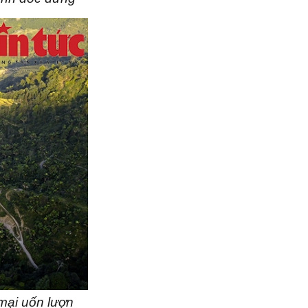
mại uốn lượn