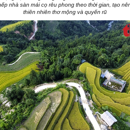
p nhà sàn mái cọ rêu phong theo thời gian, tạo nê
thiên nhiên thơ mộng và quyến rũ