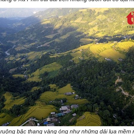
ruộng bậc thang vàng óng như những dải lụa mềm 