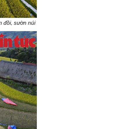
 đồi, sườn núi