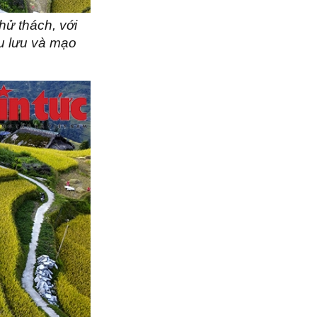
hử thách, với
u lưu và mạo