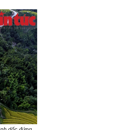
hình dốc đứng