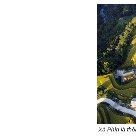
Xà Phìn là th