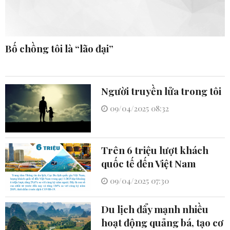
Bố chồng tôi là “lão đại”
Người truyền lửa trong tôi
09/04/2025 08:32
Trên 6 triệu lượt khách
quốc tế đến Việt Nam
09/04/2025 07:30
Du lịch đẩy mạnh nhiều
hoạt động quảng bá, tạo cơ