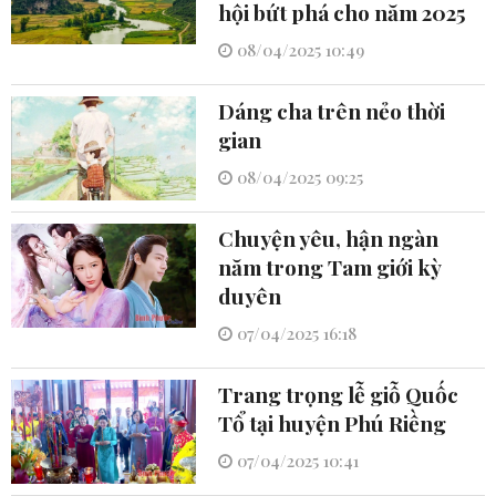
hội bứt phá cho năm 2025
08/04/2025 10:49
Dáng cha trên nẻo thời
gian
08/04/2025 09:25
Chuyện yêu, hận ngàn
năm trong Tam giới kỳ
duyên
07/04/2025 16:18
Trang trọng lễ giỗ Quốc
Tổ tại huyện Phú Riềng
07/04/2025 10:41