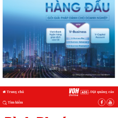
Trang chủ
Đặt quảng cáo
Tìm kiếm