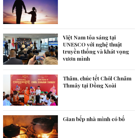
Việt Nam tỏa sáng tại
UNESCO với nghệ thuật
truyền thống và khát vọng
vươn mình
Thăm, chúc tết Chôl Chnăm
Thmây tại Đồng Xoài
Gian bếp nhà mình có bố