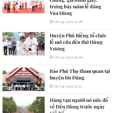
trưng bày mâm lễ dâng
Vua Hùng
06/04/2025 19:28
Huyện Phú Riềng tổ chức
lễ mở cửa đền thờ Hùng
Vương
06/04/2025 19:09
Báo Phú Thọ tham quan tại
huyện Bù Đăng
06/04/2025 17:22
Hàng vạn người nô nức đổ
về Đền Hùng trước ngày
Giỗ Tổ