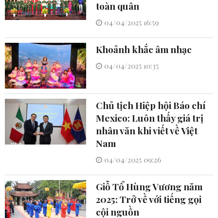
toàn quân
04/04/2025 16:59
Khoảnh khắc âm nhạc
04/04/2025 10:35
Chủ tịch Hiệp hội Báo chí
Mexico: Luôn thấy giá trị
nhân văn khi viết về Việt
Nam
04/04/2025 09:26
Giỗ Tổ Hùng Vương năm
2025: Trở về với tiếng gọi
cội nguồn