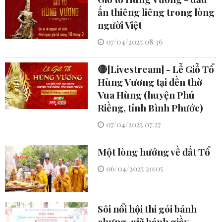
ấn thiêng liêng trong lòng
người Việt
07/04/2025 08:36
🔴[Livestream] - Lễ Giỗ Tổ
Hùng Vương tại đền thờ
Vua Hùng (huyện Phú
Riềng, tỉnh Bình Phước)
07/04/2025 07:27
Một lòng hướng về đất Tổ
06/04/2025 20:05
Sôi nổi hội thi gói bánh
chưng, giã bánh giầy,