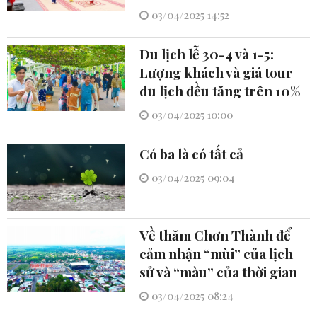
03/04/2025 14:52
Du lịch lễ 30-4 và 1-5:
Lượng khách và giá tour
du lịch đều tăng trên 10%
03/04/2025 10:00
Có ba là có tất cả
03/04/2025 09:04
Về thăm Chơn Thành để
cảm nhận “mùi” của lịch
sử và “màu” của thời gian
03/04/2025 08:24