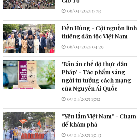
06/04/2025 13:53
Đền Hùng - Cội nguồn linh
thiêng dân tộc Việt Nam
06/04/2025 04:29
'Bản án chế độ thực dân
Pháp' - Tác phẩm sáng
ngời tư tưởng cách mạng
của Nguyễn Ái Quốc
05/04/2025 13:52
"Yêu lắm Việt Nam" - Chạm
để khám phá
05/04/2025 13:43