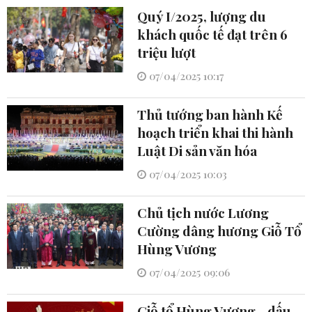
Quý I/2025, lượng du
khách quốc tế đạt trên 6
triệu lượt
07/04/2025 10:17
Thủ tướng ban hành Kế
hoạch triển khai thi hành
Luật Di sản văn hóa
07/04/2025 10:03
Chủ tịch nước Lương
Cường dâng hương Giỗ Tổ
Hùng Vương
07/04/2025 09:06
Giỗ tổ Hùng Vương - dấu